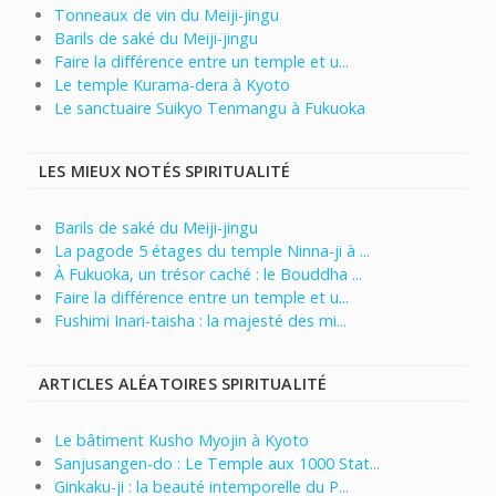
Tonneaux de vin du Meiji-jingu
Barils de saké du Meiji-jingu
Faire la différence entre un temple et u...
Le temple Kurama-dera à Kyoto
Le sanctuaire Suikyo Tenmangu à Fukuoka
LES MIEUX NOTÉS SPIRITUALITÉ
Barils de saké du Meiji-jingu
La pagode 5 étages du temple Ninna-ji à ...
À Fukuoka, un trésor caché : le Bouddha ...
Faire la différence entre un temple et u...
Fushimi Inari-taisha : la majesté des mi...
ARTICLES ALÉATOIRES SPIRITUALITÉ
Le bâtiment Kusho Myojin à Kyoto
Sanjusangen-do : Le Temple aux 1000 Stat...
Ginkaku-ji : la beauté intemporelle du P...