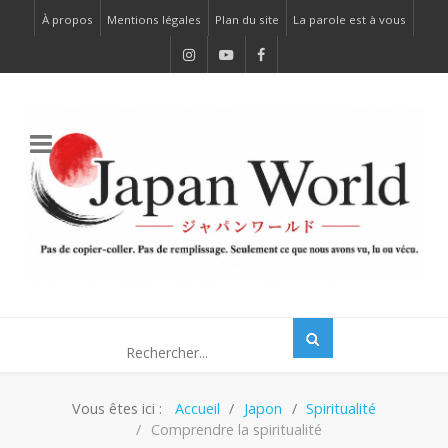
À propos
Mentions légales
Plan du site
La parole est à vous
Vous êtes ici :
Accueil
Japon
Spiritualité
Comprendre la spiritualité