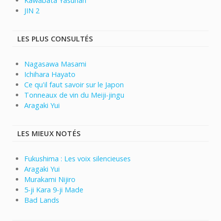
Kawabata Yasunari
JIN 2
LES PLUS CONSULTÉS
Nagasawa Masami
Ichihara Hayato
Ce qu'il faut savoir sur le Japon
Tonneaux de vin du Meiji-jingu
Aragaki Yui
LES MIEUX NOTÉS
Fukushima : Les voix silencieuses
Aragaki Yui
Murakami Nijiro
5-ji Kara 9-ji Made
Bad Lands