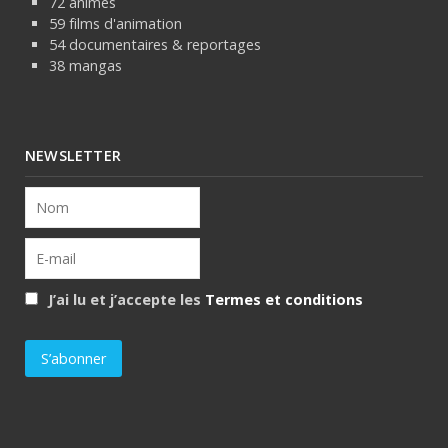
72 animes
59 films d'animation
54 documentaires & reportages
38 mangas
NEWSLETTER
J’ai lu et j’accepte les
Termes et conditions