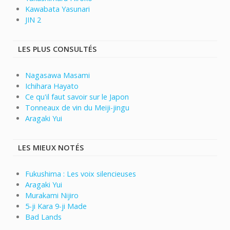
Kawabata Yasunari
JIN 2
LES PLUS CONSULTÉS
Nagasawa Masami
Ichihara Hayato
Ce qu'il faut savoir sur le Japon
Tonneaux de vin du Meiji-jingu
Aragaki Yui
LES MIEUX NOTÉS
Fukushima : Les voix silencieuses
Aragaki Yui
Murakami Nijiro
5-ji Kara 9-ji Made
Bad Lands