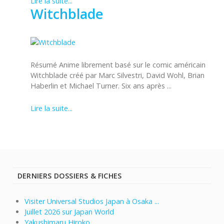
Lire la suite...
Witchblade
Résumé Anime librement basé sur le comic américain
Witchblade créé par Marc Silvestri, David Wohl, Brian
Haberlin et Michael Turner. Six ans après ...
Lire la suite...
DERNIERS DOSSIERS & FICHES
Visiter Universal Studios Japan à Osaka ...
Juillet 2026 sur Japan World
Yakushimaru Hiroko