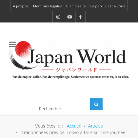
À propos
Mentions légales
Plan du site
La parole est à vous
Vous êtes ici :
Accueil
Articles
4 randonnées près de Tokyo à faire sur une journée