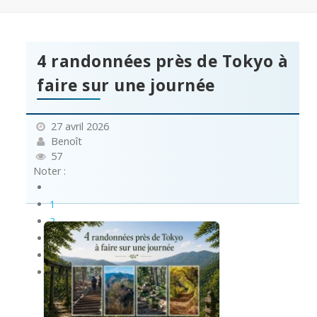
4 randonnées près de Tokyo à
faire sur une journée
27 avril 2026
Benoît
57
Noter :
1
2
3
4
5