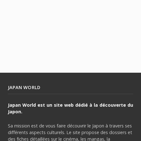
JAPAN WORLD
Japan World est un site web dédié à la découverte du
Japon.
Sa mission est de vous faire découvrir le Japon à travers ses
différents aspects culturels. Le site propose des dossiers et
des fiches détaillées sur le cinéma, les mangas, la