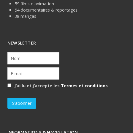
59 films d'animation
54 documentaires & reportages
38 mangas
NEWSLETTER
J’ai lu et j’accepte les
Termes et conditions
INFORMATIONS & NAVIGUATION