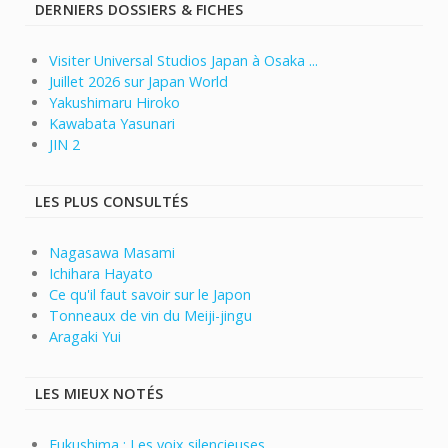
DERNIERS DOSSIERS & FICHES
Visiter Universal Studios Japan à Osaka ...
Juillet 2026 sur Japan World
Yakushimaru Hiroko
Kawabata Yasunari
JIN 2
LES PLUS CONSULTÉS
Nagasawa Masami
Ichihara Hayato
Ce qu'il faut savoir sur le Japon
Tonneaux de vin du Meiji-jingu
Aragaki Yui
LES MIEUX NOTÉS
Fukushima : Les voix silencieuses