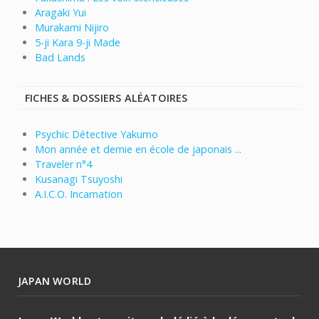
Aragaki Yui
Murakami Nijiro
5-ji Kara 9-ji Made
Bad Lands
FICHES & DOSSIERS ALÉATOIRES
Psychic Détective Yakumo
Mon année et demie en école de japonais ...
Traveler n°4
Kusanagi Tsuyoshi
A.I.C.O. Incarnation
JAPAN WORLD