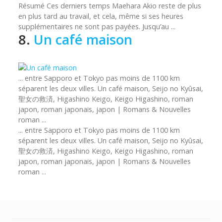
Résumé Ces derniers temps Maehara Akio reste de plus
en plus tard au travail, et cela, même si ses heures
supplémentaires ne sont pas payées. Jusqu’au ...
8.
Un café maison
... entre Sapporo et Tokyo pas moins de 1100 km
séparent les deux villes. Un café maison, Seijo no Kyûsai,
聖女の救済,
Higashino
Keigo, Keigo
Higashino
, roman
japon, roman japonais, japon | Romans & Nouvelles
roman ...
... entre Sapporo et Tokyo pas moins de 1100 km
séparent les deux villes. Un café maison, Seijo no Kyûsai,
聖女の救済, Higashino
Keigo
,
Keigo
Higashino, roman
japon, roman japonais, japon | Romans & Nouvelles
roman ...