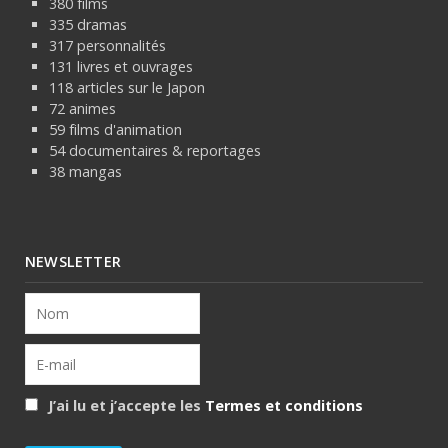
380 films
335 dramas
317 personnalités
131 livres et ouvrages
118 articles sur le Japon
72 animes
59 films d'animation
54 documentaires & reportages
38 mangas
NEWSLETTER
J’ai lu et j’accepte les
Termes et conditions