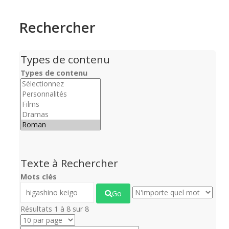
Rechercher
Types de contenu
Types de contenu
Texte à Rechercher
Mots clés
Go
Résultats 1 à 8 sur 8