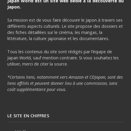
Japan World est un site web dédié à la découverte du
Japon.
Sa mission est de vous faire découvrir le Japon à travers ses
différents aspects culturels. Le site propose des dossiers et
des fiches détaillées sur le cinéma, les mangas, la
littérature, la culture japonaise et les documentaires.
Tous les contenus du site sont rédigés par l’équipe de
Japan World, sauf mention contraire. Si vous souhaitez les
utiliser, merci de citer la source.
*Certains liens, notamment vers Amazon et CDJapan, sont des
liens affiliés et peuvent donner lieu à une commission, sans
coût supplémentaire pour vous.
LE SITE EN CHIFFRES