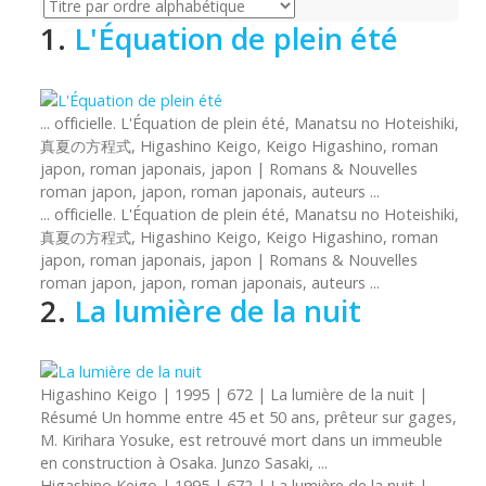
1.
L'Équation de plein été
... officielle. L'Équation de plein été, Manatsu no Hoteishiki,
真夏の方程式,
Higashino
Keigo, Keigo
Higashino
, roman
japon, roman japonais, japon | Romans & Nouvelles
roman japon, japon, roman japonais, auteurs ...
... officielle. L'Équation de plein été, Manatsu no Hoteishiki,
真夏の方程式, Higashino
Keigo
,
Keigo
Higashino, roman
japon, roman japonais, japon | Romans & Nouvelles
roman japon, japon, roman japonais, auteurs ...
2.
La lumière de la nuit
Higashino
Keigo | 1995 | 672 | La lumière de la nuit |
Résumé Un homme entre 45 et 50 ans, prêteur sur gages,
M. Kirihara Yosuke, est retrouvé mort dans un immeuble
en construction à Osaka. Junzo Sasaki, ...
Higashino
Keigo
| 1995 | 672 | La lumière de la nuit |