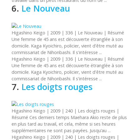
travaille dans un petit restaurant du nom de ...
6.
Le Nouveau
Higashino
Keigo | 2009 | 336 | Le Nouveau | Résumé
Une femme de 45 ans est découverte étranglée à son
domicile. Kaga Kyoichiro, policier, vient d'être muté au
commissariat de Nihonbashi. Il s'intéresse ...
Higashino
Keigo
| 2009 | 336 | Le Nouveau | Résumé
Une femme de 45 ans est découverte étranglée à son
domicile. Kaga Kyoichiro, policier, vient d'être muté au
commissariat de Nihonbashi. Il s'intéresse ...
7.
Les doigts rouges
Higashino
Keigo | 2009 | 240 | Les doigts rouges |
Résumé Ces derniers temps Maehara Akio reste de plus
en plus tard au travail, et cela, même si ses heures
supplémentaires ne sont pas payées. Jusqu’au ...
Higashino
Keigo
| 2009 | 240 | Les doigts rouges |