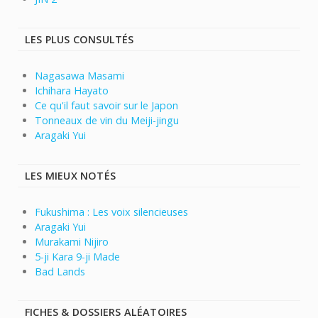
LES PLUS CONSULTÉS
Nagasawa Masami
Ichihara Hayato
Ce qu'il faut savoir sur le Japon
Tonneaux de vin du Meiji-jingu
Aragaki Yui
LES MIEUX NOTÉS
Fukushima : Les voix silencieuses
Aragaki Yui
Murakami Nijiro
5-ji Kara 9-ji Made
Bad Lands
FICHES & DOSSIERS ALÉATOIRES