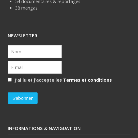
54 documentaires & reportages
38 mangas
NEWSLETTER
J’ai lu et j’accepte les
Termes et conditions
INFORMATIONS & NAVIGUATION