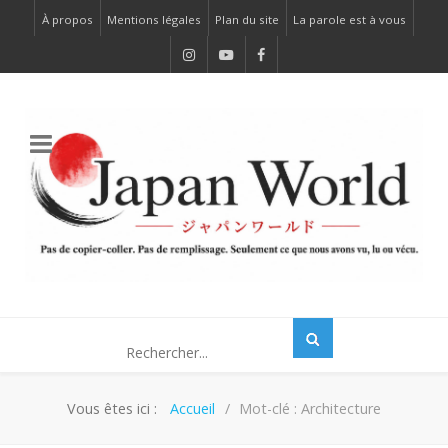
À propos
Mentions légales
Plan du site
La parole est à vous
Vous êtes ici :
Accueil
Mot-clé : Architecture