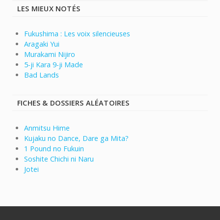
LES MIEUX NOTÉS
Fukushima : Les voix silencieuses
Aragaki Yui
Murakami Nijiro
5-ji Kara 9-ji Made
Bad Lands
FICHES & DOSSIERS ALÉATOIRES
Anmitsu Hime
Kujaku no Dance, Dare ga Mita?
1 Pound no Fukuin
Soshite Chichi ni Naru
Jotei