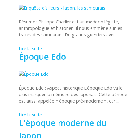
Résumé : Philippe Charlier est un médecin légiste,
anthropologue et historien. Il nous emmène sur les
traces des samouraïs. De grands guerriers avec ...
Lire la suite...
Époque Edo
Époque Edo : Aspect historique L’époque Edo va le
plus marquer la mémoire des japonais. Cette période
est aussi appelée « époque pré-moderne », car ...
Lire la suite...
L'époque moderne du
Japon