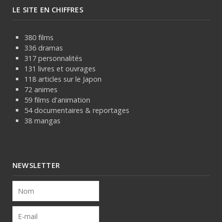
LE SITE EN CHIFFRES
380 films
336 dramas
317 personnalités
131 livres et ouvrages
118 articles sur le Japon
72 animes
59 films d'animation
54 documentaires & reportages
38 mangas
NEWSLETTER