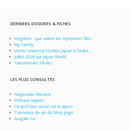
DERNIERS DOSSIERS & FICHES
Kingdom : que valent les 4 premiers film...
My Family
Visiter Universal Studios Japan à Osaka ...
Juillet 2026 sur Japan World
Yakushimaru Hiroko
LES PLUS CONSULTÉS
Nagasawa Masami
Ichihara Hayato
Ce qu'il faut savoir sur le Japon
Tonneaux de vin du Meiji-jingu
Aragaki Yui