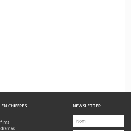
E EN CHIFFRES
NEWSLETTER
films
 dramas