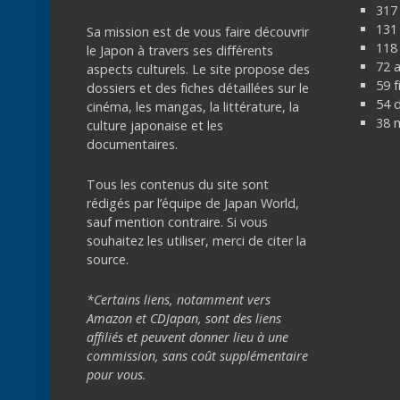
317
131 
Sa mission est de vous faire découvrir
118 
le Japon à travers ses différents
72 
aspects culturels. Le site propose des
59 f
dossiers et des fiches détaillées sur le
54 
cinéma, les mangas, la littérature, la
38 
culture japonaise et les
documentaires.
Tous les contenus du site sont
rédigés par l’équipe de Japan World,
sauf mention contraire. Si vous
souhaitez les utiliser, merci de citer la
source.
*Certains liens, notamment vers
Amazon et CDJapan, sont des liens
affiliés et peuvent donner lieu à une
commission, sans coût supplémentaire
pour vous.