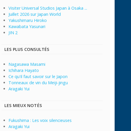
Visiter Universal Studios Japan à Osaka ...
Juillet 2026 sur Japan World
Yakushimaru Hiroko
Kawabata Yasunari
JIN 2
LES PLUS CONSULTÉS
Nagasawa Masami
Ichihara Hayato
Ce qu'il faut savoir sur le Japon
Tonneaux de vin du Meiji-jingu
Aragaki Yui
LES MIEUX NOTÉS
Fukushima : Les voix silencieuses
Aragaki Yui