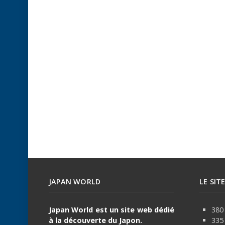
JAPAN WORLD
LE SIT
Japan World est un site web dédié
380 
à la découverte du Japon.
335