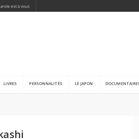
parole est à vous
LIVRES
PERSONNALITÉS
LE JAPON
DOCUMENTAIRE
kashi