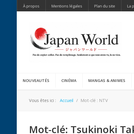
À propos
Mentions légales
Plan du site
La 
NOUVEAUTÉS
CINÉMA
MANGAS & ANIMES
Vous êtes ici :
Accueil
Mot-clé : NTV
Mot-clé: Tsukinoki Ta