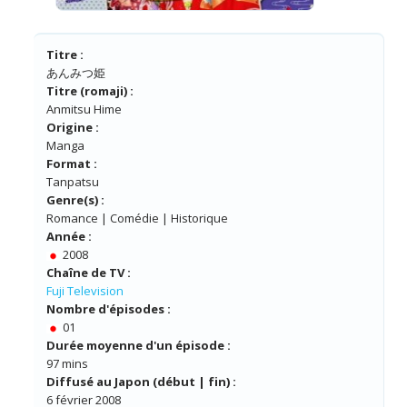
Titre :
あんみつ姫
Titre (romaji) :
Anmitsu Hime
Origine :
Manga
Format :
Tanpatsu
Genre(s) :
Romance | Comédie | Historique
Année :
2008
Chaîne de TV :
Fuji Television
Nombre d'épisodes :
01
Durée moyenne d'un épisode :
97 mins
Diffusé au Japon (début | fin) :
6 février 2008