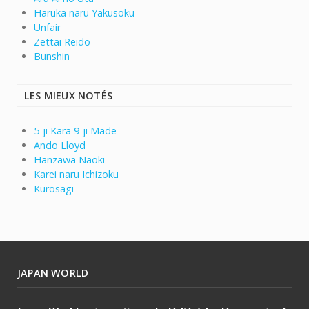
Haruka naru Yakusoku
Unfair
Zettai Reido
Bunshin
LES MIEUX NOTÉS
5-ji Kara 9-ji Made
Ando Lloyd
Hanzawa Naoki
Karei naru Ichizoku
Kurosagi
JAPAN WORLD