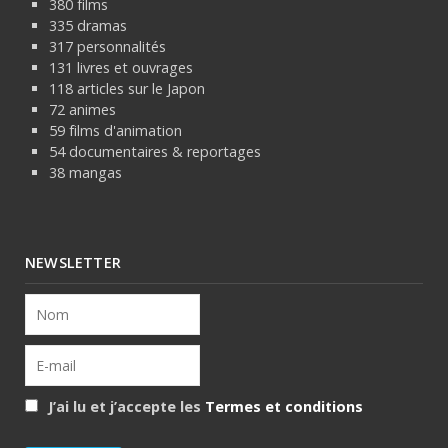
380 films
335 dramas
317 personnalités
131 livres et ouvrages
118 articles sur le Japon
72 animes
59 films d'animation
54 documentaires & reportages
38 mangas
NEWSLETTER
J’ai lu et j’accepte les
Termes et conditions