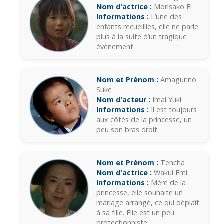
Nom d'actrice :
Morisako Ei
Informations :
L’une des
enfants recueillies, elle ne parle
plus à la suite d’un tragique
événement.
Nom et Prénom :
Amagurino
Suke
Nom d'acteur :
Imai Yuki
Informations :
Il est toujours
aux côtés de la princesse, un
peu son bras droit.
Nom et Prénom :
Tencha
Nom d'actrice :
Wakui Emi
Informations :
Mère de la
princesse, elle souhaite un
mariage arrangé, ce qui déplaît
à sa fille. Elle est un peu
protectionniste.