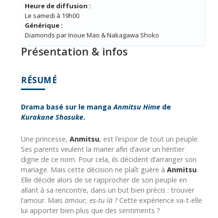
Heure de diffusion :
Le samedi à 19h00
Générique :
Diamonds par Inoue Mao & Nakagawa Shoko
Présentation & infos
RÉSUMÉ
Drama basé sur le manga
Anmitsu Hime
de
Kurakane Shosuke
.
Une princesse,
Anmitsu
, est l’espoir de tout un peuple.
Ses parents veulent la marier afin d’avoir un héritier
digne de ce nom. Pour cela, ils décident d’arranger son
mariage. Mais cette décision ne plaît guère à
Anmitsu
.
Elle décide alors de se rapprocher de son peuple en
allant à sa rencontre, dans un but bien précis : trouver
l’amour. Mais
amour, es-tu là ?
Cette expérience va-t-elle
lui apporter bien plus que des sentiments ?