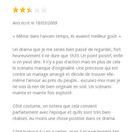
Avis écrit le 18/03/2009
« Même dans l'ancien temps, ils avaient meilleur goût. »
Un drama que je me serais bien passé de regarder, fort
heureusement il ne dure que 1h35. Un point positif, enfin
si on peut dire. Il n'y a pas d'action mais en plus de cela
le scénario manque d'originalité. Une princesse qui est
contre un mariage arrangé et décide de trouver elle-
même l'amour au près du peuple... excusez-moi mais je
ne vois là rien de bien originale en soit. Un scénario
mainte et mainte fois exploité.
Côté costume, on notera que cela convient
parfaitement avec l'époque et qu’ils sont très bien
réalisés. Au moins une chose positive dans ce drama.
Côté humour il y en a certes, mais il m'a seulement fait