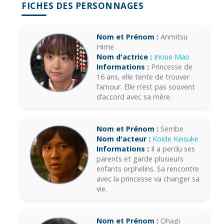
FICHES DES PERSONNAGES
Nom et Prénom :
Anmitsu
Hime
Nom d'actrice :
Inoue Mao
Informations :
Princesse de
16 ans, elle tente de trouver
l’amour. Elle n’est pas souvent
d’accord avec sa mère.
Nom et Prénom :
Sembe
Nom d'acteur :
Koide Keisuke
Informations :
Il a perdu ses
parents et garde plusieurs
enfants orphelins. Sa rencontre
avec la princesse va changer sa
vie.
Nom et Prénom :
Ohagi