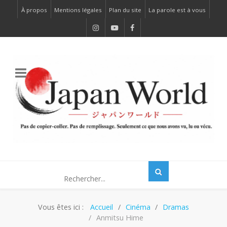
À propos
Mentions légales
Plan du site
La parole est à vous
Vous êtes ici :
Accueil
Cinéma
Dramas
Anmitsu Hime