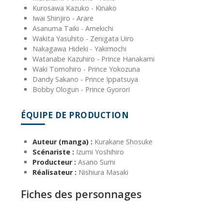
Kurosawa Kazuko - Kinako
Iwai Shinjiro - Arare
Asanuma Taiki - Amekichi
Wakita Yasuhito - Zenigata Uiro
Nakagawa Hideki - Yakimochi
Watanabe Kazuhiro - Prince Hanakami
Waki Tomohiro - Prince Yokozuna
Dandy Sakano - Prince Ippatsuya
Bobby Ologun - Prince Gyorori
ÉQUIPE DE PRODUCTION
Auteur (manga) :
Kurakane Shosuke
Scénariste :
Izumi Yoshihiro
Producteur :
Asano Sumi
Réalisateur :
Nishiura Masaki
Fiches des personnages