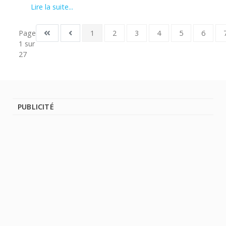
Lire la suite...
Page
1
2
3
4
5
6
1 sur
27
PUBLICITÉ