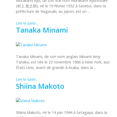
Murakami Ryu, de son vrai nom Murakami Ryūnosuke
(村上 龍之助), né le 19 février 1952 à Sasebo, dans la
préfecture de Nagasaki, au Japon, est un ...
Lire la suite...
Tanaka Minami
Tanaka Minami, de son nom anglais Minami Amy
Tanaka, est née le 23 novembre 1986 à New York, aux
États-Unis, avant de grandir à Asaka, dans la ...
Lire la suite...
Shiina Makoto
Shiina Makoto, né le 14 juin 1944 à Setagaya, dans la