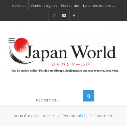
À propos
Mentions légales
Plan du site
La parole est à vous
Vous êtes ici :
Accueil
Personnalités
Shirota Yu