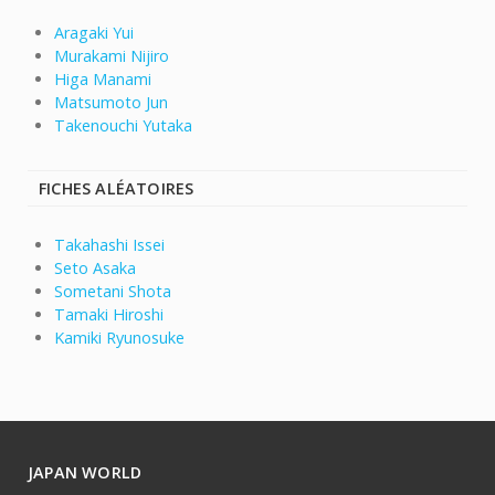
Aragaki Yui
Murakami Nijiro
Higa Manami
Matsumoto Jun
Takenouchi Yutaka
FICHES ALÉATOIRES
Takahashi Issei
Seto Asaka
Sometani Shota
Tamaki Hiroshi
Kamiki Ryunosuke
JAPAN WORLD