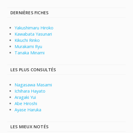
DERNIÈRES FICHES
Yakushimaru Hiroko
Kawabata Yasunari
Kikuchi Rinko
Murakami Ryu
Tanaka Minami
LES PLUS CONSULTÉS
Nagasawa Masami
Ichihara Hayato
Aragaki Yui
Abe Hiroshi
Ayase Haruka
LES MIEUX NOTÉS