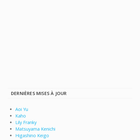
DERNIÈRES MISES À JOUR
Aoi Yu
Kaho
Lily Franky
Matsuyama Kenichi
Higashino Keigo