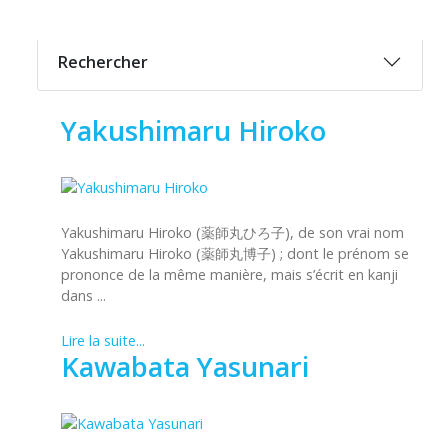
Rechercher
Yakushimaru Hiroko
Yakushimaru Hiroko (薬師丸ひろ子), de son vrai nom
Yakushimaru Hiroko (薬師丸博子) ; dont le prénom se
prononce de la même manière, mais s’écrit en kanji
dans ...
Lire la suite...
Kawabata Yasunari