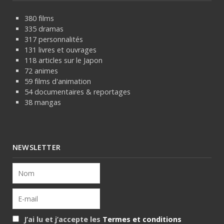
380 films
335 dramas
317 personnalités
131 livres et ouvrages
118 articles sur le Japon
72 animes
59 films d'animation
54 documentaires & reportages
38 mangas
NEWSLETTER
J’ai lu et j’accepte les
Termes et conditions