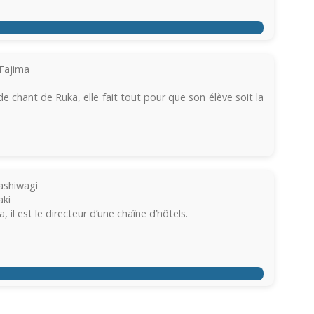
Tajima
e chant de Ruka, elle fait tout pour que son élève soit la
ashiwagi
ki
 il est le directeur d’une chaîne d’hôtels.