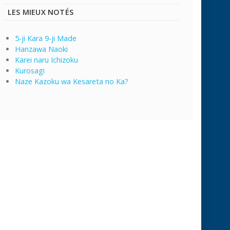
LES MIEUX NOTÉS
5-ji Kara 9-ji Made
Hanzawa Naoki
Karei naru Ichizoku
Kurosagi
Naze Kazoku wa Kesareta no Ka?