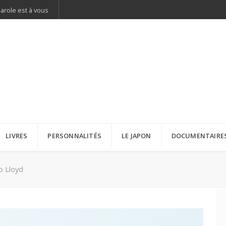
parole est à vous
LIVRES
PERSONNALITÉS
LE JAPON
DOCUMENTAIRE
o Lloyd