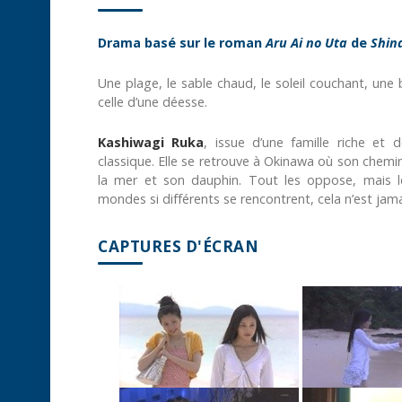
Drama basé sur le roman
Aru Ai no Uta
de
Shin
Une plage, le sable chaud, le soleil couchant, une
celle d’une déesse.
Kashiwagi Ruka
, issue d’une famille riche et
classique. Elle se retrouve à Okinawa où son chemin
la mer et son dauphin. Tout les oppose, mais 
mondes si différents se rencontrent, cela n’est j
CAPTURES D'ÉCRAN