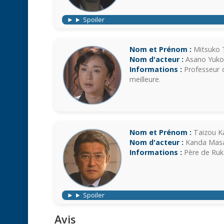
Spoiler
Nom et Prénom :
Mitsuko 
Nom d'acteur :
Asano Yuko
Informations :
Professeur d
meilleure.
Nom et Prénom :
Taizou K
Nom d'acteur :
Kanda Masa
Informations :
Père de Ruka,
Spoiler
Avis