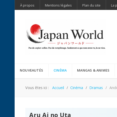
À propos
Mentions légales
Plan du site
La 
NOUVEAUTÉS
CINÉMA
MANGAS & ANIMES
Vous êtes ici :
Accueil
Cinéma
Dramas
And
Aru Ai no Uta