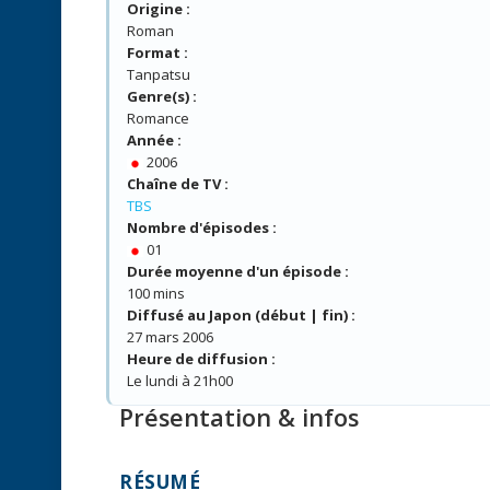
Origine :
Roman
Format :
Tanpatsu
Genre(s) :
Romance
Année :
2006
Chaîne de TV :
TBS
Nombre d'épisodes :
01
Durée moyenne d'un épisode :
100 mins
Diffusé au Japon (début | fin) :
27 mars 2006
Heure de diffusion :
Le lundi à 21h00
Présentation & infos
RÉSUMÉ