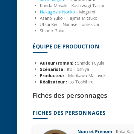
Kanda Masaki - Kashiwagi Taizou
Nakagoshi Noriko
- Megumi
Asano Yuko - Tajima Mitsuko
Utsui Ken - Nanase Tomekichi
Shindo Gaku
ÉQUIPE DE PRODUCTION
Auteur (roman) :
Shindo Fuyuki
Scénariste :
Ito Toshiya
Producteur :
Morikawa Masayuki
Réalisateur :
Ito Toshihiro
Fiches des personnages
FICHES DES PERSONNAGES
Nom et Prénom :
Ruka Kas