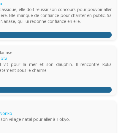
a
assique, elle doit réussir son concours pour pouvoir aller
rière. Elle manque de confiance pour chanter en public. Sa
Nanase, qui lui redonne confiance en elle.
Nanase
hota
 il vit pour la mer et son dauphin. Il rencontre Ruka
atement sous le charme.
Noriko
 son village natal pour aller à Tokyo.