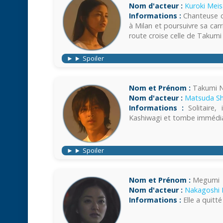
Nom d'acteur :
Kuroki Meis
Informations :
Chanteuse cl
à Milan et poursuivre sa car
route croise celle de Takumi 
Spoiler
Nom et Prénom :
Takumi 
Nom d'acteur :
Matsuda S
Informations :
Solitaire,
Kashiwagi et tombe immédi
Spoiler
Nom et Prénom :
Megumi
Nom d'acteur :
Nakagoshi 
Informations :
Elle a quitté