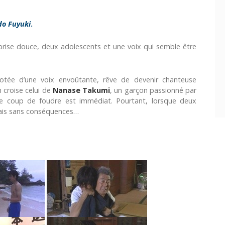
do Fuyuki
.
 brise douce, deux adolescents et une voix qui semble être
 dotée d’une voix envoûtante, rêve de devenir chanteuse
 croise celui de
Nanase Takumi
, un garçon passionné par
le coup de foudre est immédiat. Pourtant, lorsque deux
amais sans conséquences…