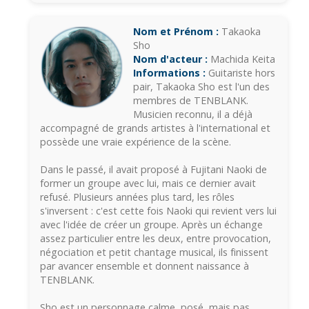
Nom et Prénom :
Takaoka
Sho
Nom d'acteur :
Machida Keita
Informations :
Guitariste hors
pair, Takaoka Sho est l'un des
membres de TENBLANK.
Musicien reconnu, il a déjà
accompagné de grands artistes à l'international et
possède une vraie expérience de la scène.
Dans le passé, il avait proposé à Fujitani Naoki de
former un groupe avec lui, mais ce dernier avait
refusé. Plusieurs années plus tard, les rôles
s'inversent : c'est cette fois Naoki qui revient vers lui
avec l'idée de créer un groupe. Après un échange
assez particulier entre les deux, entre provocation,
négociation et petit chantage musical, ils finissent
par avancer ensemble et donnent naissance à
TENBLANK.
Sho est un personnage calme, posé, mais pas