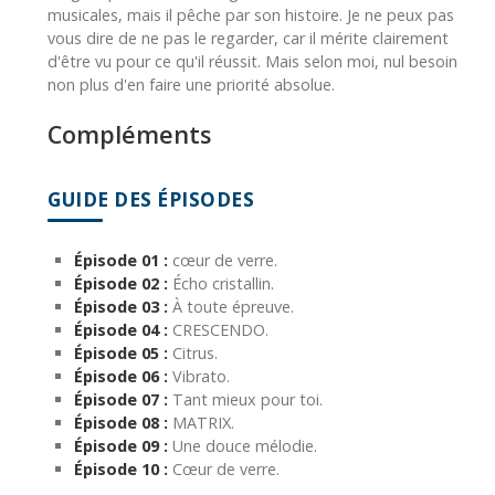
musicales, mais il pêche par son histoire. Je ne peux pas
vous dire de ne pas le regarder, car il mérite clairement
d'être vu pour ce qu'il réussit. Mais selon moi, nul besoin
non plus d'en faire une priorité absolue.
Compléments
GUIDE DES ÉPISODES
Épisode 01 :
cœur de verre.
Épisode 02 :
Écho cristallin.
Épisode 03 :
À toute épreuve.
Épisode 04 :
CRESCENDO.
Épisode 05 :
Citrus.
Épisode 06 :
Vibrato.
Épisode 07 :
Tant mieux pour toi.
Épisode 08 :
MATRIX.
Épisode 09 :
Une douce mélodie.
Épisode 10 :
Cœur de verre.