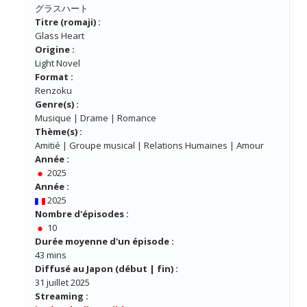
グラスハート
Titre (romaji) :
Glass Heart
Origine :
Light Novel
Format :
Renzoku
Genre(s) :
Musique | Drame | Romance
Thème(s) :
Amitié | Groupe musical | Relations Humaines | Amour
Année :
2025
Année :
2025
Nombre d'épisodes :
10
Durée moyenne d'un épisode :
43 mins
Diffusé au Japon (début | fin) :
31 juillet 2025
Streaming :