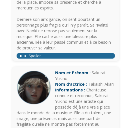
de la place, impose sa présence et cherche à
marquer les esprits.
Derrière son arrogance, on sent pourtant un
personnage plus fragile qu'il n'y paraît. Sa rivalité
avec Naoki ne repose pas seulement sur la
musique. Elle cache aussi une blessure plus
ancienne, liée à leur passé commun et à ce besoin
de prouver sa valeur.
Spoiler
Nom et Prénom :
Sakurai
Yukino
Nom d'actrice :
Takaishi Akari
Informations :
Chanteuse
connue et reconnue, Sakurai
Yukino est une artiste qui
possède déjà une vraie place
dans le monde de la musique. Elle a du talent, une
image, une présence, mais aussi une part de
fragilité qu'elle ne montre pas forcément au