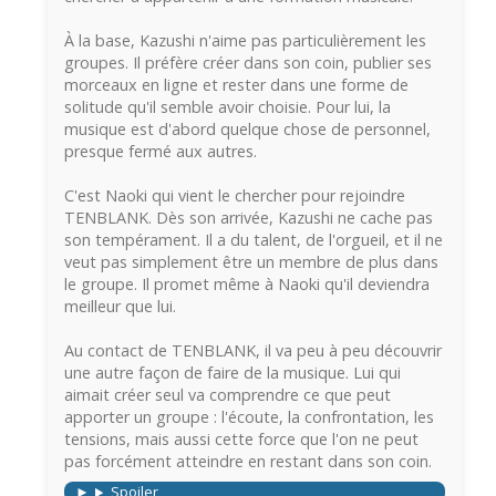
À la base, Kazushi n'aime pas particulièrement les
groupes. Il préfère créer dans son coin, publier ses
morceaux en ligne et rester dans une forme de
solitude qu'il semble avoir choisie. Pour lui, la
musique est d'abord quelque chose de personnel,
presque fermé aux autres.
C'est Naoki qui vient le chercher pour rejoindre
TENBLANK. Dès son arrivée, Kazushi ne cache pas
son tempérament. Il a du talent, de l'orgueil, et il ne
veut pas simplement être un membre de plus dans
le groupe. Il promet même à Naoki qu'il deviendra
meilleur que lui.
Au contact de TENBLANK, il va peu à peu découvrir
une autre façon de faire de la musique. Lui qui
aimait créer seul va comprendre ce que peut
apporter un groupe : l'écoute, la confrontation, les
tensions, mais aussi cette force que l'on ne peut
pas forcément atteindre en restant dans son coin.
Spoiler