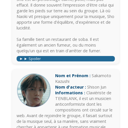
effacé. Il donne souvent l'impression d'être celui qui
garde les pieds sur terre au sein du groupe. Là où
Naoki vit presque uniquement pour la musique, Sho
apporte une forme d'équilibre, d'expérience et de
lucidité.
Sa famille tient un restaurant de soba. Il est
également un ancien fumeur, ou du moins
quelqu'un qui est en train d'arrêter de fumer.
Spoiler
Nom et Prénom :
Sakamoto
Kazushi
Nom d'acteur :
Shison Jun
Informations :
Claviériste de
TENBLANK, il est un musicien
anticonformiste dont les
compositions ont circulé sur le
web. Avant de rejoindre le groupe, il faisait surtout
de la musique seul, à sa manière, sans vraiment
chercher à appartenir à une formation musicale.