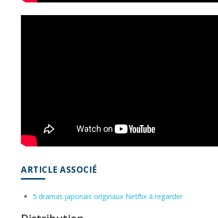
ARTICLE ASSOCIÉ
5 dramas japonais originaux Netflix à regarder