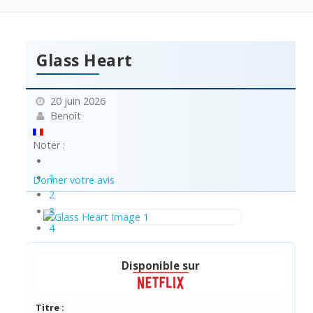
Glass Heart
20 juin 2026
Benoît
Noter :
1
Donner votre avis
2
3
4
5
Disponible sur
Titre :