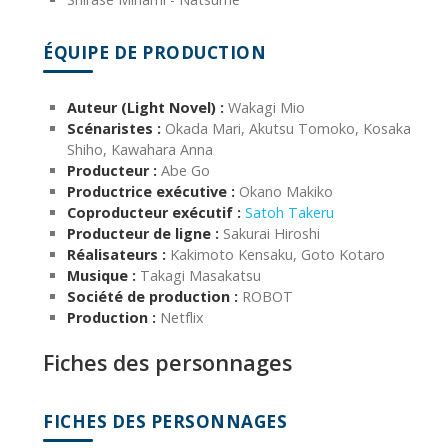
ÉQUIPE DE PRODUCTION
Auteur (Light Novel) :
Wakagi Mio
Scénaristes :
Okada Mari, Akutsu Tomoko, Kosaka
Shiho, Kawahara Anna
Producteur :
Abe Go
Productrice exécutive :
Okano Makiko
Coproducteur exécutif :
Satoh Takeru
Producteur de ligne :
Sakurai Hiroshi
Réalisateurs :
Kakimoto Kensaku, Goto Kotaro
Musique :
Takagi Masakatsu
Société de production :
ROBOT
Production :
Netflix
Fiches des personnages
FICHES DES PERSONNAGES