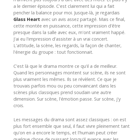
a le dernier épisode. C'est clairement lui qui a fait
pencher la balance pour moi. Jusque-là, je regardais
Glass Heart
avec un avis assez partagé. Mais ce final,
cette montée en puissance, cette impression d'être
presque dans la salle avec eux, m'ont vraiment happé.
J'ai eu l'impression d'assister à un vrai concert.
L'attitude, la scène, les regards, la façon de chanter,
l'énergie du groupe : tout fonctionnait.
C'est là que le drama montre ce qu'il a de meilleur.
Quand les personnages montent sur scène, ils ne sont
plus vraiment les mêmes. Ils se révèlent. Ce que je
trouvais parfois mou ou peu convaincant dans les
scènes plus classiques prend soudain une autre
dimension. Sur scène, l'émotion passe. Sur scène, j'y
crois.
Les messages du drama sont assez classiques : on est
plus fort ensemble que seul, il faut vivre pleinement tant
qu'on en a encore le temps, et l'humain peut créer
quelque chose de puissant lorsqu'il avance avec les