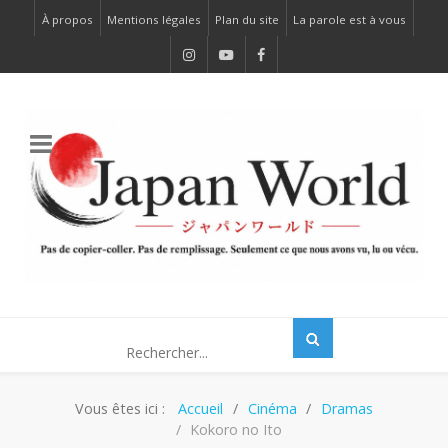
À propos
Mentions légales
Plan du site
La parole est à vous
Vous êtes ici :
Accueil
Cinéma
Dramas
Kokoro no Ito