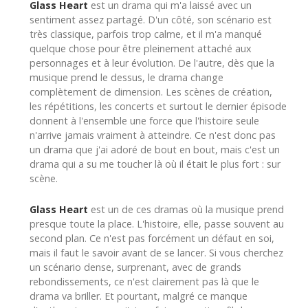
Glass Heart
est un drama qui m'a laissé avec un
sentiment assez partagé. D'un côté, son scénario est
très classique, parfois trop calme, et il m'a manqué
quelque chose pour être pleinement attaché aux
personnages et à leur évolution. De l'autre, dès que la
musique prend le dessus, le drama change
complètement de dimension. Les scènes de création,
les répétitions, les concerts et surtout le dernier épisode
donnent à l'ensemble une force que l'histoire seule
n'arrive jamais vraiment à atteindre. Ce n'est donc pas
un drama que j'ai adoré de bout en bout, mais c'est un
drama qui a su me toucher là où il était le plus fort : sur
scène.
Glass Heart
est un de ces dramas où la musique prend
presque toute la place. L'histoire, elle, passe souvent au
second plan. Ce n'est pas forcément un défaut en soi,
mais il faut le savoir avant de se lancer. Si vous cherchez
un scénario dense, surprenant, avec de grands
rebondissements, ce n'est clairement pas là que le
drama va briller. Et pourtant, malgré ce manque