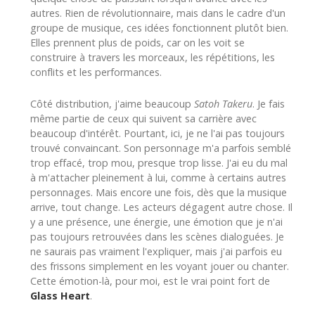
autres. Rien de révolutionnaire, mais dans le cadre d'un
groupe de musique, ces idées fonctionnent plutôt bien.
Elles prennent plus de poids, car on les voit se
construire à travers les morceaux, les répétitions, les
conflits et les performances.
Côté distribution, j'aime beaucoup
Satoh Takeru
. Je fais
même partie de ceux qui suivent sa carrière avec
beaucoup d'intérêt. Pourtant, ici, je ne l'ai pas toujours
trouvé convaincant. Son personnage m'a parfois semblé
trop effacé, trop mou, presque trop lisse. J'ai eu du mal
à m'attacher pleinement à lui, comme à certains autres
personnages. Mais encore une fois, dès que la musique
arrive, tout change. Les acteurs dégagent autre chose. Il
y a une présence, une énergie, une émotion que je n'ai
pas toujours retrouvées dans les scènes dialoguées. Je
ne saurais pas vraiment l'expliquer, mais j'ai parfois eu
des frissons simplement en les voyant jouer ou chanter.
Cette émotion-là, pour moi, est le vrai point fort de
Glass Heart
.