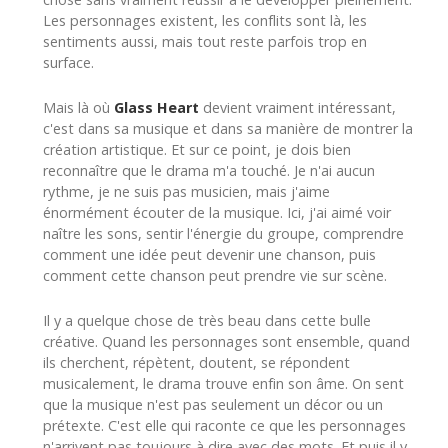
Les personnages existent, les conflits sont là, les
sentiments aussi, mais tout reste parfois trop en
surface.
Mais là où
Glass Heart
devient vraiment intéressant,
c'est dans sa musique et dans sa manière de montrer la
création artistique. Et sur ce point, je dois bien
reconnaître que le drama m'a touché. Je n'ai aucun
rythme, je ne suis pas musicien, mais j'aime
énormément écouter de la musique. Ici, j'ai aimé voir
naître les sons, sentir l'énergie du groupe, comprendre
comment une idée peut devenir une chanson, puis
comment cette chanson peut prendre vie sur scène.
Il y a quelque chose de très beau dans cette bulle
créative. Quand les personnages sont ensemble, quand
ils cherchent, répètent, doutent, se répondent
musicalement, le drama trouve enfin son âme. On sent
que la musique n'est pas seulement un décor ou un
prétexte. C'est elle qui raconte ce que les personnages
n'arrivent pas toujours à dire avec des mots. Et puis il y