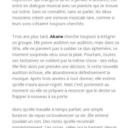
entre en dialogue musical avec un pianiste qui se trouve
sur scène. Sans se connaître, sans se parler, les deux
musiciens créent une osmose musicale rare, comme si
leurs sons s'étaient toujours cherchés.
Trois ans plus tard,
Akane
cherche toujours à intégrer
un groupe. Elle passe audition sur audition, mais dans sa
tête, elle ne parvient pas à oublier ce duo éphémère, ce
moment suspendu vécu sous la pluie. Pourtant, toutes
ses tentatives se soldent par la même chose : des refus.
Elle finit alors par prendre une décision. Si cette nouvelle
audition échoue, elle abandonnera définitivement la
musique. Après trois années à tout donner, elle estime
qu'elle n'aura aucun regret. Mais c'est justement au
moment où elle se prépare à renoncer que le destin va
frapper à nouveau à sa porte.
Alors qu'elle travaille à temps partiel, une simple
livraison de repas va bouleverser sa vie. Elle entend
soudain un son. Des notes qu'elle reconnaît
immédiatement. Ces notes, celles qui la hantent depuis