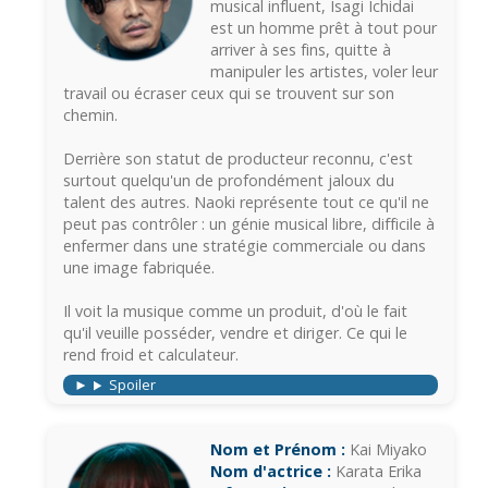
musical influent, Isagi Ichidai
est un homme prêt à tout pour
arriver à ses fins, quitte à
manipuler les artistes, voler leur
travail ou écraser ceux qui se trouvent sur son
chemin.
Derrière son statut de producteur reconnu, c'est
surtout quelqu'un de profondément jaloux du
talent des autres. Naoki représente tout ce qu'il ne
peut pas contrôler : un génie musical libre, difficile à
enfermer dans une stratégie commerciale ou dans
une image fabriquée.
Il voit la musique comme un produit, d'où le fait
qu'il veuille posséder, vendre et diriger. Ce qui le
rend froid et calculateur.
Spoiler
Nom et Prénom :
Kai Miyako
Nom d'actrice :
Karata Erika