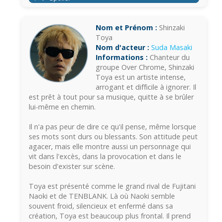
Nom et Prénom :
Shinzaki
Toya
Nom d'acteur :
Suda Masaki
Informations :
Chanteur du
groupe Over Chrome, Shinzaki
Toya est un artiste intense,
arrogant et difficile à ignorer. Il
est prêt à tout pour sa musique, quitte à se brûler
lui-même en chemin.
Il n'a pas peur de dire ce qu'il pense, même lorsque
ses mots sont durs ou blessants. Son attitude peut
agacer, mais elle montre aussi un personnage qui
vit dans l'excès, dans la provocation et dans le
besoin d'exister sur scène.
Toya est présenté comme le grand rival de Fujitani
Naoki et de TENBLANK. Là où Naoki semble
souvent froid, silencieux et enfermé dans sa
création, Toya est beaucoup plus frontal. Il prend