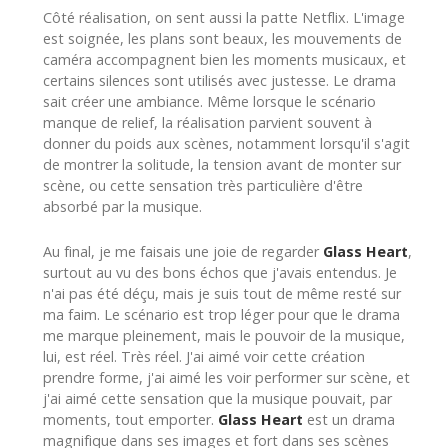
Côté réalisation, on sent aussi la patte Netflix. L'image
est soignée, les plans sont beaux, les mouvements de
caméra accompagnent bien les moments musicaux, et
certains silences sont utilisés avec justesse. Le drama
sait créer une ambiance. Même lorsque le scénario
manque de relief, la réalisation parvient souvent à
donner du poids aux scènes, notamment lorsqu'il s'agit
de montrer la solitude, la tension avant de monter sur
scène, ou cette sensation très particulière d'être
absorbé par la musique.
Au final, je me faisais une joie de regarder
Glass Heart
,
surtout au vu des bons échos que j'avais entendus. Je
n'ai pas été déçu, mais je suis tout de même resté sur
ma faim. Le scénario est trop léger pour que le drama
me marque pleinement, mais le pouvoir de la musique,
lui, est réel. Très réel. J'ai aimé voir cette création
prendre forme, j'ai aimé les voir performer sur scène, et
j'ai aimé cette sensation que la musique pouvait, par
moments, tout emporter.
Glass Heart
est un drama
magnifique dans ses images et fort dans ses scènes