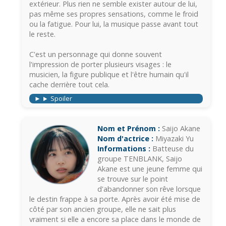
extérieur. Plus rien ne semble exister autour de lui,
pas même ses propres sensations, comme le froid
ou la fatigue. Pour lui, la musique passe avant tout
le reste.
C'est un personnage qui donne souvent
l'impression de porter plusieurs visages : le
musicien, la figure publique et l'être humain qu'il
cache derrière tout cela.
Spoiler
Nom et Prénom :
Saijo Akane
Nom d'actrice :
Miyazaki Yu
Informations :
Batteuse du
groupe TENBLANK, Saijo
Akane est une jeune femme qui
se trouve sur le point
d'abandonner son rêve lorsque
le destin frappe à sa porte. Après avoir été mise de
côté par son ancien groupe, elle ne sait plus
vraiment si elle a encore sa place dans le monde de