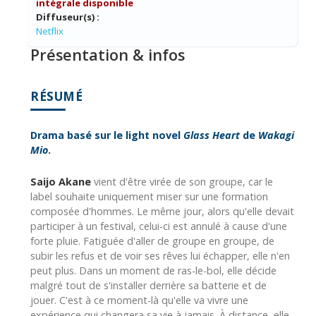
intégrale disponible
Diffuseur(s) :
Netflix
Présentation & infos
RÉSUMÉ
Drama basé sur le light novel
Glass Heart
de
Wakagi
Mio
.
Saijo Akane
vient d'être virée de son groupe, car le
label souhaite uniquement miser sur une formation
composée d'hommes. Le même jour, alors qu'elle devait
participer à un festival, celui-ci est annulé à cause d'une
forte pluie. Fatiguée d'aller de groupe en groupe, de
subir les refus et de voir ses rêves lui échapper, elle n'en
peut plus. Dans un moment de ras-le-bol, elle décide
malgré tout de s'installer derrière sa batterie et de
jouer. C'est à ce moment-là qu'elle va vivre une
expérience qui changera sa vie à jamais. À distance, elle