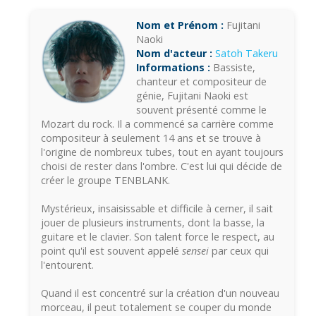
Nom et Prénom :
Fujitani
Naoki
Nom d'acteur :
Satoh Takeru
Informations :
Bassiste,
chanteur et compositeur de
génie, Fujitani Naoki est
souvent présenté comme le
Mozart du rock. Il a commencé sa carrière comme
compositeur à seulement 14 ans et se trouve à
l'origine de nombreux tubes, tout en ayant toujours
choisi de rester dans l'ombre. C'est lui qui décide de
créer le groupe TENBLANK.
Mystérieux, insaisissable et difficile à cerner, il sait
jouer de plusieurs instruments, dont la basse, la
guitare et le clavier. Son talent force le respect, au
point qu'il est souvent appelé
sensei
par ceux qui
l'entourent.
Quand il est concentré sur la création d'un nouveau
morceau, il peut totalement se couper du monde