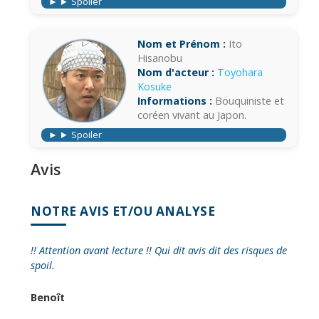
Spoiler
Nom et Prénom :
Ito
Hisanobu
Nom d'acteur :
Toyohara
Kosuke
Informations :
Bouquiniste et
coréen vivant au Japon.
Spoiler
Avis
NOTRE AVIS ET/OU ANALYSE
!! Attention avant lecture !! Qui dit avis dit des risques de
spoil.
Benoît