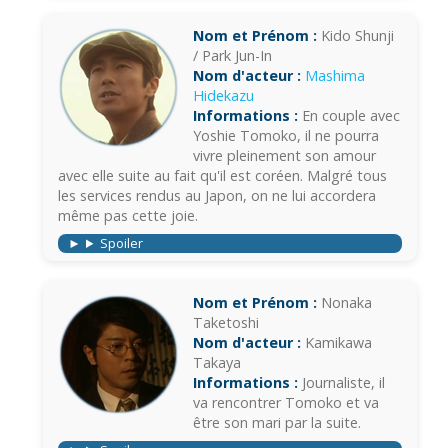
Nom et Prénom :
Kido Shunji
/ Park Jun-In
Nom d'acteur :
Mashima
Hidekazu
Informations :
En couple avec
Yoshie Tomoko, il ne pourra
vivre pleinement son amour
avec elle suite au fait qu'il est coréen. Malgré tous
les services rendus au Japon, on ne lui accordera
même pas cette joie.
Spoiler
Nom et Prénom :
Nonaka
Taketoshi
Nom d'acteur :
Kamikawa
Takaya
Informations :
Journaliste, il
va rencontrer Tomoko et va
être son mari par la suite.