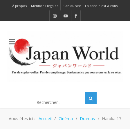
À propos
Mentions légales
Plan du site
La parole est à vous
Vous êtes ici :
Accueil
Cinéma
Dramas
Haruka 17