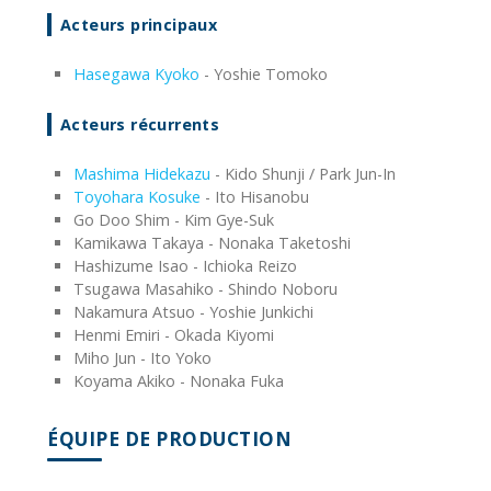
Acteurs principaux
Hasegawa Kyoko
- Yoshie Tomoko
Acteurs récurrents
Mashima Hidekazu
- Kido Shunji / Park Jun-In
Toyohara Kosuke
- Ito Hisanobu
Go Doo Shim - Kim Gye-Suk
Kamikawa Takaya - Nonaka Taketoshi
Hashizume Isao - Ichioka Reizo
Tsugawa Masahiko - Shindo Noboru
Nakamura Atsuo - Yoshie Junkichi
Henmi Emiri - Okada Kiyomi
Miho Jun - Ito Yoko
Koyama Akiko - Nonaka Fuka
ÉQUIPE DE PRODUCTION