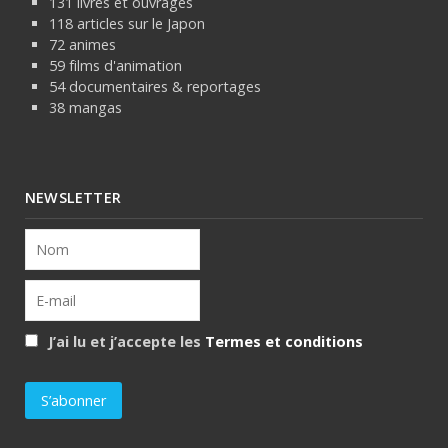
131 livres et ouvrages
118 articles sur le Japon
72 animes
59 films d'animation
54 documentaires & reportages
38 mangas
NEWSLETTER
J’ai lu et j’accepte les
Termes et conditions