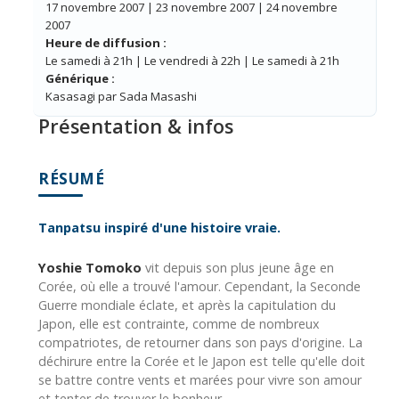
17 novembre 2007 | 23 novembre 2007 | 24 novembre
2007
Heure de diffusion :
Le samedi à 21h | Le vendredi à 22h | Le samedi à 21h
Générique :
Kasasagi par Sada Masashi
Présentation & infos
RÉSUMÉ
Tanpatsu inspiré d'une histoire vraie.
Yoshie Tomoko
vit depuis son plus jeune âge en
Corée, où elle a trouvé l'amour. Cependant, la Seconde
Guerre mondiale éclate, et après la capitulation du
Japon, elle est contrainte, comme de nombreux
compatriotes, de retourner dans son pays d'origine. La
déchirure entre la Corée et le Japon est telle qu'elle doit
se battre contre vents et marées pour vivre son amour
et tenter de trouver le bonheur.