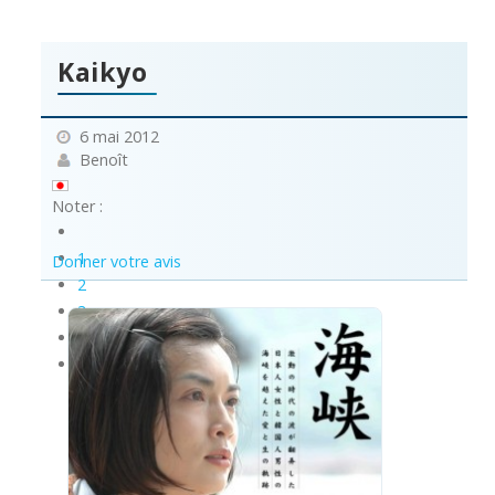
Kaikyo
6 mai 2012
Benoît
Noter :
1
Donner votre avis
2
3
4
5