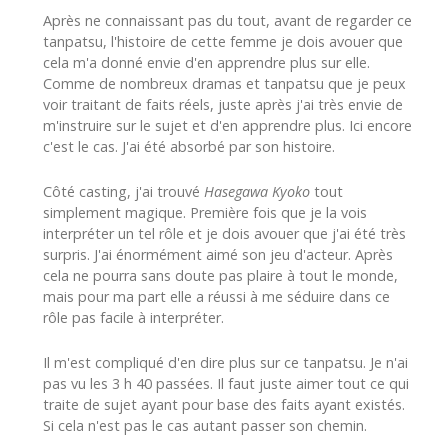
Après ne connaissant pas du tout, avant de regarder ce
tanpatsu, l'histoire de cette femme je dois avouer que
cela m'a donné envie d'en apprendre plus sur elle.
Comme de nombreux dramas et tanpatsu que je peux
voir traitant de faits réels, juste après j'ai très envie de
m'instruire sur le sujet et d'en apprendre plus. Ici encore
c'est le cas. J'ai été absorbé par son histoire.
Côté casting, j'ai trouvé
Hasegawa Kyoko
tout
simplement magique. Première fois que je la vois
interpréter un tel rôle et je dois avouer que j'ai été très
surpris. J'ai énormément aimé son jeu d'acteur. Après
cela ne pourra sans doute pas plaire à tout le monde,
mais pour ma part elle a réussi à me séduire dans ce
rôle pas facile à interpréter.
Il m'est compliqué d'en dire plus sur ce tanpatsu. Je n'ai
pas vu les 3 h 40 passées. Il faut juste aimer tout ce qui
traite de sujet ayant pour base des faits ayant existés.
Si cela n'est pas le cas autant passer son chemin.