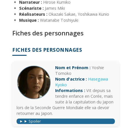
Narrateur :
Hirose Kumiko
Scénariste :
James Miki
Réalisateurs :
Okazaki Sakae, Yoshikawa Kunio
Musique :
Watanabe Toshiyuki
Fiches des personnages
FICHES DES PERSONNAGES
Nom et Prénom :
Yoshie
Tomoko
Nom d'actrice :
Hasegawa
Kyoko
Informations :
Vit depuis sa
tendre enfance en Corée, mais
suite à la capitulation du Japon
lors de la Seconde Guerre Mondiale elle va devoir
retourner au Japon.
Spoiler