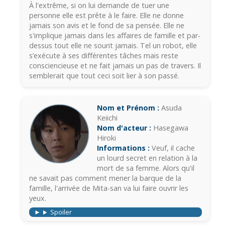
À l'extrême, si on lui demande de tuer une
personne elle est prête à le faire. Elle ne donne
jamais son avis et le fond de sa pensée. Elle ne
s'implique jamais dans les affaires de famille et par-
dessus tout elle ne sourit jamais. Tel un robot, elle
s’exécute à ses différentes tâches mais reste
consciencieuse et ne fait jamais un pas de travers. Il
semblerait que tout ceci soit lier à son passé.
Nom et Prénom :
Asuda
Keiichi
Nom d'acteur :
Hasegawa
Hiroki
Informations :
Veuf, il cache
un lourd secret en relation à la
mort de sa femme. Alors qu'il
ne savait pas comment mener la barque de la
famille, l'arrivée de Mita-san va lui faire ouvrir les
yeux.
Spoiler