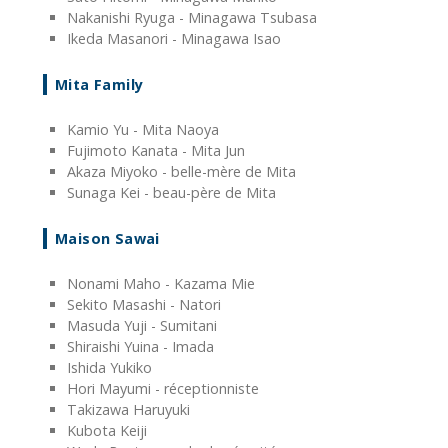
Nakanishi Ryuga - Minagawa Tsubasa
Ikeda Masanori - Minagawa Isao
Mita Family
Kamio Yu - Mita Naoya
Fujimoto Kanata - Mita Jun
Akaza Miyoko - belle-mère de Mita
Sunaga Kei - beau-père de Mita
Maison Sawai
Nonami Maho - Kazama Mie
Sekito Masashi - Natori
Masuda Yuji - Sumitani
Shiraishi Yuina - Imada
Ishida Yukiko
Hori Mayumi - réceptionniste
Takizawa Haruyuki
Kubota Keiji