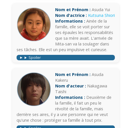
Nom et Prénom :
Asuda Yui
Nom d'actrice :
Kutsuna Shiori
Informations :
Ainée de la
famille, elle se voit porter sur
ses épaules les responsabilités
que sa mère avait. L'arrivée de
Mita-san va la soulager dans
ses tâches. Elle est un peu impulsive et curieuse.
Spoiler
Nom et Prénom :
Asuda
Kakeru
Nom d'acteur :
Nakagawa
Taishi
Informations :
Deuxième de
la famille, il fait un peu le
révolté de la famille, mais
derrière ses aires, il y a une personne qui ne veut
qu'une chose : protéger sa famille à tout prix.