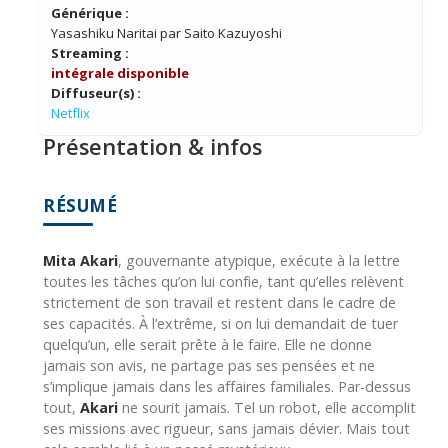
Générique :
Yasashiku Naritai par Saito Kazuyoshi
Streaming :
intégrale disponible
Diffuseur(s) :
Netflix
Présentation & infos
RÉSUMÉ
Mita Akari
, gouvernante atypique, exécute à la lettre
toutes les tâches qu’on lui confie, tant qu’elles relèvent
strictement de son travail et restent dans le cadre de
ses capacités. À l’extrême, si on lui demandait de tuer
quelqu’un, elle serait prête à le faire. Elle ne donne
jamais son avis, ne partage pas ses pensées et ne
s’implique jamais dans les affaires familiales. Par-dessus
tout,
Akari
ne sourit jamais. Tel un robot, elle accomplit
ses missions avec rigueur, sans jamais dévier. Mais tout