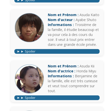
Spoiler
Nom et Prénom :
Asuda Kaito
Nom d'acteur :
Ayabe Shuto
Informations :
Troisième de
la famille, il étudie beaucoup et
va pour cela à des cours du
soir. Il veut à tout prix entrer
dans une grande école privée.
Spoiler
Nom et Prénom :
Asuda Kii
Nom d'actrice :
Honda Miyu
Informations :
Benjamine de
la famille, elle est très curieuse
et veut tout comprendre sur
tout.
Spoiler