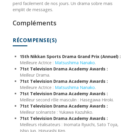
perd facilement de nos jours. Un drama sobre mais
emplit de messages.
Compléments
RÉCOMPENSE(S)
15th Nikkan Sports Drama Grand Prix (Annuel) :
Meilleure Actrice :
Matsushima Nanako
.
71st Television Drama Academy Awards :
Meilleur Drama.
71st Television Drama Academy Awards :
Meilleure Actrice :
Matsushima Nanako
.
71st Television Drama Academy Awards :
Meilleur second rôle masculin : Hasegawa Hiroki.
71st Television Drama Academy Awards :
Meilleur scénariste : Yukawa Kazuhiko.
71st Television Drama Academy Awards :
Meilleurs réalisateurs : Inomata Ryuichi, Sato Toya,
Ishio Jun, Higurashi Ken.