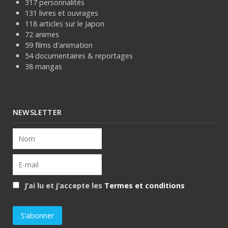
317 personnalités
131 livres et ouvrages
118 articles sur le Japon
72 animes
59 films d'animation
54 documentaires & reportages
38 mangas
NEWSLETTER
J’ai lu et j’accepte les
Termes et conditions