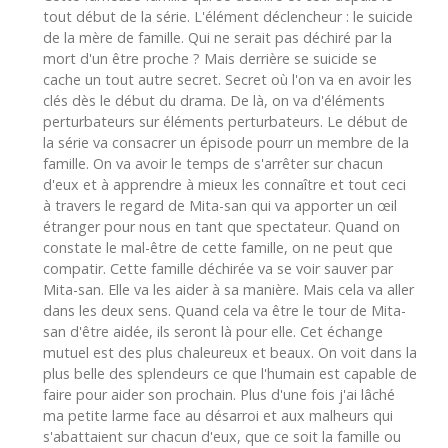
tout début de la série. L'élément déclencheur : le suicide
de la mère de famille. Qui ne serait pas déchiré par la
mort d'un être proche ? Mais derrière se suicide se
cache un tout autre secret. Secret où l'on va en avoir les
clés dès le début du drama. De là, on va d'éléments
perturbateurs sur éléments perturbateurs. Le début de
la série va consacrer un épisode pourr un membre de la
famille. On va avoir le temps de s'arrêter sur chacun
d'eux et à apprendre à mieux les connaître et tout ceci
à travers le regard de Mita-san qui va apporter un œil
étranger pour nous en tant que spectateur. Quand on
constate le mal-être de cette famille, on ne peut que
compatir. Cette famille déchirée va se voir sauver par
Mita-san. Elle va les aider à sa manière. Mais cela va aller
dans les deux sens. Quand cela va être le tour de Mita-
san d'être aidée, ils seront là pour elle. Cet échange
mutuel est des plus chaleureux et beaux. On voit dans la
plus belle des splendeurs ce que l'humain est capable de
faire pour aider son prochain. Plus d'une fois j'ai lâché
ma petite larme face au désarroi et aux malheurs qui
s'abattaient sur chacun d'eux, que ce soit la famille ou