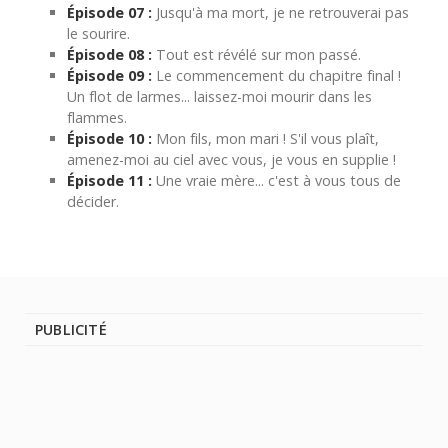
Épisode 07 :
Jusqu'à ma mort, je ne retrouverai pas
le sourire.
Épisode 08 :
Tout est révélé sur mon passé.
Épisode 09 :
Le commencement du chapitre final !
Un flot de larmes... laissez-moi mourir dans les
flammes.
Épisode 10 :
Mon fils, mon mari ! S'il vous plaît,
amenez-moi au ciel avec vous, je vous en supplie !
Épisode 11 :
Une vraie mère... c'est à vous tous de
décider.
PUBLICITÉ