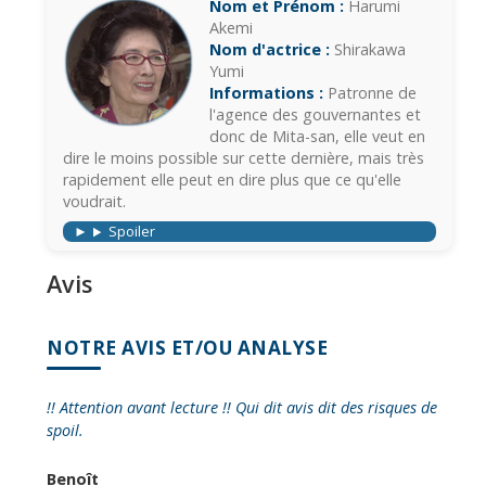
Nom et Prénom :
Harumi
Akemi
Nom d'actrice :
Shirakawa
Yumi
Informations :
Patronne de
l'agence des gouvernantes et
donc de Mita-san, elle veut en
dire le moins possible sur cette dernière, mais très
rapidement elle peut en dire plus que ce qu'elle
voudrait.
Spoiler
Avis
NOTRE AVIS ET/OU ANALYSE
!! Attention avant lecture !! Qui dit avis dit des risques de
spoil.
Benoît