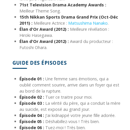
71st Television Drama Academy Awards :
Meilleur Theme Song.
15th Nikkan Sports Drama Grand Prix (Oct-Déc
2011) :
Meilleure Actrice :
Matsushima Nanako
.
Élan d'Or Award (2012) :
Meilleure révélation :
Hiroki Hasegawa.
Élan d'Or Award (2012) :
Award du producteur :
Futoshi Ohara.
GUIDE DES ÉPISODES
Épisode 01 :
Une femme sans émotions, qui a
oublié comment sourire, arrive dans un foyer qui est
au bord de la rupture.
Épisode 02 :
Tuer ce traitre pour moi.
Épisode 03 :
La vérité du père, qui a conduit la mère
au suicide, est exposé au grand jour.
Épisode 04 :
J'ai kidnappé votre jeune fille adorée.
Épisode 05 :
Déshabillez-vous ! Très bien.
Épisode 06 :
Tuez-moi ! Très bien.