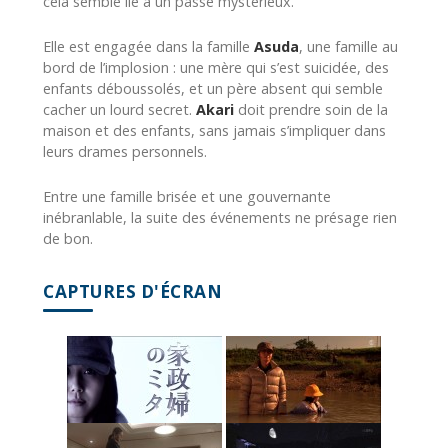
cela semble lié à un passé mystérieux.
Elle est engagée dans la famille
Asuda
, une famille au
bord de l’implosion : une mère qui s’est suicidée, des
enfants déboussolés, et un père absent qui semble
cacher un lourd secret.
Akari
doit prendre soin de la
maison et des enfants, sans jamais s’impliquer dans
leurs drames personnels.
Entre une famille brisée et une gouvernante
inébranlable, la suite des événements ne présage rien
de bon.
CAPTURES D'ÉCRAN