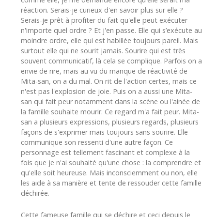
réaction. Serais-je curieux d'en savoir plus sur elle ?
Serais-je prêt à profiter du fait qu'elle peut exécuter
n'importe quel ordre ? Et j'en passe. Elle qui s’exécute au
moindre ordre, elle qui est habillée toujours pareil. Mais
surtout elle qui ne sourit jamais. Sourire qui est très
souvent communicatif, là cela se complique. Parfois on a
envie de rire, mais au vu du manque de réactivité de
Mita-san, on a du mal. On rit de l'action certes, mais ce
n'est pas l'explosion de joie. Puis on a aussi une Mita-
san qui fait peur notamment dans la scène ou l'ainée de
la famille souhaite mourir. Ce regard m'a fait peur. Mita-
san a plusieurs expressions, plusieurs regards, plusieurs
façons de s'exprimer mais toujours sans sourire. Elle
communique son ressenti d'une autre façon. Ce
personnage est tellement fascinant et complexe à la
fois que je n'ai souhaité qu'une chose : la comprendre et
qu'elle soit heureuse. Mais inconsciemment ou non, elle
les aide à sa manière et tente de ressouder cette famille
déchirée.
Cette fameuse famille qui se déchire et ceci depuis le