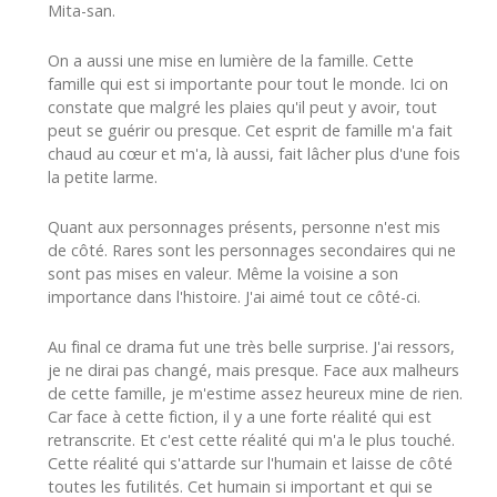
Mita-san.
On a aussi une mise en lumière de la famille. Cette
famille qui est si importante pour tout le monde. Ici on
constate que malgré les plaies qu'il peut y avoir, tout
peut se guérir ou presque. Cet esprit de famille m'a fait
chaud au cœur et m'a, là aussi, fait lâcher plus d'une fois
la petite larme.
Quant aux personnages présents, personne n'est mis
de côté. Rares sont les personnages secondaires qui ne
sont pas mises en valeur. Même la voisine a son
importance dans l'histoire. J'ai aimé tout ce côté-ci.
Au final ce drama fut une très belle surprise. J'ai ressors,
je ne dirai pas changé, mais presque. Face aux malheurs
de cette famille, je m'estime assez heureux mine de rien.
Car face à cette fiction, il y a une forte réalité qui est
retranscrite. Et c'est cette réalité qui m'a le plus touché.
Cette réalité qui s'attarde sur l'humain et laisse de côté
toutes les futilités. Cet humain si important et qui se