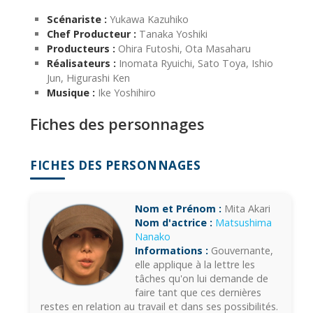
Scénariste :
Yukawa Kazuhiko
Chef Producteur :
Tanaka Yoshiki
Producteurs :
Ohira Futoshi, Ota Masaharu
Réalisateurs :
Inomata Ryuichi, Sato Toya, Ishio
Jun, Higurashi Ken
Musique :
Ike Yoshihiro
Fiches des personnages
FICHES DES PERSONNAGES
Nom et Prénom :
Mita Akari
Nom d'actrice :
Matsushima
Nanako
Informations :
Gouvernante,
elle applique à la lettre les
tâches qu'on lui demande de
faire tant que ces dernières
restes en relation au travail et dans ses possibilités.