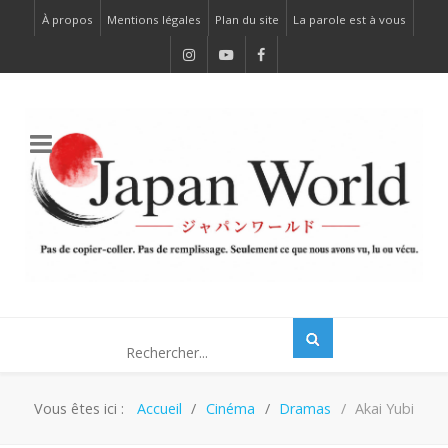
À propos
Mentions légales
Plan du site
La parole est à vous
Vous êtes ici :
Accueil
Cinéma
Dramas
Akai Yubi