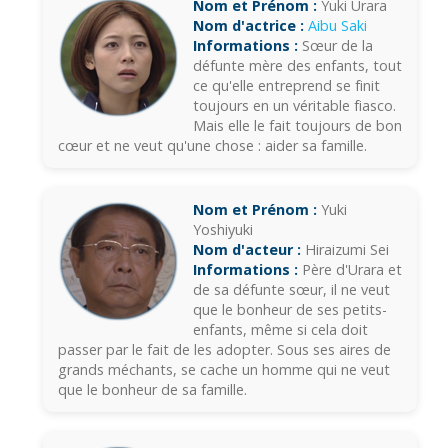
Nom et Prénom :
Yuki Urara
Nom d'actrice :
Aibu Saki
Informations :
Sœur de la
défunte mère des enfants, tout
ce qu'elle entreprend se finit
toujours en un véritable fiasco.
Mais elle le fait toujours de bon
cœur et ne veut qu'une chose : aider sa famille.
Nom et Prénom :
Yuki
Yoshiyuki
Nom d'acteur :
Hiraizumi Sei
Informations :
Père d'Urara et
de sa défunte sœur, il ne veut
que le bonheur de ses petits-
enfants, même si cela doit
passer par le fait de les adopter. Sous ses aires de
grands méchants, se cache un homme qui ne veut
que le bonheur de sa famille.