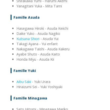
Shirakawa Yumi - Harumi Akemi
Yanagitani Yuka - Mita Tami
Famille Asuda
Hasegawa Hiroki - Asuda Keiichi
Daike Yuko - Asuda Nagiko
Kutsuna Shiori
- Asuda Yui
Takagi Ayana - Yui enfant
Nakagawa Taishi - Asuda Kakeru
Ayabe Shuto - Asuda Kaito
Honda Miyu - Asuda Kii
Famille Yuki
Aibu Saki
- Yuki Urara
Hiraizumi Sei - Yuki Yoshiyuki
Famille Minagawa
Sato Hitomi - Minagawa Mariko