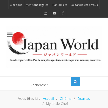
À propos
Mentions légales
Plan du site
La parole est à vous
Vous êtes ici :
Accueil
Cinéma
Dramas
My Little Chef