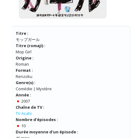
Titre :
モップガール
Titre (romaji) :
Mop Girl
Origine :
Roman
Format :
Renzoku
Genre(s) :
Comédie | Mystère
Année :
2007
Chaîne de TV :
TV Asahi
Nombre d'épisodes :
10
Durée moyenne d'un épisode :
46 mins