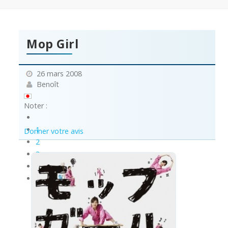
Mop Girl
26 mars 2008
Benoît
Noter :
1
Donner votre avis
2
3
4
5