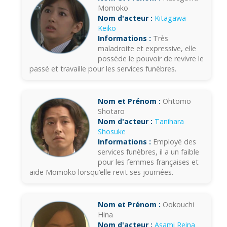
Momoko
Nom d'acteur :
Kitagawa
Keiko
Informations :
Très
maladroite et expressive, elle
possède le pouvoir de revivre le
passé et travaille pour les services funèbres.
Nom et Prénom :
Ohtomo
Shotaro
Nom d'acteur :
Tanihara
Shosuke
Informations :
Employé des
services funèbres, il a un faible
pour les femmes françaises et
aide Momoko lorsqu’elle revit ses journées.
Nom et Prénom :
Ookouchi
Hina
Nom d'acteur :
Asami Reina