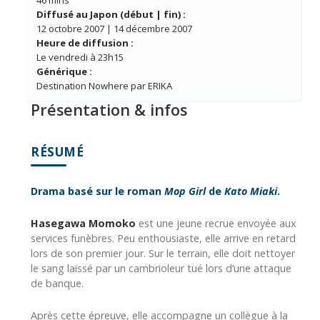
Diffusé au Japon (début | fin) :
12 octobre 2007 | 14 décembre 2007
Heure de diffusion :
Le vendredi à 23h15
Générique :
Destination Nowhere par ERIKA
Présentation & infos
RÉSUMÉ
Drama basé sur le roman
Mop Girl
de
Kato Miaki
.
Hasegawa Momoko
est une jeune recrue envoyée aux
services funèbres. Peu enthousiaste, elle arrive en retard
lors de son premier jour. Sur le terrain, elle doit nettoyer
le sang laissé par un cambrioleur tué lors d’une attaque
de banque.
Après cette épreuve, elle accompagne un collègue à la