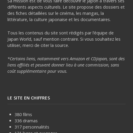
Sa mission est de vous faire découvrir le Japon à travers ses
différents aspects culturels. Le site propose des dossiers et
des fiches détaillées sur le cinéma, les mangas, la
littérature, la culture japonaise et les documentaires.
Tous les contenus du site sont rédigés par l’équipe de
Japan World, sauf mention contraire. Si vous souhaitez les
utiliser, merci de citer la source.
*Certains liens, notamment vers Amazon et CDJapan, sont des
liens affiliés et peuvent donner lieu à une commission, sans
coût supplémentaire pour vous.
LE SITE EN CHIFFRES
380 films
336 dramas
317 personnalités