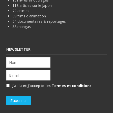
131 livres et ouvrages
118 articles sur le Japon
72 animes
59 films d'animation
54 documentaires & reportages
38 mangas
NEWSLETTER
J’ai lu et j’accepte les
Termes et conditions