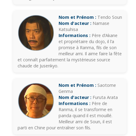
Nom et Prénom :
Tendo Soun
Nom d'acteur :
Namase
Katsuhisa
Informations :
Père d’Akane
et propriétaire du dojo, il l’a
promise à Ranma, fils de son
meilleur ami. Il aime faire la fête
et connaît parfaitement la mystérieuse source
chaude de Jusenkyo.
Nom et Prénom :
Saotome
Genma
Nom d'acteur :
Furuta Arata
Informations :
Père de
Ranma, il se transforme en
panda quand il est mouillé.
Meilleur ami de Soun, il est
parti en Chine pour entraîner son fils.