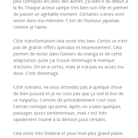
plus comiques les unes des autres. J'ai bien ri du début à
la fin. Chaque acteur campe très bien son rôle et permet
de passer un agréable moment. Certaines scènes vont
rester dans ma mémoire. C'est de l'humour japonais
comme je l'aime.
Côté transformation cela reste très bien. Certes ce n'est
pas de grands effets spéciaux et heureusement. Cela
permet de rester dans l’univers du manga et de cette
adaptation. Juste j'ai trouvé dommage le manque
d'actions. On en a certes, mais je n'ai pas eu assez ma
dose. C'est dommage.
Côté scénario, ne vous attendez pas à quelque chose
de bien poussé et je ne crois pas que ça soit le but de
ce tanpatsu. Comme dit précédemment c'est tout
l'attrait comique qui prime. Après on a bien quelques
passages assez sentimentaux, mais c'est très
rapidement tourné à la dérision pour certains.
Cela reste très théâtral et pour mon plus grand plaisir.