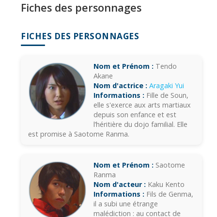
Fiches des personnages
FICHES DES PERSONNAGES
Nom et Prénom :
Tendo
Akane
Nom d'actrice :
Aragaki Yui
Informations :
Fille de Soun,
elle s'exerce aux arts martiaux
depuis son enfance et est
l’héritière du dojo familial. Elle
est promise à Saotome Ranma.
Nom et Prénom :
Saotome
Ranma
Nom d'acteur :
Kaku Kento
Informations :
Fils de Genma,
il a subi une étrange
malédiction : au contact de