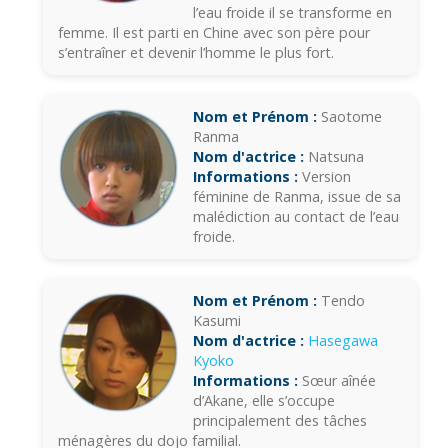
l’eau froide il se transforme en
femme. Il est parti en Chine avec son père pour
s’entraîner et devenir l’homme le plus fort.
Nom et Prénom :
Saotome
Ranma
Nom d'actrice :
Natsuna
Informations :
Version
féminine de Ranma, issue de sa
malédiction au contact de l’eau
froide.
Nom et Prénom :
Tendo
Kasumi
Nom d'actrice :
Hasegawa
Kyoko
Informations :
Sœur aînée
d’Akane, elle s’occupe
principalement des tâches
ménagères du dojo familial.