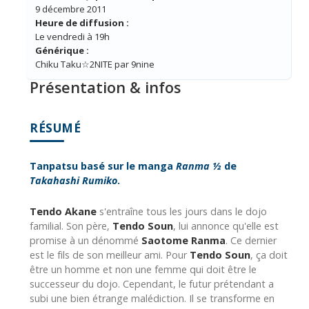
9 décembre 2011
Heure de diffusion :
Le vendredi à 19h
Générique :
Chiku Taku☆2NITE par 9nine
Présentation & infos
RÉSUMÉ
Tanpatsu basé sur le manga
Ranma ½
de
Takahashi Rumiko
.
Tendo Akane
s'entraîne tous les jours dans le dojo
familial. Son père,
Tendo Soun
, lui annonce qu'elle est
promise à un dénommé
Saotome Ranma
. Ce dernier
est le fils de son meilleur ami. Pour
Tendo Soun
, ça doit
être un homme et non une femme qui doit être le
successeur du dojo. Cependant, le futur prétendant a
subi une bien étrange malédiction. Il se transforme en