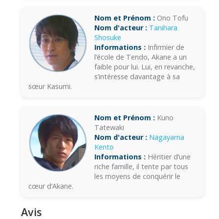
Nom et Prénom :
Ono Tofu
Nom d'acteur :
Tanihara
Shosuke
Informations :
Infirmier de
l’école de Tendo, Akane a un
faible pour lui. Lui, en revanche,
s’intéresse davantage à sa
sœur Kasumi.
Nom et Prénom :
Kuno
Tatewaki
Nom d'acteur :
Nagayama
Kento
Informations :
Héritier d’une
riche famille, il tente par tous
les moyens de conquérir le
cœur d’Akane.
Avis