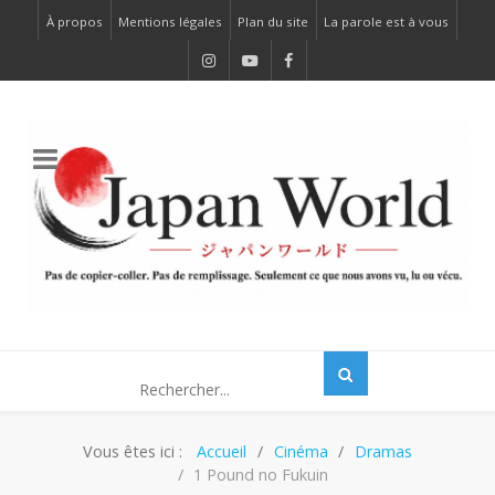
À propos
Mentions légales
Plan du site
La parole est à vous
Vous êtes ici :
Accueil
Cinéma
Dramas
1 Pound no Fukuin