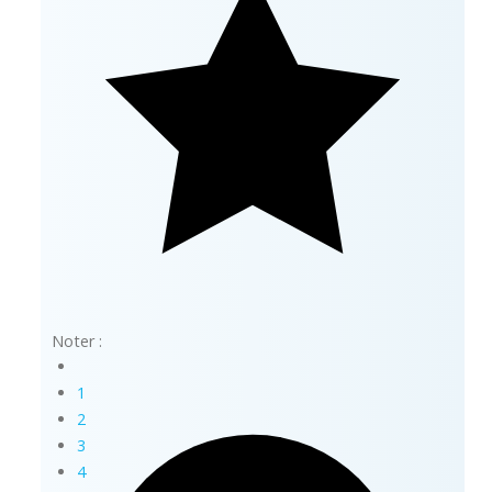
Noter :
1
2
3
4