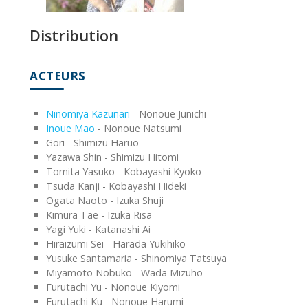
Distribution
ACTEURS
Ninomiya Kazunari
- Nonoue Junichi
Inoue Mao
- Nonoue Natsumi
Gori - Shimizu Haruo
Yazawa Shin - Shimizu Hitomi
Tomita Yasuko - Kobayashi Kyoko
Tsuda Kanji - Kobayashi Hideki
Ogata Naoto - Izuka Shuji
Kimura Tae - Izuka Risa
Yagi Yuki - Katanashi Ai
Hiraizumi Sei - Harada Yukihiko
Yusuke Santamaria - Shinomiya Tatsuya
Miyamoto Nobuko - Wada Mizuho
Furutachi Yu - Nonoue Kiyomi
Furutachi Ku - Nonoue Harumi