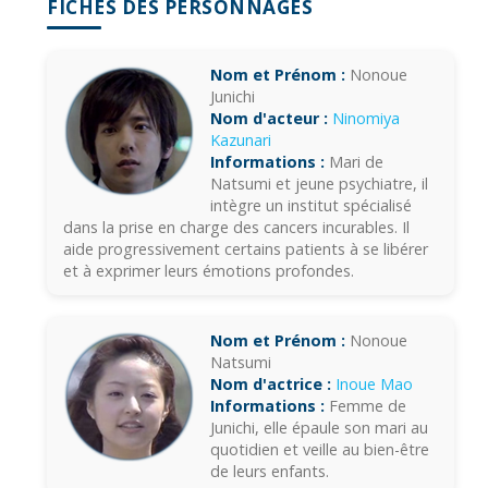
FICHES DES PERSONNAGES
Nom et Prénom :
Nonoue
Junichi
Nom d'acteur :
Ninomiya
Kazunari
Informations :
Mari de
Natsumi et jeune psychiatre, il
intègre un institut spécialisé
dans la prise en charge des cancers incurables. Il
aide progressivement certains patients à se libérer
et à exprimer leurs émotions profondes.
Nom et Prénom :
Nonoue
Natsumi
Nom d'actrice :
Inoue Mao
Informations :
Femme de
Junichi, elle épaule son mari au
quotidien et veille au bien-être
de leurs enfants.