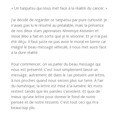
« Un tanpatsu qui nous met face à la réalité du cancer. »
J'ai décidé de regarder ce tanpatsu par pure curiosité. Je
n'avais pas lu le résumé au préalable, mais la présence
de nos deux stars japonaises
Ninomiya Kazunari
et
Inoue Mao
a fait en sorte que je le visionne. Et je n'ai pas
été déçu. Il faut juste ne pas avoir le moral en berne car
malgré le beau message véhiculé, il nous met aussi face
à la dure réalité.
Pour commencer, on va parler du beau message qui
nous est présenté. C'est tout simplement laissé un
message, autrement dit dans le cas présent une lettre,
à nos proches quand nous serons plus sur terre. À l'air
du numérique, la lettre est mise à la lumière. les mots
restent tandis que les paroles s'envolent. Et quoi de
mieux qu'une lettre pour donner le fond de notre
pensée et de notre ressenti. C'est tout ceci qui m'a
beaucoup plu.