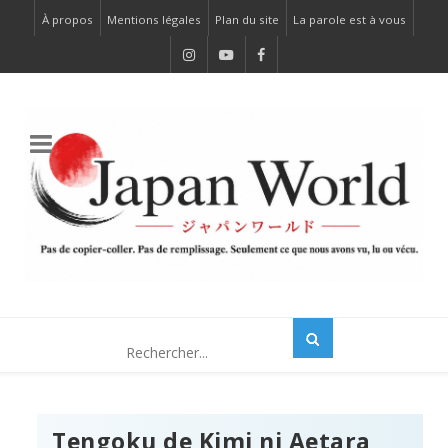
À propos
Mentions légales
Plan du site
La parole est à vous
Tengoku de Kimi ni Aetara