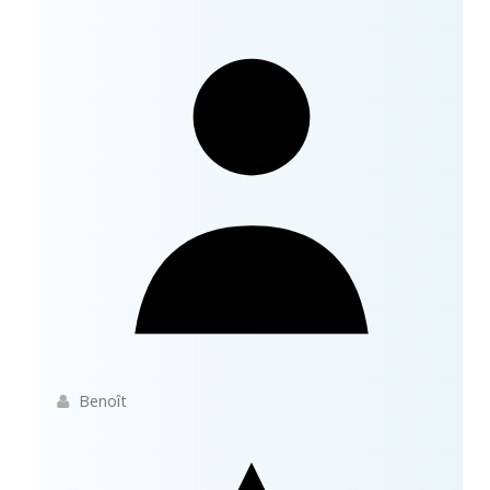
Benoît