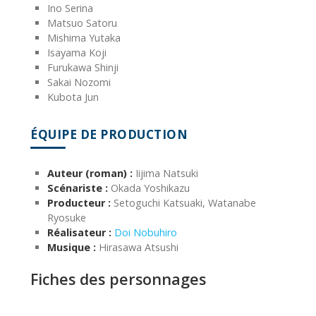
Ino Serina
Matsuo Satoru
Mishima Yutaka
Isayama Koji
Furukawa Shinji
Sakai Nozomi
Kubota Jun
ÉQUIPE DE PRODUCTION
Auteur (roman) :
Iijima Natsuki
Scénariste :
Okada Yoshikazu
Producteur :
Setoguchi Katsuaki, Watanabe
Ryosuke
Réalisateur :
Doi Nobuhiro
Musique :
Hirasawa Atsushi
Fiches des personnages