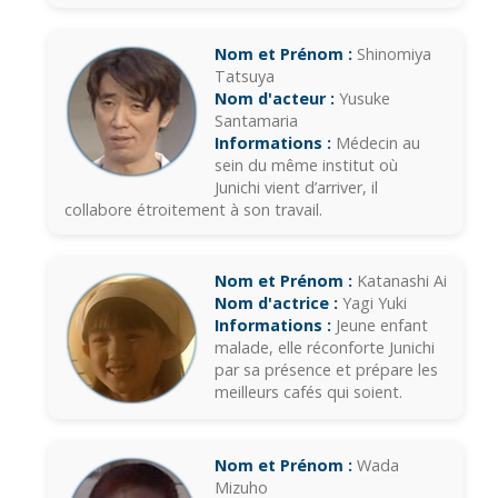
Nom et Prénom :
Shinomiya
Tatsuya
Nom d'acteur :
Yusuke
Santamaria
Informations :
Médecin au
sein du même institut où
Junichi vient d’arriver, il
collabore étroitement à son travail.
Nom et Prénom :
Katanashi Ai
Nom d'actrice :
Yagi Yuki
Informations :
Jeune enfant
malade, elle réconforte Junichi
par sa présence et prépare les
meilleurs cafés qui soient.
Nom et Prénom :
Wada
Mizuho