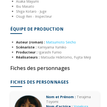
Asaka Mayumi
Ibu Masato
Shiga Kotaro - Juge
Osugi Ren - Inspecteur
ÉQUIPE DE PRODUCTION
Auteur (roman) :
Matsumoto Seicho
Scénariste :
Kamiyama Yumiko
Producteur :
Igarashi Fumio
Réalisateurs :
Matsuda Hidetomo, Fujita Meiji
Fiches des personnages
FICHES DES PERSONNAGES
Nom et Prénom :
Terajima
Toyomi
Nom d'actrice :
Yonekura