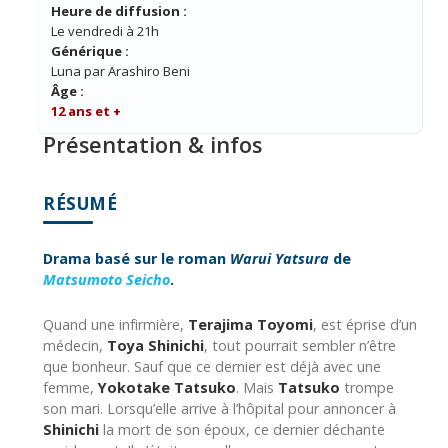
Heure de diffusion :
Le vendredi à 21h
Générique :
Luna par Arashiro Beni
Âge :
12 ans et +
Présentation & infos
RÉSUMÉ
Drama basé sur le roman
Warui Yatsura
de
Matsumoto Seicho
.
Quand une infirmière,
Terajima Toyomi
, est éprise d’un
médecin,
Toya Shinichi
, tout pourrait sembler n’être
que bonheur. Sauf que ce dernier est déjà avec une
femme,
Yokotake Tatsuko
. Mais
Tatsuko
trompe
son mari. Lorsqu’elle arrive à l’hôpital pour annoncer à
Shinichi
la mort de son époux, ce dernier déchante