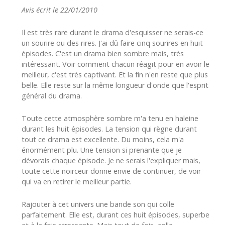
Avis écrit le 22/01/2010
Il est très rare durant le drama d'esquisser ne serais-ce
un sourire ou des rires. J'ai dû faire cinq sourires en huit
épisodes. C'est un drama bien sombre mais, très
intéressant. Voir comment chacun réagit pour en avoir le
meilleur, c'est très captivant. Et la fin n'en reste que plus
belle. Elle reste sur la même longueur d'onde que l'esprit
général du drama.
Toute cette atmosphère sombre m'a tenu en haleine
durant les huit épisodes. La tension qui règne durant
tout ce drama est excellente. Du moins, cela m'a
énormément plu. Une tension si prenante que je
dévorais chaque épisode. Je ne serais l'expliquer mais,
toute cette noirceur donne envie de continuer, de voir
qui va en retirer le meilleur partie.
Rajouter à cet univers une bande son qui colle
parfaitement. Elle est, durant ces huit épisodes, superbe