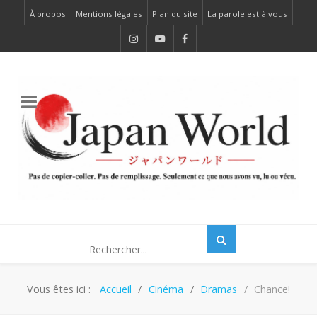
À propos
Mentions légales
Plan du site
La parole est à vous
Vous êtes ici :
Accueil
Cinéma
Dramas
Chance!