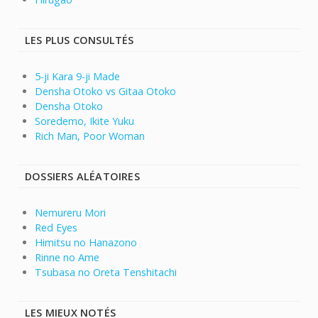
LES PLUS CONSULTÉS
5-ji Kara 9-ji Made
Densha Otoko vs Gitaa Otoko
Densha Otoko
Soredemo, Ikite Yuku
Rich Man, Poor Woman
DOSSIERS ALÉATOIRES
Nemureru Mori
Red Eyes
Himitsu no Hanazono
Rinne no Ame
Tsubasa no Oreta Tenshitachi
LES MIEUX NOTÉS