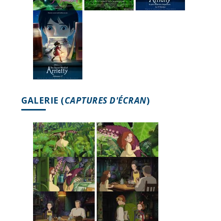
GALERIE (
CAPTURES D'ÉCRAN
)