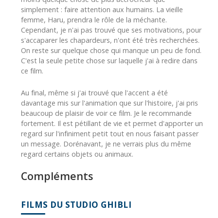
simplement : faire attention aux humains. La vieille
femme, Haru, prendra le rôle de la méchante.
Cependant, je n'ai pas trouvé que ses motivations, pour
s'accaparer les chapardeurs, n'ont été très recherchées.
On reste sur quelque chose qui manque un peu de fond.
C'est la seule petite chose sur laquelle j'ai à redire dans
ce film.
Au final, m
ême si j'ai trouvé que l'accent a été
davantage mis sur l'animation que sur l'histoire,
j'ai pris
beaucoup de plaisir de voir ce film. Je le recommande
fortement. Il est pétillant de vie et permet d'apporter un
regard sur l'infiniment petit tout en nous faisant passer
un message. Dorénavant, je ne verrais plus du même
regard certains objets ou animaux.
Compléments
FILMS DU STUDIO GHIBLI