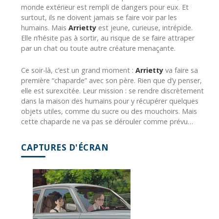
monde extérieur est rempli de dangers pour eux. Et
surtout, ils ne doivent jamais se faire voir par les
humains. Mais
Arrietty
est jeune, curieuse, intrépide.
Elle n’hésite pas à sortir, au risque de se faire attraper
par un chat ou toute autre créature menaçante.
Ce soir-là, c’est un grand moment :
Arrietty
va faire sa
première “chaparde” avec son père. Rien que d’y penser,
elle est surexcitée. Leur mission : se rendre discrètement
dans la maison des humains pour y récupérer quelques
objets utiles, comme du sucre ou des mouchoirs. Mais
cette chaparde ne va pas se dérouler comme prévu…
CAPTURES D'ÉCRAN