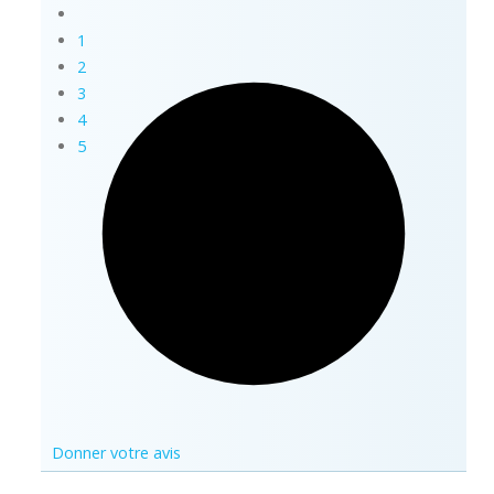
1
2
3
4
5
Donner votre avis