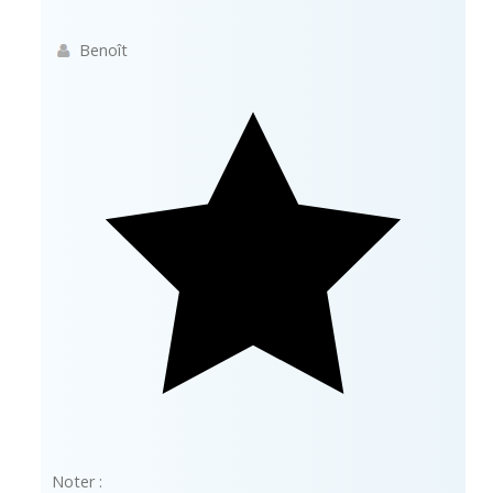
Benoît
Noter :