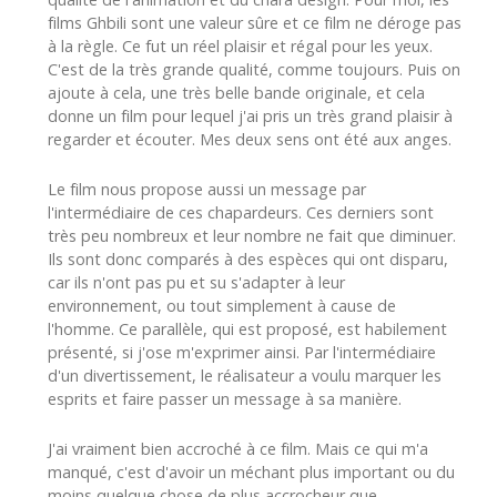
films Ghbili sont une valeur sûre et ce film ne déroge pas
à la règle. Ce fut un réel plaisir et régal pour les yeux.
C'est de la très grande qualité, comme toujours. Puis on
ajoute à cela, une très belle bande originale, et cela
donne un film pour lequel j'ai pris un très grand plaisir à
regarder et écouter. Mes deux sens ont été aux anges.
Le film nous propose aussi un message par
l'intermédiaire de ces chapardeurs. Ces derniers sont
très peu nombreux et leur nombre ne fait que diminuer.
Ils sont donc comparés à des espèces qui ont disparu,
car ils n'ont pas pu et su s'adapter à leur
environnement, ou tout simplement à cause de
l'homme. Ce parallèle, qui est proposé, est habilement
présenté, si j'ose m'exprimer ainsi. Par l'intermédiaire
d'un divertissement, le réalisateur a voulu marquer les
esprits et faire passer un message à sa manière.
J'ai vraiment bien accroché à ce film. Mais ce qui m'a
manqué, c'est d'avoir un méchant plus important ou du
moins quelque chose de plus accrocheur que