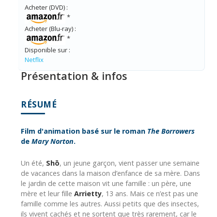
Acheter (DVD) :
*
Acheter (Blu-ray) :
*
Disponible sur :
Netflix
Présentation & infos
RÉSUMÉ
Film d'animation basé sur le roman
The Borrowers
de
Mary Norton
.
Un été,
Shō
, un jeune garçon, vient passer une semaine
de vacances dans la maison d’enfance de sa mère. Dans
le jardin de cette maison vit une famille : un père, une
mère et leur fille
Arrietty
, 13 ans. Mais ce n’est pas une
famille comme les autres. Aussi petits que des insectes,
ils vivent cachés et ne sortent que très rarement, car le