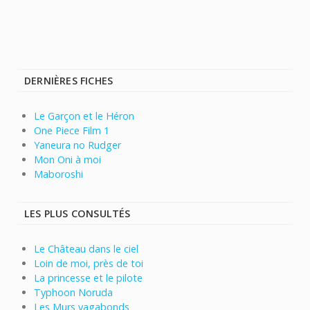
DERNIÈRES FICHES
Le Garçon et le Héron
One Piece Film 1
Yaneura no Rudger
Mon Oni à moi
Maboroshi
LES PLUS CONSULTÉS
Le Château dans le ciel
Loin de moi, près de toi
La princesse et le pilote
Typhoon Noruda
Les Murs vagabonds