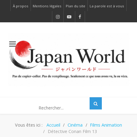
À propos
Mentions légales
Plan du site
La parole est à vous
Vous êtes ici :
Accueil
Cinéma
Films Animation
Détective Conan Film 13