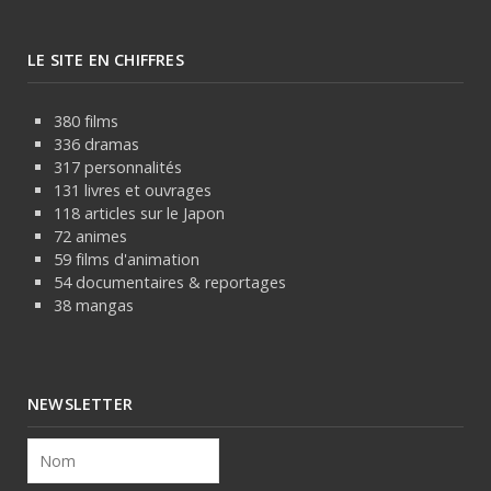
LE SITE EN CHIFFRES
380 films
336 dramas
317 personnalités
131 livres et ouvrages
118 articles sur le Japon
72 animes
59 films d'animation
54 documentaires & reportages
38 mangas
NEWSLETTER