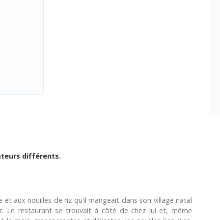
ateurs différents.
 et aux nouilles de riz qu’il mangeait dans son village natal
r. Le restaurant se trouvait à côté de chez lui et, même