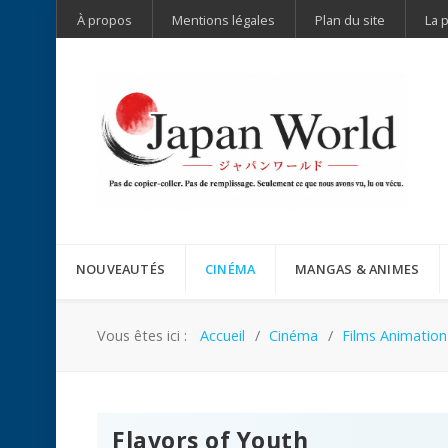
À propos
Mentions légales
Plan du site
La 
NOUVEAUTÉS
CINÉMA
MANGAS & ANIMES
Vous êtes ici :
Accueil
Cinéma
Films Animation
Flavors of Youth