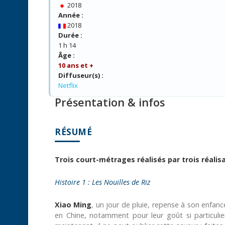
2018
Année :
2018
Durée :
1 h 14
Âge :
10 ans et +
Diffuseur(s) :
Netflix
Présentation & infos
RÉSUMÉ
Trois court-métrages réalisés par trois réalis
Histoire 1 : Les Nouilles de Riz
Xiao Ming
, un jour de pluie, repense à son enfance
en Chine, notamment pour leur goût si particulie