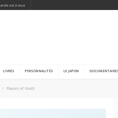
parole est à vous
LIVRES
PERSONNALITÉS
LE JAPON
DOCUMENTAIRE
Flavors of Youth