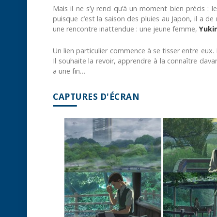
Mais il ne s’y rend qu’à un moment bien précis : l
puisque c’est la saison des pluies au Japon, il a de
une rencontre inattendue : une jeune femme,
Yuki
Un lien particulier commence à se tisser entre eux.
Il souhaite la revoir, apprendre à la connaître dav
a une fin…
CAPTURES D'ÉCRAN