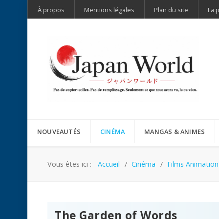
À propos
Mentions légales
Plan du site
La 
NOUVEAUTÉS
CINÉMA
MANGAS & ANIMES
Vous êtes ici :
Accueil
Cinéma
Films Animation
The Garden of Words