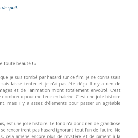
s de spoil.
e toute beauté ! »
que je suis tombé par hasard sur ce film. Je ne connaissais
 suis laissé tenter et je n'ai pas été déçu. Il n'y a rien de
images et de l'animation m'ont totalement envoûté. C'est
nombreux pour me tenir en haleine. C'est une jolie histoire
ant, mais il y a assez d'éléments pour passer un agréable
is, est une jolie histoire. Le fond n'a donc rien de grandiose
 se rencontrent pas hasard ignorant tout l'un de l'autre. Ne
is, cela amène encore plus de mystère et de piment à la