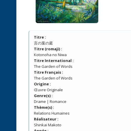
Titre :
言の葉の庭
Titre (romaji) :
Kotonoha no Niwa
Titre International :
The Garden of Words
Titre Français :
The Garden of Words
Origine :
Œuvre Originale
Genre(s) :
Drame | Romance
Thème(s) :
Relations Humaines
Réalisateur :
Shinkai Makoto
Année :