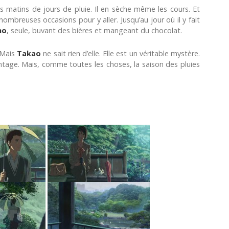
es matins de jours de pluie. Il en sèche même les cours. Et
 nombreuses occasions pour y aller. Jusqu’au jour où il y fait
no
, seule, buvant des bières et mangeant du chocolat.
 Mais
Takao
ne sait rien d’elle. Elle est un véritable mystère.
antage. Mais, comme toutes les choses, la saison des pluies