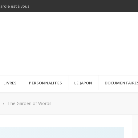
parole est à vous
LIVRES
PERSONNALITÉS
LE JAPON
DOCUMENTAIRE
The Garden of Words