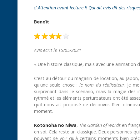
!! Attention avant lecture !! Qui dit avis dit des risque
Benoît
Avis écrit le 15/05/2021
« Une histoire classique, mais avec une animation d
C'est au détour du magasin de location, au Japon, 
qu'une seule chose :
le nom du réalisateur
. Je me
surprenant dans le scénario, mais la magie des 
rythmé et les éléments perturbateurs ont été assez 
qu'il nous ait proposé de découvrir. Rien d'innov
moment.
Kotonoha no Niwa
,
The Garden of Words
en frança
en soi. Cela reste un classique. Deux personnes qui
pouvant se voir qu'à certains moments bien préc