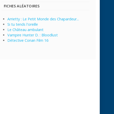
FICHES ALÉATOIRES
Arrietty : Le Petit Monde des Chapardeur...
Si tu tends l'oreille
Le Château ambulant
Vampire Hunter D. : Bloodlust
Détective Conan Film 16