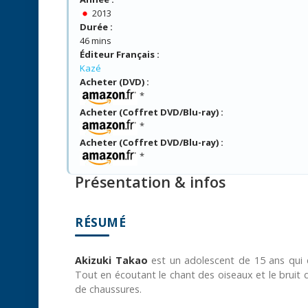
2013
Durée :
46 mins
Éditeur Français :
Kazé
Acheter (DVD) :
*
Acheter (Coffret DVD/Blu-ray) :
*
Acheter (Coffret DVD/Blu-ray) :
*
Présentation & infos
RÉSUMÉ
Akizuki Takao
est un adolescent de 15 ans qui d
Tout en écoutant le chant des oiseaux et le bruit de
de chaussures.