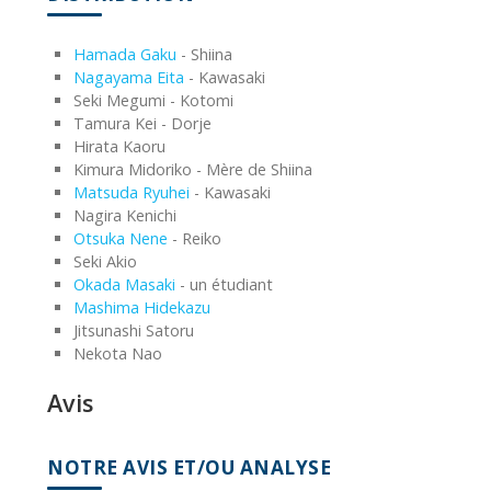
Hamada Gaku
- Shiina
Nagayama Eita
- Kawasaki
Seki Megumi - Kotomi
Tamura Kei - Dorje
Hirata Kaoru
Kimura Midoriko - Mère de Shiina
Matsuda Ryuhei
- Kawasaki
Nagira Kenichi
Otsuka Nene
- Reiko
Seki Akio
Okada Masaki
- un étudiant
Mashima Hidekazu
Jitsunashi Satoru
Nekota Nao
Avis
NOTRE AVIS ET/OU ANALYSE