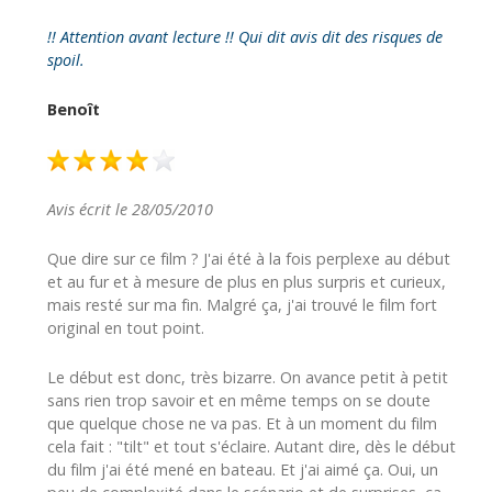
!! Attention avant lecture !! Qui dit avis dit des risques de
spoil.
Benoît
Avis écrit le 28/05/2010
Que dire sur ce film ? J'ai été à la fois perplexe au début
et au fur et à mesure de plus en plus surpris et curieux,
mais resté sur ma fin. Malgré ça, j'ai trouvé le film fort
original en tout point.
Le début est donc, très bizarre. On avance petit à petit
sans rien trop savoir et en même temps on se doute
que quelque chose ne va pas. Et à un moment du film
cela fait : "tilt" et tout s'éclaire. Autant dire, dès le début
du film j'ai été mené en bateau. Et j'ai aimé ça. Oui, un