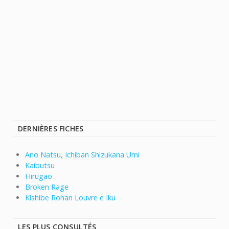
DERNIÈRES FICHES
Ano Natsu, Ichiban Shizukana Umi
Kaibutsu
Hirugao
Broken Rage
Kishibe Rohan Louvre e Iku
LES PLUS CONSULTÉS