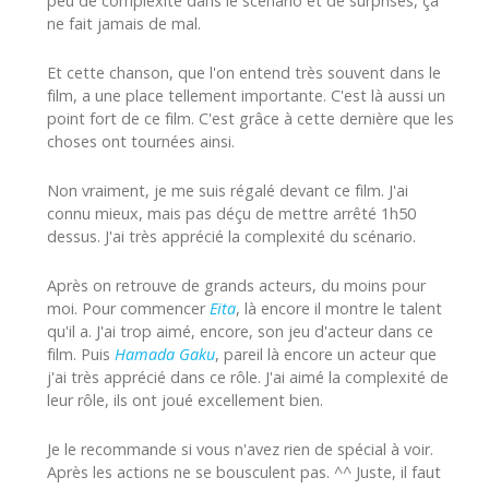
peu de complexité dans le scénario et de surprises, ça
ne fait jamais de mal.
Et cette chanson, que l'on entend très souvent dans le
film, a une place tellement importante. C'est là aussi un
point fort de ce film. C'est grâce à cette dernière que les
choses ont tournées ainsi.
Non vraiment, je me suis régalé devant ce film. J'ai
connu mieux, mais pas déçu de mettre arrêté 1h50
dessus. J'ai très apprécié la complexité du scénario.
Après on retrouve de grands acteurs, du moins pour
moi. Pour commencer
Eita
, là encore il montre le talent
qu'il a. J'ai trop aimé, encore, son jeu d'acteur dans ce
film. Puis
Hamada Gaku
, pareil là encore un acteur que
j'ai très apprécié dans ce rôle. J'ai aimé la complexité de
leur rôle, ils ont joué excellement bien.
Je le recommande si vous n'avez rien de spécial à voir.
Après les actions ne se bousculent pas. ^^ Juste, il faut