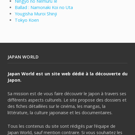
Ningyo no Nemuru Ie
Ballad : Namonaki Koi no Uta
Yougisha Muroi Shinji
Tokyo Koen
JAPAN WORLD
Japan World est un site web dédié à la découverte du
Japon.
Sa mission est de vous faire découvrir le Japon à travers ses
différents aspects culturels. Le site propose des dossiers et
des fiches détaillées sur le cinéma, les mangas, la
littérature, la culture japonaise et les documentaires.
Tous les contenus du site sont rédigés par l’équipe de
Japan World, sauf mention contraire. Si vous souhaitez les