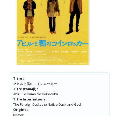
Titre :
アヒルと鴨のコインロッカー
Titre (romaji) :
Ahiru To Kamo No Koinrokka
Titre International :
The Foreign Duck, the Native Duck and God
Origine :
Roman