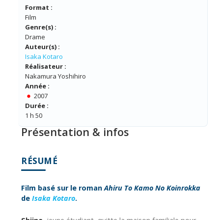
Format :
Film
Genre(s) :
Drame
Auteur(s) :
Isaka Kotaro
Réalisateur :
Nakamura Yoshihiro
Année :
2007
Durée :
1 h 50
Présentation & infos
RÉSUMÉ
Film basé sur le roman
Ahiru To Kamo No Koinrokka
de
Isaka Kotaro
.