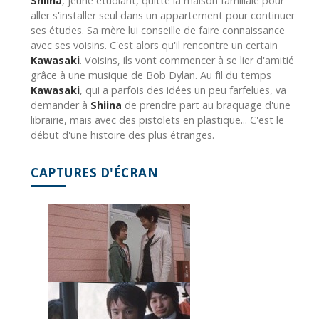
Shiina
, jeune étudiant, quitte la maison familiale pour
aller s'installer seul dans un appartement pour continuer
ses études. Sa mère lui conseille de faire connaissance
avec ses voisins. C'est alors qu'il rencontre un certain
Kawasaki
. Voisins, ils vont commencer à se lier d'amitié
grâce à une musique de Bob Dylan. Au fil du temps
Kawasaki
, qui a parfois des idées un peu farfelues, va
demander à
Shiina
de prendre part au braquage d'une
librairie, mais avec des pistolets en plastique... C'est le
début d'une histoire des plus étranges.
CAPTURES D'ÉCRAN