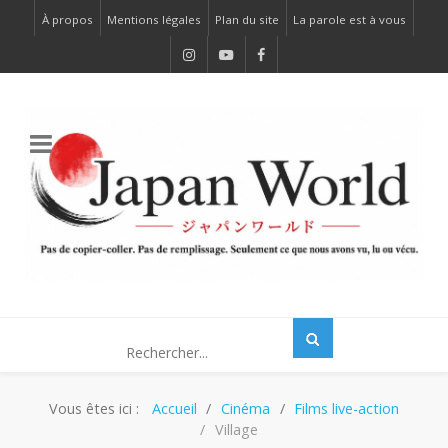
À propos
Mentions légales
Plan du site
La parole est à vous
Vous êtes ici :
Accueil
Cinéma
Films live-action
Village