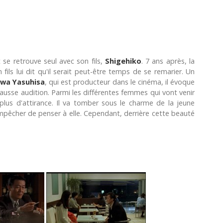
se retrouve seul avec son fils,
Shigehiko
. 7 ans après, la
ils lui dit qu'il serait peut-être temps de se remarier. Un
wa Yasuhisa
, qui est producteur dans le cinéma, il évoque
e fausse audition. Parmi les différentes femmes qui vont venir
le plus d'attirance. Il va tomber sous le charme de la jeune
s'empêcher de penser à elle. Cependant, derrière cette beauté