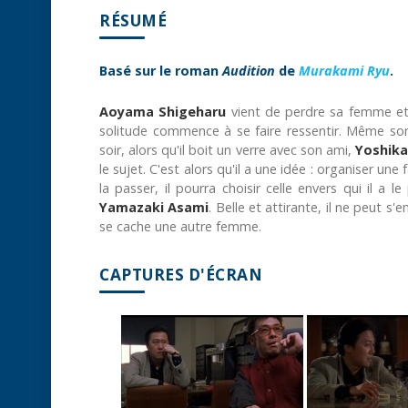
RÉSUMÉ
Basé sur le roman
Audition
de
Murakami Ryu
.
Aoyama Shigeharu
vient de perdre sa femme et 
solitude commence à se faire ressentir. Même son f
soir, alors qu'il boit un verre avec son ami,
Yoshika
le sujet. C'est alors qu'il a une idée : organiser un
la passer, il pourra choisir celle envers qui il a 
Yamazaki Asami
. Belle et attirante, il ne peut 
se cache une autre femme.
CAPTURES D'ÉCRAN