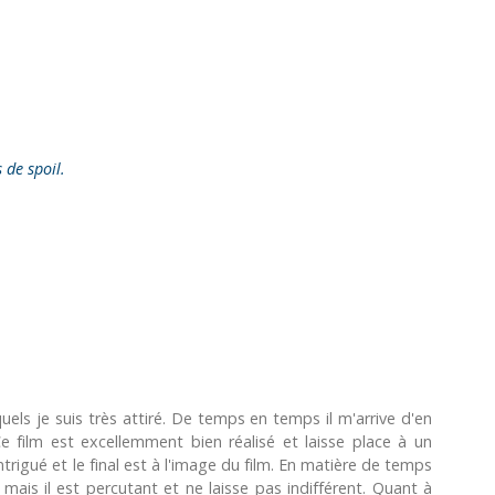
s de spoil.
uels je suis très attiré. De temps en temps il m'arrive d'en
e film est excellemment bien réalisé et laisse place à un
intrigué et le final est à l'image du film. En matière de temps
mais il est percutant et ne laisse pas indifférent. Quant à