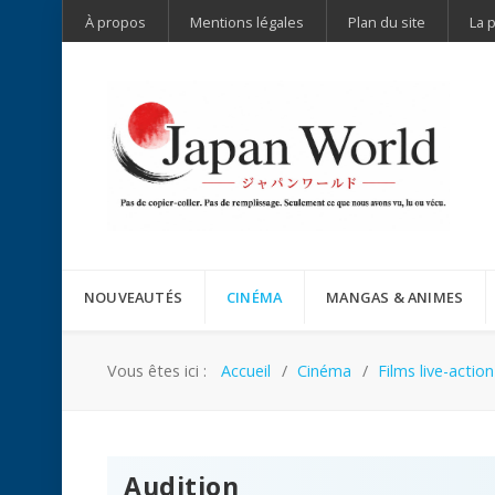
À propos
Mentions légales
Plan du site
La 
NOUVEAUTÉS
CINÉMA
MANGAS & ANIMES
Vous êtes ici :
Accueil
Cinéma
Films live-action
Audition