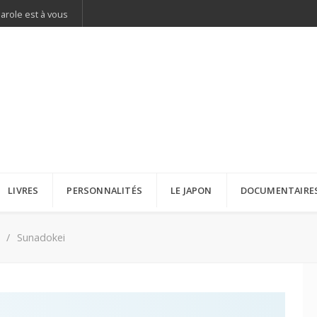
parole est à vous
LIVRES
PERSONNALITÉS
LE JAPON
DOCUMENTAIRE
Sunadokei