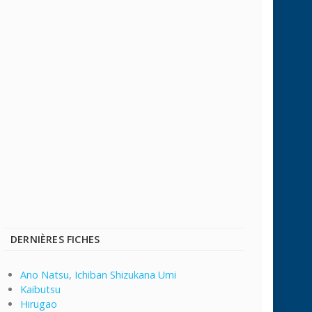
DERNIÈRES FICHES
Ano Natsu, Ichiban Shizukana Umi
Kaibutsu
Hirugao