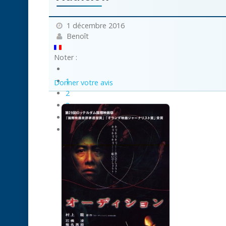
1 décembre 2016
Benoît
Noter :
1
Donner votre avis
2
3
4
5