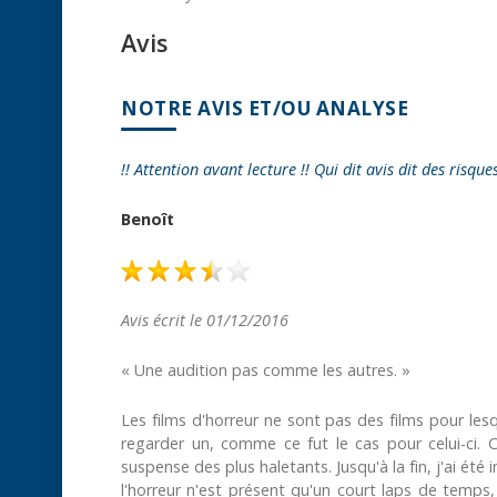
Avis
NOTRE AVIS ET/OU ANALYSE
!! Attention avant lecture !! Qui dit avis dit des risque
Benoît
Avis écrit le 01/12/2016
« Une audition pas comme les autres. »
Les films d'horreur ne sont pas des films pour lesq
regarder un, comme ce fut le cas pour celui-ci. C
suspense des plus haletants. Jusqu'à la fin, j'ai été 
l'horreur n'est présent qu'un court laps de temps, 