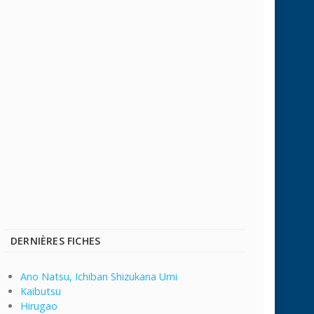
DERNIÈRES FICHES
Ano Natsu, Ichiban Shizukana Umi
Kaibutsu
Hirugao