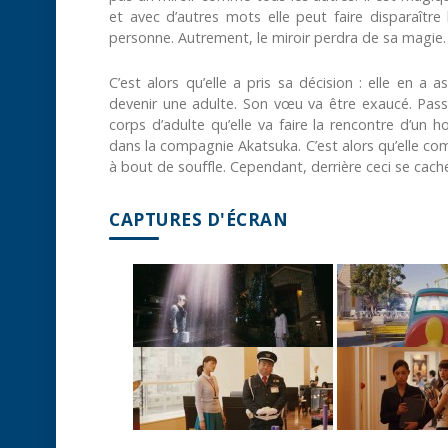
et avec d’autres mots elle peut faire disparaître 
personne. Autrement, le miroir perdra de sa magie.
C’est alors qu’elle a pris sa décision : elle en a
devenir une adulte. Son vœu va être exaucé. Pass
corps d’adulte qu’elle va faire la rencontre d’un 
dans la compagnie Akatsuka. C’est alors qu’elle com
à bout de souffle. Cependant, derrière ceci se cac
CAPTURES D'ÉCRAN