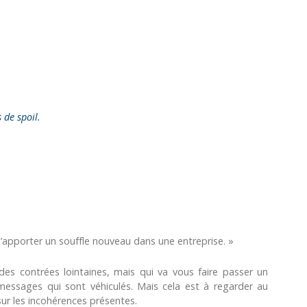
s de spoil.
d’apporter un souffle nouveau dans une entreprise. »
es contrées lointaines, mais qui va vous faire passer un
ssages qui sont véhiculés. Mais cela est à regarder au
sur les incohérences présentes.