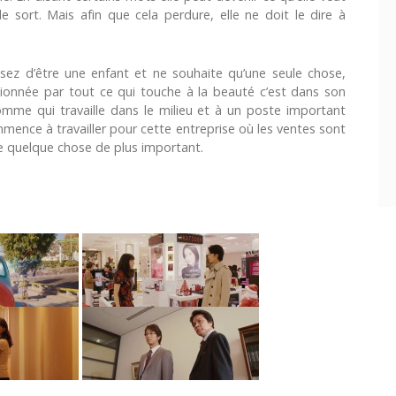
le sort. Mais afin que cela perdure, elle ne doit le dire à
 assez d’être une enfant et ne souhaite qu’une seule chose,
ionnée par tout ce qui touche à la beauté c’est dans son
homme qui travaille dans le milieu et à un poste important
mence à travailler pour cette entreprise où les ventes sont
he quelque chose de plus important.