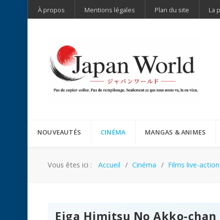
À propos
Mentions légales
Plan du site
La 
NOUVEAUTÉS
CINÉMA
MANGAS & ANIMES
Vous êtes ici :
Accueil
Cinéma
Films live-action
Eiga Himitsu No Akko-chan