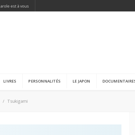
parole est à vous
LIVRES
PERSONNALITÉS
LE JAPON
DOCUMENTAIRE
Tsukigami