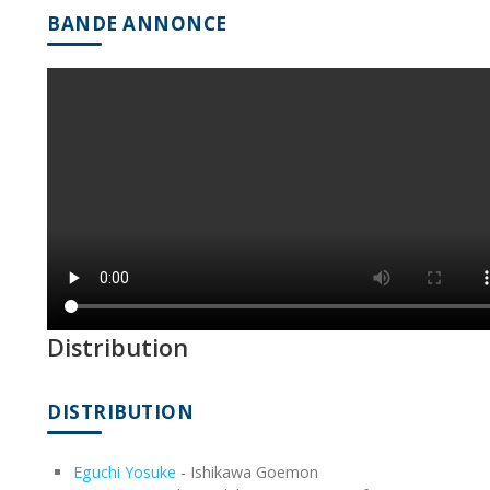
BANDE ANNONCE
Distribution
DISTRIBUTION
Eguchi Yosuke
- Ishikawa Goemon