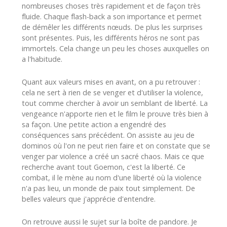
nombreuses choses très rapidement et de façon très
fluide. Chaque flash-back a son importance et permet
de démêler les différents nœuds. De plus les surprises
sont présentes. Puis, les différents héros ne sont pas
immortels. Cela change un peu les choses auxquelles on
a l'habitude.
Quant aux valeurs mises en avant, on a pu retrouver :
cela ne sert à rien de se venger et d'utiliser la violence,
tout comme chercher à avoir un semblant de liberté. La
vengeance n'apporte rien et le film le prouve très bien à
sa façon. Une petite action a engendré des
conséquences sans précédent. On assiste au jeu de
dominos où l'on ne peut rien faire et on constate que se
venger par violence a créé un sacré chaos. Mais ce que
recherche avant tout Goemon, c'est la liberté. Ce
combat, il le mène au nom d'une liberté où la violence
n'a pas lieu, un monde de paix tout simplement. De
belles valeurs que j'apprécie d'entendre.
On retrouve aussi le sujet sur la boîte de pandore. Je