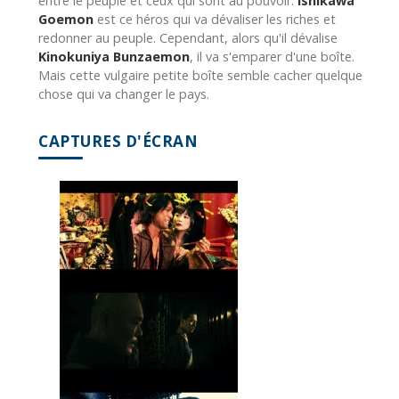
entre le peuple et ceux qui sont au pouvoir.
Ishikawa
Goemon
est ce héros qui va dévaliser les riches et
redonner au peuple. Cependant, alors qu'il dévalise
Kinokuniya Bunzaemon
, il va s'emparer d'une boîte.
Mais cette vulgaire petite boîte semble cacher quelque
chose qui va changer le pays.
CAPTURES D'ÉCRAN