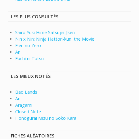
LES PLUS CONSULTÉS
Shiro Yuki Hime Satsujin Jiken
Nin x Nin: Ninja Hattori-kun, the Movie
Eien no Zero
An
Fuchi ni Tatsu
LES MIEUX NOTÉS
Bad Lands
An
Aragami
Closed Note
Honogurai Mizu no Soko Kara
FICHES ALÉATOIRES