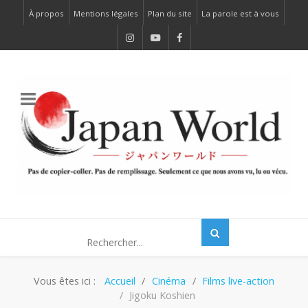
À propos
Mentions légales
Plan du site
La parole est à vous
Vous êtes ici :
Accueil
Cinéma
Films live-action
Jigoku Koshien