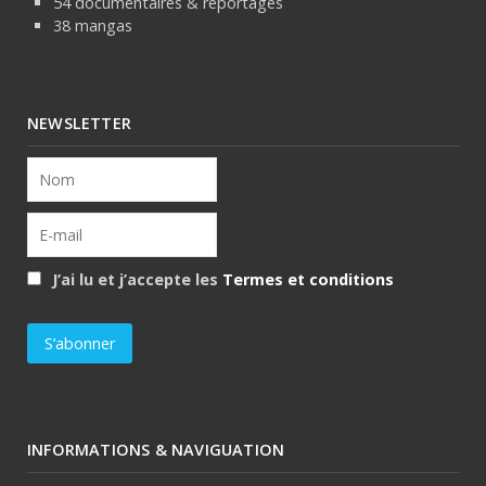
54 documentaires & reportages
38 mangas
NEWSLETTER
J’ai lu et j’accepte les
Termes et conditions
INFORMATIONS & NAVIGUATION