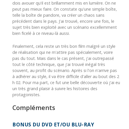
dois avouer qu'il est brillamment mis en lumière. On ne
peut pas mieux faire. On constate qu'une simple boîte,
telle la boîte de pandore, va créer un chaos sans
précédent dans le pays. J'ai trouvé, encore une fois, le
sujet très bien exploité avec un scénario excellemment
bien ficelé à ce niveau-là aussi.
Finalement, cela reste un très bon film malgré un style
de réalisation qui ne m'attire pas spécialement, voire
pas du tout. Mais dans le cas présent, j'ai outrepassé
tout le côté technique, que j'ai trouvé inégal très
souvent, au profit du scénario. Après si l'on n'arrive pas
à adhérer au style, il va être difficile d'aller au bout des 2
h 02. Pour ma part, ce fut une belle découverte où j'ai eu
un très grand plaisir à suivre les histoires des
protagonistes.
Compléments
BONUS DU DVD ET/OU BLU-RAY