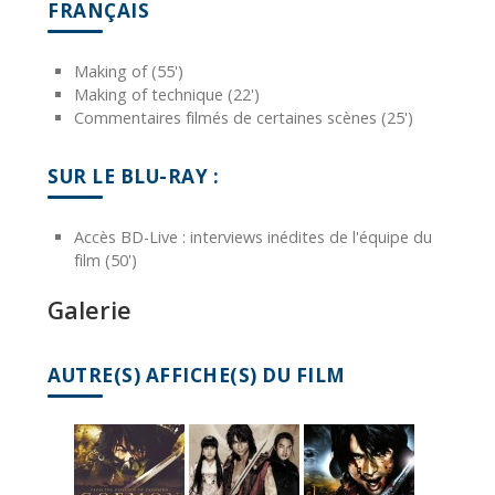
FRANÇAIS
Making of (55')
Making of technique (22')
Commentaires filmés de certaines scènes (25')
SUR LE BLU-RAY :
Accès BD-Live : interviews inédites de l'équipe du
film (50')
Galerie
AUTRE(S) AFFICHE(S) DU FILM