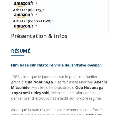
*
Acheter (Blu-ray) :
*
Acheter (Coffret DVD) :
*
Présentation & infos
RÉSUMÉ
Film basé sur l'histoire vraie de
Ishikawa Goemon
.
1582, alors que le Japon est sur le point de s'unifier
grâce à
Oda Nobunaga
, il se fait assassiner par
Akechi
Mitsuhide
. Mais le fidèle bras droit d'
Oda Nobunaga
,
Toyotomi Hideyoshi
, l'élimine. C'est alors que ce
dernier prend le pouvoir et établit son propre régime.
Alors que la paix règne, il existe néanmoins des fossés