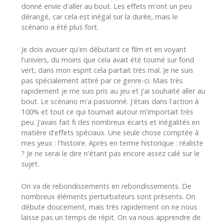
donné envie d'aller au bout. Les effets m'ont un peu
dérangé, car cela est inégal sur la durée, mais le
scénario a été plus fort.
Je dois avouer qu'en débutant ce film et en voyant
l'univers, du moins que cela avait été tourné sur fond
vert, dans mon esprit cela partait très mal. Je ne suis
pas spécialement attiré par ce genre-ci. Mais très
rapidement je me suis pris au jeu et j'ai souhaité aller au
bout. Le scénario m'a passionné. J'étais dans l'action à
100% et tout ce qui tournait autour m'importait très
peu. J'avais fait fi des nombreux écarts et inégalités en
matière d'effets spéciaux. Une seule chose comptée à
mes yeux : l'histoire. Après en terme historique : réaliste
? Je ne serai le dire n'étant pas encore assez calé sur le
sujet.
On va de rebondissements en rebondissements. De
nombreux éléments perturbateurs sont présents. On
débute doucement, mais très rapidement on ne nous
laisse pas un temps de répit. On va nous apprendre de