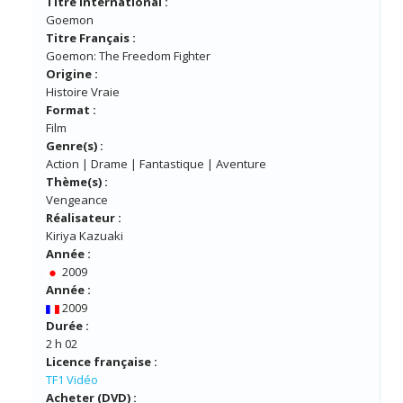
Titre International :
Goemon
Titre Français :
Goemon: The Freedom Fighter
Origine :
Histoire Vraie
Format :
Film
Genre(s) :
Action | Drame | Fantastique | Aventure
Thème(s) :
Vengeance
Réalisateur :
Kiriya Kazuaki
Année :
2009
Année :
2009
Durée :
2 h 02
Licence française :
TF1 Vidéo
Acheter (DVD) :