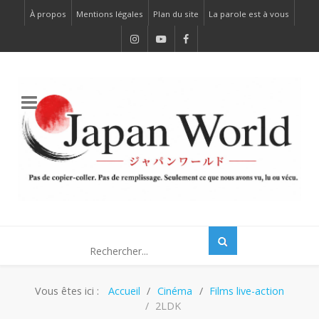
À propos
Mentions légales
Plan du site
La parole est à vous
Vous êtes ici :
Accueil
Cinéma
Films live-action
2LDK