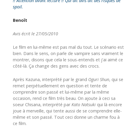
!! Attention avant lecture !! Qui dit avis dit des risques de
spoil.
Benoît
Avis écrit le 27/05/2010
Le film en lui-même est pas mal du tout. Le scénario est
bien. Dans le sens, on parle de vampire sans vraiment le
montrer, disons que cela le sous-entends et j'ai aimé ce
côté-là. Ça change des gens avec des crocs.
Après Kazuna, interprété par le grand
Oguri Shun
, qui se
remet perpétuellement en question et tente de
comprendre son passé et lui-même par la même
occasion, rend ce film très beau. On ajoute à ceci sa
soeur Chisana, interprété par
Kato Natsuki
qui là encore
joue à merveille, qui tente aussi de se comprendre elle-
même et son passé. Tout ceci donne un charme fou à
ce film.