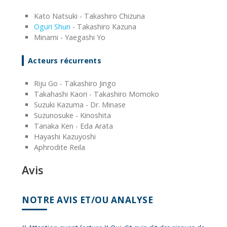
Kato Natsuki - Takashiro Chizuna
Oguri Shun
- Takashiro Kazuna
Minami - Yaegashi Yo
Acteurs récurrents
Riju Go - Takashiro Jingo
Takahashi Kaori - Takashiro Momoko
Suzuki Kazuma - Dr. Minase
Suzunosuke - Kinoshita
Tanaka Ken - Eda Arata
Hayashi Kazuyoshi
Aphrodite Reila
Avis
NOTRE AVIS ET/OU ANALYSE