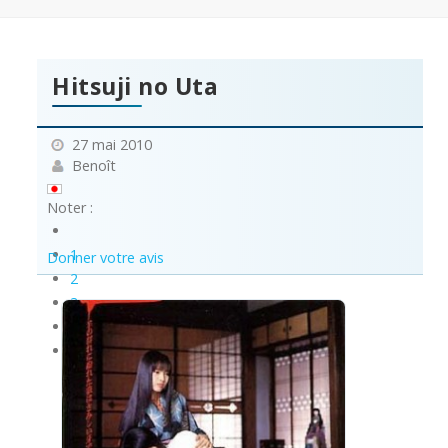
Hitsuji no Uta
27 mai 2010
Benoît
Noter :
1
Donner votre avis
2
3
4
5