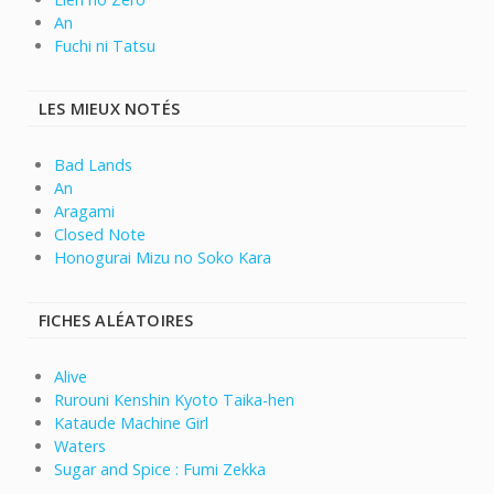
An
Fuchi ni Tatsu
LES MIEUX NOTÉS
Bad Lands
An
Aragami
Closed Note
Honogurai Mizu no Soko Kara
FICHES ALÉATOIRES
Alive
Rurouni Kenshin Kyoto Taika-hen
Kataude Machine Girl
Waters
Sugar and Spice : Fumi Zekka