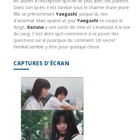
les autres à l'exception qu'il ne vit plus avec ses parents.
Dans son lycée, il est tombé sous le charme d'une jeune
fille se prénommant
Yaegashi
. Jusque-là, rien
d'anormal. Mais quand un jour
Yaegashi
se coupe le
doigt,
Kazuna
a une sorte de crise et s'évanouit à la vue
du sang. C'est alors qu'il commence à se poser des
questions sur le pourquoi du comment. Un secret
familial semble y être pour quelque chose.
CAPTURES D'ÉCRAN