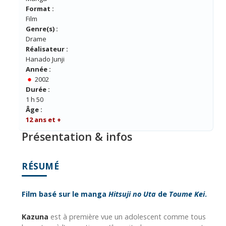
Format :
Film
Genre(s) :
Drame
Réalisateur :
Hanado Junji
Année :
2002
Durée :
1 h 50
Âge :
12 ans et +
Présentation & infos
RÉSUMÉ
Film basé sur le manga
Hitsuji no Uta
de
Toume Kei
.
Kazuna
est à première vue un adolescent comme tous