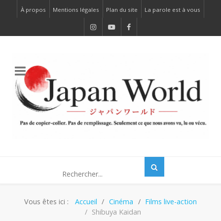
À propos
Mentions légales
Plan du site
La parole est à vous
Vous êtes ici :
Accueil
Cinéma
Films live-action
Shibuya Kaidan