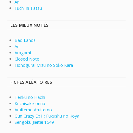
An
Fuchi ni Tatsu
LES MIEUX NOTÉS
Bad Lands
An
Aragami
Closed Note
Honogurai Mizu no Soko Kara
FICHES ALÉATOIRES
Tenku no Hachi
Kuchisake-onna
Aruitemo Aruitemo
Gun Crazy Ep1 : Fukushu no Koya
Sengoku Jieitai 1549