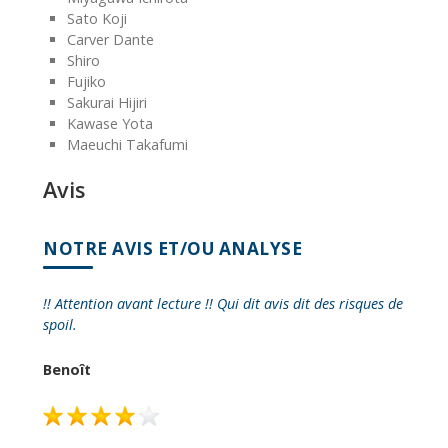
Sato Koji
Carver Dante
Shiro
Fujiko
Sakurai Hijiri
Kawase Yota
Maeuchi Takafumi
Avis
NOTRE AVIS ET/OU ANALYSE
!! Attention avant lecture !! Qui dit avis dit des risques de
spoil.
Benoît