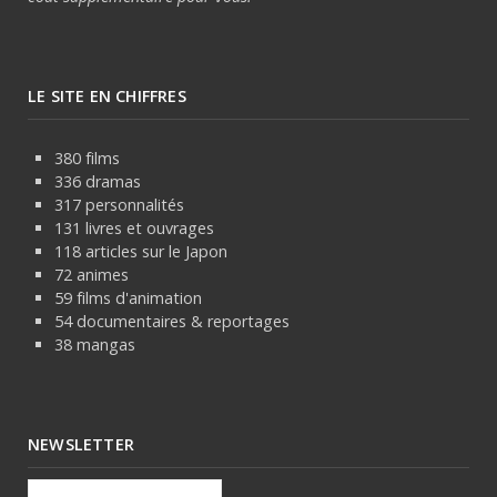
LE SITE EN CHIFFRES
380 films
336 dramas
317 personnalités
131 livres et ouvrages
118 articles sur le Japon
72 animes
59 films d'animation
54 documentaires & reportages
38 mangas
NEWSLETTER