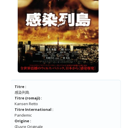
Titre :
感染列島
Titre (romaji) :
Kansen Retto
Titre International :
Pandemic
Origine :
Œuvre Originale