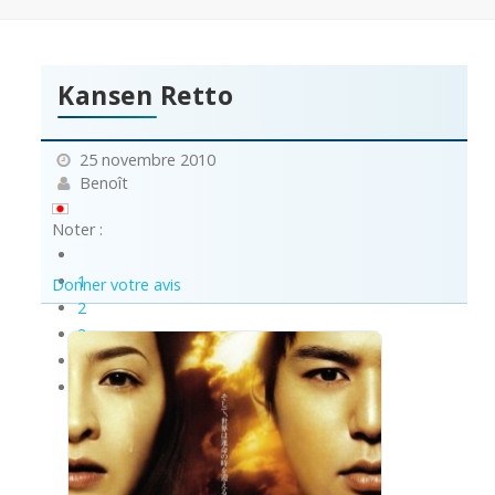
Kansen Retto
25 novembre 2010
Benoît
Noter :
1
Donner votre avis
2
3
4
5