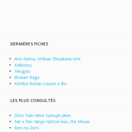
DERNIÈRES FICHES
Ano Natsu, Ichiban Shizukana Umi
Kaibutsu
Hirugao
Broken Rage
Kishibe Rohan Louvre e Iku
LES PLUS CONSULTÉS
Shiro Yuki Hime Satsujin Jiken
Nin x Nin: Ninja Hattori-kun, the Movie
Eien no Zero