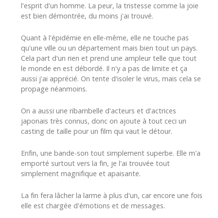
l'esprit d'un homme. La peur, la tristesse comme la joie
est bien démontrée, du moins j'ai trouvé.
Quant à l'épidémie en elle-même, elle ne touche pas
qu'une ville ou un département mais bien tout un pays.
Cela part d'un rien et prend une ampleur telle que tout
le monde en est débordé. Il n'y a pas de limite et ça
aussi j'ai apprécié. On tente d'isoler le virus, mais cela se
propage néanmoins.
On a aussi une ribambelle d'acteurs et d'actrices
japonais très connus, donc on ajoute à tout ceci un
casting de taille pour un film qui vaut le détour.
Enfin, une bande-son tout simplement superbe. Elle m'a
emporté surtout vers la fin, je l'ai trouvée tout
simplement magnifique et apaisante.
La fin fera lâcher la larme à plus d'un, car encore une fois
elle est chargée d'émotions et de messages.