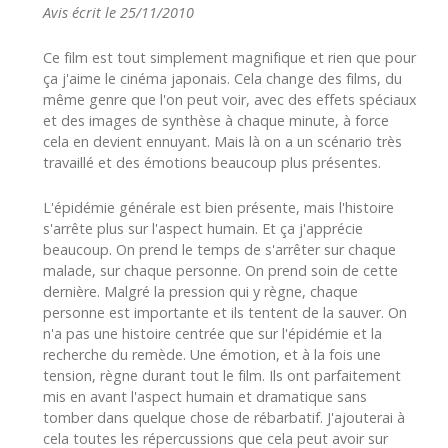
Avis écrit le 25/11/2010
Ce film est tout simplement magnifique et rien que pour
ça j'aime le cinéma japonais. Cela change des films, du
même genre que l'on peut voir, avec des effets spéciaux
et des images de synthèse à chaque minute, à force
cela en devient ennuyant. Mais là on a un scénario très
travaillé et des émotions beaucoup plus présentes.
L'épidémie générale est bien présente, mais l'histoire
s'arrête plus sur l'aspect humain. Et ça j'apprécie
beaucoup. On prend le temps de s'arrêter sur chaque
malade, sur chaque personne. On prend soin de cette
dernière. Malgré la pression qui y règne, chaque
personne est importante et ils tentent de la sauver. On
n'a pas une histoire centrée que sur l'épidémie et la
recherche du remède. Une émotion, et à la fois une
tension, règne durant tout le film. Ils ont parfaitement
mis en avant l'aspect humain et dramatique sans
tomber dans quelque chose de rébarbatif. J'ajouterai à
cela toutes les répercussions que cela peut avoir sur