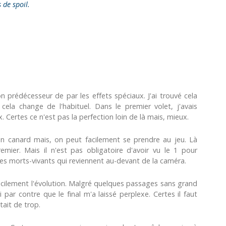
s de spoil.
n prédécesseur de par les effets spéciaux. J'ai trouvé cela
cela change de l'habituel. Dans le premier volet, j'avais
. Certes ce n'est pas la perfection loin de là mais, mieux.
un canard mais, on peut facilement se prendre au jeu. Là
emier. Mais il n'est pas obligatoire d'avoir vu le 1 pour
e les morts-vivants qui reviennent au-devant de la caméra.
facilement l'évolution. Malgré quelques passages sans grand
rai par contre que le final m'a laissé perplexe. Certes il faut
tait de trop.