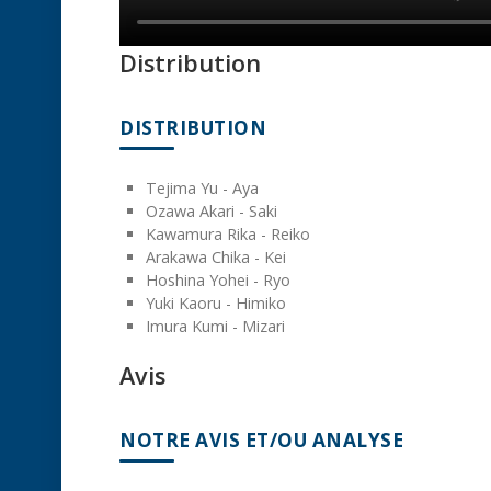
Distribution
DISTRIBUTION
Tejima Yu - Aya
Ozawa Akari - Saki
Kawamura Rika - Reiko
Arakawa Chika - Kei
Hoshina Yohei - Ryo
Yuki Kaoru - Himiko
Imura Kumi - Mizari
Avis
NOTRE AVIS ET/OU ANALYSE