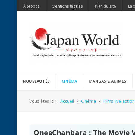
À propos
Mentions légales
Plan du site
La 
NOUVEAUTÉS
CINÉMA
MANGAS & ANIMES
Vous êtes ici :
Accueil
Cinéma
Films live-action
OneeChanbara : The Movie 