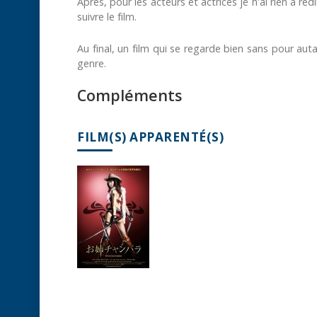
Après, pour les acteurs et actrices je n'ai rien à r
suivre le film.
Au final, un film qui se regarde bien sans pour au
genre.
Compléments
FILM(S) APPARENTÉ(S)