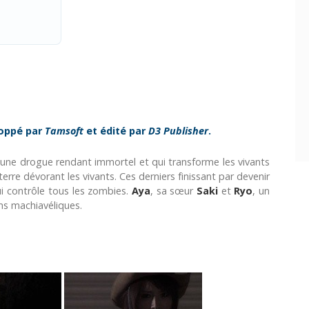
oppé par
Tamsoft
et édité par
D3 Publisher
.
a une drogue rendant immortel et qui transforme les vivants
erre dévorant les vivants. Ces derniers finissant par devenir
ui contrôle tous les zombies.
Aya
, sa sœur
Saki
et
Ryo
, un
ns machiavéliques.