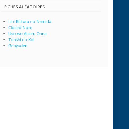
FICHES ALÉATOIRES
Ichi Rittoru no Namida
Closed Note
Uso wo Aisuru Onna
Tenshi no Koi
Genyuden