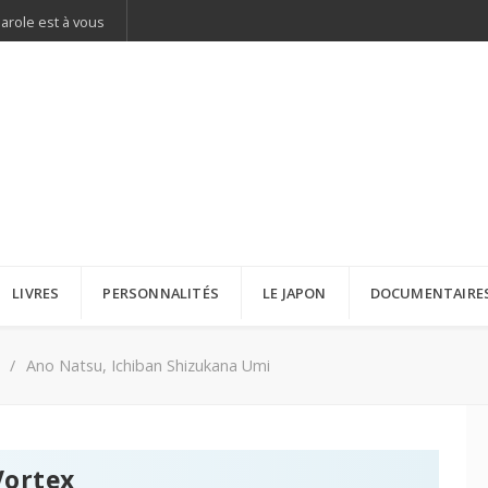
parole est à vous
LIVRES
PERSONNALITÉS
LE JAPON
DOCUMENTAIRE
Ano Natsu, Ichiban Shizukana Umi
Vortex