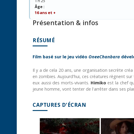
1 h 25
Âge :
16 ans et +
Présentation & infos
RÉSUMÉ
Film basé sur le jeu vidéo
OneeChanbara
dével
Il y a de cela 20 ans, une organisation secrète cré
en zombies. Aujourd'hui, ces créatures règnent sur t
eux aussi des morts-vivants.
Himiko
est la chef q
jeune homme, vont tenter de l'arrêter dans ses pla
CAPTURES D'ÉCRAN