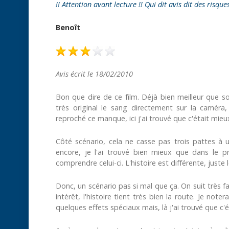
!! Attention avant lecture !! Qui dit avis dit des risque
Benoît
Avis écrit le 18/02/2010
Bon que dire de ce film. Déjà bien meilleur que so
très original le sang directement sur la caméra, 
reproché ce manque, ici j'ai trouvé que c'était mieux
Côté scénario, cela ne casse pas trois pattes à 
encore, je l'ai trouvé bien mieux que dans le pr
comprendre celui-ci. L'histoire est différente, just
Donc, un scénario pas si mal que ça. On suit très 
intérêt, l'histoire tient très bien la route. Je note
quelques effets spéciaux mais, là j'ai trouvé que c'é