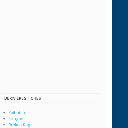
DERNIÈRES FICHES
Kaibutsu
Hirugao
Broken Rage