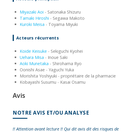
Miyazaki Aoi
- Satonaka Shizuru
Tamaki Hiroshi
- Segawa Makoto
Kuroki Meisa
- Toyama Miyuki
Acteurs récurrents
Koide Keisuke
- Sekiguchi Kyohei
Uehara Misa
- Inoue Saki
Aoki Munetaka
- Shirohama Ryo
Oonishi Asae - Yaguchi Yuka
Morishita Yoshiyuki - propriétaire de la pharmacie
Kobayashi Susumu - Kasai Osamu
Avis
NOTRE AVIS ET/OU ANALYSE
!! Attention avant lecture !! Qui dit avis dit des risques de