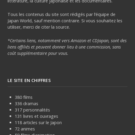
littérature, la culture japonaise et les documentaires.
Tous les contenus du site sont rédigés par l’équipe de
Japan World, sauf mention contraire. Si vous souhaitez les
utiliser, merci de citer la source.
*Certains liens, notamment vers Amazon et CDJapan, sont des
liens affiliés et peuvent donner lieu à une commission, sans
coût supplémentaire pour vous.
LE SITE EN CHIFFRES
380 films
336 dramas
317 personnalités
131 livres et ouvrages
118 articles sur le Japon
72 animes