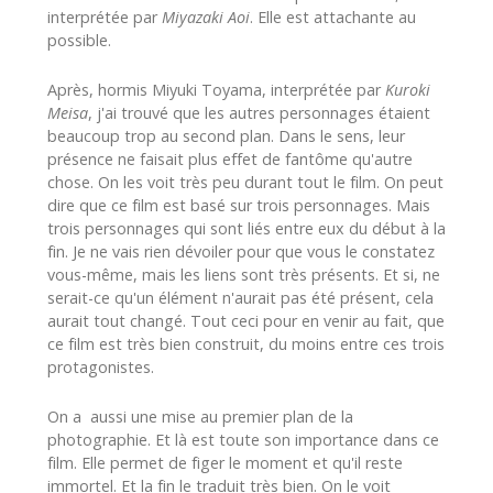
interprétée par
Miyazaki Aoi
. Elle est attachante au
possible.
Après, hormis Miyuki Toyama, interprétée par
Kuroki
Meisa
, j'ai trouvé que les autres personnages étaient
beaucoup trop au second plan. Dans le sens, leur
présence ne faisait plus effet de fantôme qu'autre
chose. On les voit très peu durant tout le film. On peut
dire que ce film est basé sur trois personnages. Mais
trois personnages qui sont liés entre eux du début à la
fin. Je ne vais rien dévoiler pour que vous le constatez
vous-même, mais les liens sont très présents. Et si, ne
serait-ce qu'un élément n'aurait pas été présent, cela
aurait tout changé. Tout ceci pour en venir au fait, que
ce film est très bien construit, du moins entre ces trois
protagonistes.
On a aussi une mise au premier plan de la
photographie. Et là est toute son importance dans ce
film. Elle permet de figer le moment et qu'il reste
immortel. Et la fin le traduit très bien. On le voit