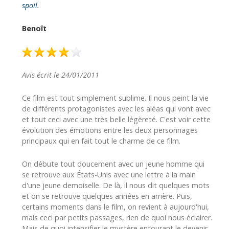
spoil.
Benoît
Avis écrit le 24/01/2011
Ce film est tout simplement sublime. Il nous peint la vie
de différents protagonistes avec les aléas qui vont avec
et tout ceci avec une très belle légèreté. C'est voir cette
évolution des émotions entre les deux personnages
principaux qui en fait tout le charme de ce film.
On débute tout doucement avec un jeune homme qui
se retrouve aux États-Unis avec une lettre à la main
d'une jeune demoiselle. De là, il nous dit quelques mots
et on se retrouve quelques années en arrière. Puis,
certains moments dans le film, on revient à aujourd'hui,
mais ceci par petits passages, rien de quoi nous éclairer.
Mais de quoi intensifier le mystère entourant le devenir