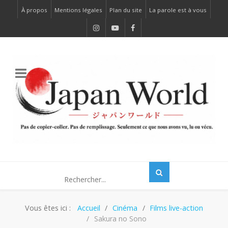
À propos
Mentions légales
Plan du site
La parole est à vous
Vous êtes ici :
Accueil
Cinéma
Films live-action
Sakura no Sono