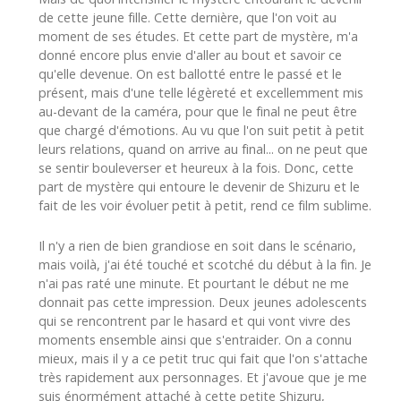
de cette jeune fille. Cette dernière, que l'on voit au
moment de ses études. Et cette part de mystère, m'a
donné encore plus envie d'aller au bout et savoir ce
qu'elle devenue. On est ballotté entre le passé et le
présent, mais d'une telle légèreté et excellemment mis
au-devant de la caméra, pour que le final ne peut être
que chargé d'émotions. Au vu que l'on suit petit à petit
leurs relations, quand on arrive au final... on ne peut que
se sentir bouleverser et heureux à la fois. Donc, cette
part de mystère qui entoure le devenir de Shizuru et le
fait de les voir évoluer petit à petit, rend ce film sublime.
Il n'y a rien de bien grandiose en soit dans le scénario,
mais voilà, j'ai été touché et scotché du début à la fin. Je
n'ai pas raté une minute. Et pourtant le début ne me
donnait pas cette impression. Deux jeunes adolescents
qui se rencontrent par le hasard et qui vont vivre des
moments ensemble ainsi que s'entraider. On a connu
mieux, mais il y a ce petit truc qui fait que l'on s'attache
très rapidement aux personnages. Et j'avoue que je me
suis énormément attaché à cette petite Shizuru,