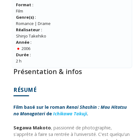
Format :
Film
Genre(s) :
Romance | Drame
Réalisateur :
Shinjo Takehiko
Année :
2006
Durée :
2 h
Présentation & infos
RÉSUMÉ
Film basé sur le roman
Renai Shashin : Mou Hitotsu
no Monogatari
de
Ichikawa Takuji
.
Segawa Makoto
, passionné de photographie,
s'apprête à faire sa rentrée à l'université. C'est quelqu'un