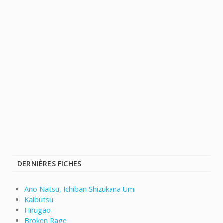
DERNIÈRES FICHES
Ano Natsu, Ichiban Shizukana Umi
Kaibutsu
Hirugao
Broken Rage