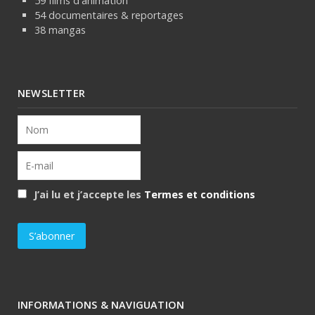
59 films d'animation
54 documentaires & reportages
38 mangas
NEWSLETTER
J’ai lu et j’accepte les
Termes et conditions
INFORMATIONS & NAVIGUATION