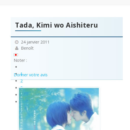
Tada, Kimi wo Aishiteru
24 janvier 2011
Benoît
Noter :
1
Donner votre avis
2
3
4
5