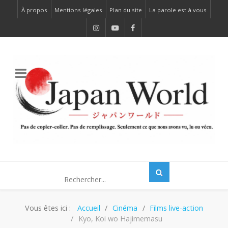
À propos
Mentions légales
Plan du site
La parole est à vous
Vous êtes ici :
Accueil
Cinéma
Films live-action
Kyo, Koi wo Hajimemasu