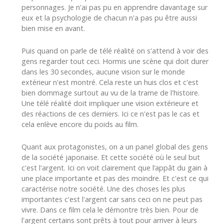
personnages. Je n'ai pas pu en apprendre davantage sur
eux et la psychologie de chacun n'a pas pu être aussi
bien mise en avant.
Puis quand on parle de télé réalité on s'attend à voir des
gens regarder tout ceci. Hormis une scène qui doit durer
dans les 30 secondes, aucune vision sur le monde
extérieur n'est montré. Cela reste un huis clos et c'est
bien dommage surtout au vu de la trame de l'histoire.
Une télé réalité doit impliquer une vision extérieure et
des réactions de ces derniers. Ici ce n'est pas le cas et
cela enlève encore du poids au film.
Quant aux protagonistes, on a un panel global des gens
de la société japonaise. Et cette société où le seul but
c'est l'argent. Ici on voit clairement que l’appât du gain à
une place importante et pas des moindre. Et c'est ce qui
caractérise notre société. Une des choses les plus
importantes c'est l'argent car sans ceci on ne peut pas
vivre. Dans ce film cela le démontre très bien. Pour de
l'argent certains sont prêts à tout pour arriver à leurs