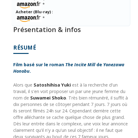
*
Acheter (Blu-ray) :
*
Présentation & infos
RÉSUMÉ
Film basé sur le roman
The Incite Mill
de
Yonezawa
Honobu
.
Alors que
Satoshihisa Yuki
est à la recherche d'un
travail, il s'en voit proposer un par une jeune femme du
nom de
Suwamei Shoko
. Très bien rémunéré, il suffit à
dix personnes de se côtoyer pendant 7 jours. 7 jours où
ils seront filmés 24h sur 24. Cependant derrière cette
offre alléchante se cache quelque chose de plus grand.
Dès leur entrée dans le complexe, une voix leur annonce
clairement qu'il n'y a qu'un seul objectif : il ne faut que
deux survivants au bout de ces 7 fameux jours.