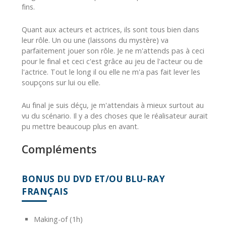
fins.
Quant aux acteurs et actrices, ils sont tous bien dans
leur rôle. Un ou une (laissons du mystère) va
parfaitement jouer son rôle. Je ne m'attends pas à ceci
pour le final et ceci c'est grâce au jeu de l'acteur ou de
l'actrice. Tout le long il ou elle ne m'a pas fait lever les
soupçons sur lui ou elle.
Au final je suis déçu, je m'attendais à mieux surtout au
vu du scénario. Il y a des choses que le réalisateur aurait
pu mettre beaucoup plus en avant.
Compléments
BONUS DU DVD ET/OU BLU-RAY
FRANÇAIS
Making-of (1h)