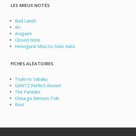
LES MIEUX NOTÉS
Bad Lands
An
Aragami
Closed Note
Honogurai Mizu no Soko Kara
FICHES ALÉATOIRES
Tsuki no Sabaku
GANTZ Perfect Answer
The Parades
Onna ga Nemuru Toki
Box!