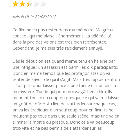
Avis écrit le 22/06/2012
Ce film ne va pas rester dans ma mémoire. Malgré un
concept qui me plaisait énormément. La télé réalité
dans la pire des visions est très bien représentée.
Cependant, je me suis très rapidement ennuyé.
Dès le début on est quand même tenu en haleine par
une intrigue : un assassin est parmi les dix participants.
Donc en même temps que les protagonistes on va
tenter de savoir de qui il s'agit. Mais très rapidement on
s'éparpille pour laisser place à une tuerie et non plus à
un mystère. Tuerie qui pour moi va gâcher le film. Ils
meurent tous d'un coup ou presque ce qui va me laisser
un goût de bâclé. Au lieu de s'attarder sur chaque cas,
on va les éradiquer d'un seul coup pour en finir. Ils ne
meurent pas tous dans une seule scène, mais une va en
éliminer la moitié ou presque. Donc cela va beaucoup
trop vite et na pas permis de s'attarder sur les