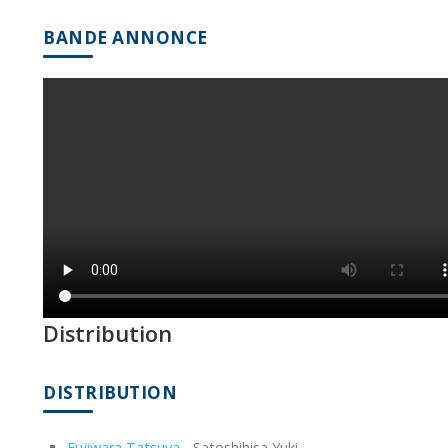
BANDE ANNONCE
Distribution
DISTRIBUTION
Fujiwara Tatsuya
- Satoshihisa Yuki