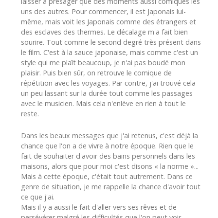
laisser à présager que des moments aussi comiques les
uns des autres. Pour commencer, il est Japonais lui-
même, mais voit les Japonais comme des étrangers et
des esclaves des thermes. Le décalage m'a fait bien
sourire. Tout comme le second degré très présent dans
le film. C'est à la sauce japonaise, mais comme c'est un
style qui me plaît beaucoup, je n'ai pas boudé mon
plaisir. Puis bien sûr, on retrouve le comique de
répétition avec les voyages. Par contre, j'ai trouvé cela
un peu lassant sur la durée tout comme les passages
avec le musicien. Mais cela n'enlève en rien à tout le
reste.
Dans les beaux messages que j'ai retenus, c'est déjà la
chance que l'on a de vivre à notre époque. Rien que le
fait de souhaiter d'avoir des bains personnels dans les
maisons, alors que pour moi c'est disons « la norme »...
Mais à cette époque, c'était tout autrement. Dans ce
genre de situation, je me rappelle la chance d'avoir tout
ce que j'ai.
Mais il y a aussi le fait d'aller vers ses rêves et de
persévérer malgré les difficultés que l'on peut voir