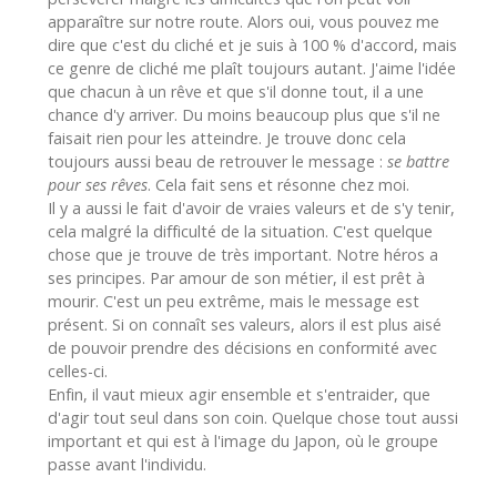
apparaître sur notre route. Alors oui, vous pouvez me
dire que c'est du cliché et je suis à 100 % d'accord, mais
ce genre de cliché me plaît toujours autant. J'aime l'idée
que chacun à un rêve et que s'il donne tout, il a une
chance d'y arriver. Du moins beaucoup plus que s'il ne
faisait rien pour les atteindre. Je trouve donc cela
toujours aussi beau de retrouver le message :
se battre
pour ses rêves
. Cela fait sens et résonne chez moi.
Il y a aussi le fait d'avoir de vraies valeurs et de s'y tenir,
cela malgré la difficulté de la situation. C'est quelque
chose que je trouve de très important. Notre héros a
ses principes. Par amour de son métier, il est prêt à
mourir. C'est un peu extrême, mais le message est
présent. Si on connaît ses valeurs, alors il est plus aisé
de pouvoir prendre des décisions en conformité avec
celles-ci.
Enfin, il vaut mieux agir ensemble et s'entraider, que
d'agir tout seul dans son coin. Quelque chose tout aussi
important et qui est à l'image du Japon, où le groupe
passe avant l'individu.