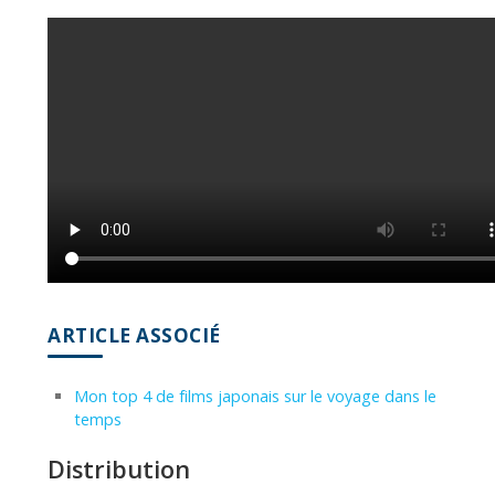
ARTICLE ASSOCIÉ
Mon top 4 de films japonais sur le voyage dans le
temps
Distribution