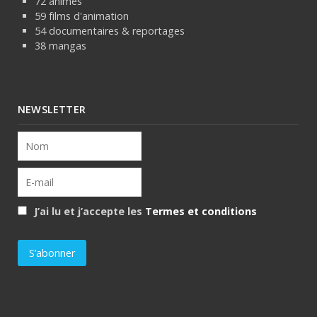
72 animes
59 films d'animation
54 documentaires & reportages
38 mangas
NEWSLETTER
J’ai lu et j’accepte les
Termes et conditions