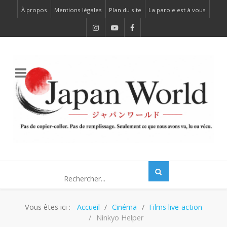
À propos
Mentions légales
Plan du site
La parole est à vous
Vous êtes ici :
Accueil
Cinéma
Films live-action
Ninkyo Helper