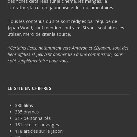
des fiches détaillées sur le cinéma, les mangas, la
littérature, la culture japonaise et les documentaires.
Tous les contenus du site sont rédigés par l’équipe de
Japan World, sauf mention contraire. Si vous souhaitez les
utiliser, merci de citer la source.
*Certains liens, notamment vers Amazon et CDJapan, sont des
liens affiliés et peuvent donner lieu à une commission, sans
coût supplémentaire pour vous.
LE SITE EN CHIFFRES
380 films
335 dramas
317 personnalités
131 livres et ouvrages
118 articles sur le Japon