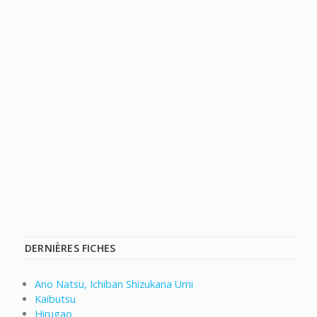
DERNIÈRES FICHES
Ano Natsu, Ichiban Shizukana Umi
Kaibutsu
Hirugao