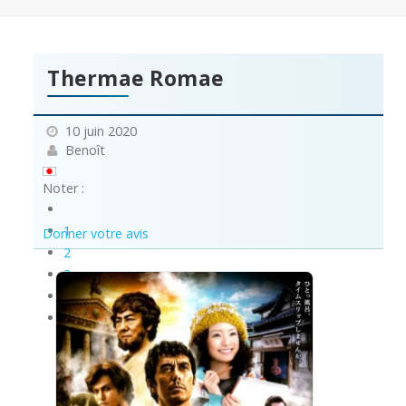
Thermae Romae
10 juin 2020
Benoît
Noter :
1
Donner votre avis
2
3
4
5