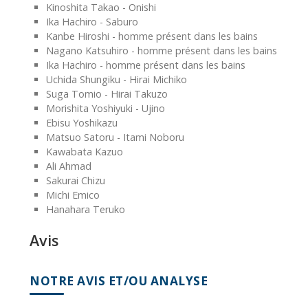
Kinoshita Takao - Onishi
Ika Hachiro - Saburo
Kanbe Hiroshi - homme présent dans les bains
Nagano Katsuhiro - homme présent dans les bains
Ika Hachiro - homme présent dans les bains
Uchida Shungiku - Hirai Michiko
Suga Tomio - Hirai Takuzo
Morishita Yoshiyuki - Ujino
Ebisu Yoshikazu
Matsuo Satoru - Itami Noboru
Kawabata Kazuo
Ali Ahmad
Sakurai Chizu
Michi Emico
Hanahara Teruko
Avis
NOTRE AVIS ET/OU ANALYSE