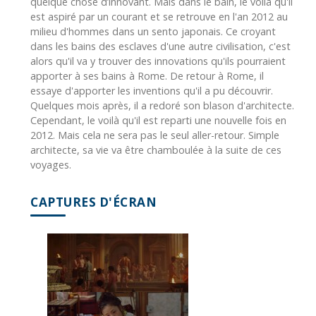
quelque chose d’innovant. Mais dans le bain, le voilà qu'il
est aspiré par un courant et se retrouve en l'an 2012 au
milieu d'hommes dans un sento japonais. Ce croyant
dans les bains des esclaves d'une autre civilisation, c'est
alors qu'il va y trouver des innovations qu'ils pourraient
apporter à ses bains à Rome. De retour à Rome, il
essaye d'apporter les inventions qu'il a pu découvrir.
Quelques mois après, il a redoré son blason d'architecte.
Cependant, le voilà qu'il est reparti une nouvelle fois en
2012. Mais cela ne sera pas le seul aller-retour. Simple
architecte, sa vie va être chamboulée à la suite de ces
voyages.
CAPTURES D'ÉCRAN