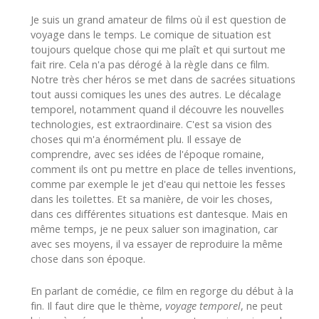
Je suis un grand amateur de films où il est question de
voyage dans le temps. Le comique de situation est
toujours quelque chose qui me plaît et qui surtout me
fait rire. Cela n'a pas dérogé à la règle dans ce film.
Notre très cher héros se met dans de sacrées situations
tout aussi comiques les unes des autres. Le décalage
temporel, notamment quand il découvre les nouvelles
technologies, est extraordinaire. C'est sa vision des
choses qui m'a énormément plu. Il essaye de
comprendre, avec ses idées de l'époque romaine,
comment ils ont pu mettre en place de telles inventions,
comme par exemple le jet d'eau qui nettoie les fesses
dans les toilettes. Et sa manière, de voir les choses,
dans ces différentes situations est dantesque. Mais en
même temps, je ne peux saluer son imagination, car
avec ses moyens, il va essayer de reproduire la même
chose dans son époque.
En parlant de comédie, ce film en regorge du début à la
fin. Il faut dire que le thème,
voyage temporel
, ne peut