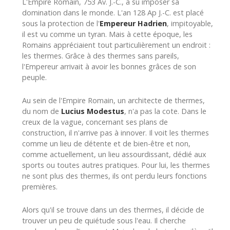
L'Empire Romain, 753 Av. J.-C., a su imposer sa
domination dans le monde. L'an 128 Ap J.-C. est placé
sous la protection de l'
Empereur Hadrien
, impitoyable,
il est vu comme un tyran. Mais à cette époque, les
Romains appréciaient tout particulièrement un endroit :
les thermes. Grâce à des thermes sans pareils,
l'Empereur arrivait à avoir les bonnes grâces de son
peuple.
Au sein de l'Empire Romain, un architecte de thermes,
du nom de
Lucius Modestus
, n'a pas la cote. Dans le
creux de la vague, concernant ses plans de
construction, il n'arrive pas à innover. Il voit les thermes
comme un lieu de détente et de bien-être et non,
comme actuellement, un lieu assourdissant, dédié aux
sports ou toutes autres pratiques. Pour lui, les thermes
ne sont plus des thermes, ils ont perdu leurs fonctions
premières.
Alors qu'il se trouve dans un des thermes, il décide de
trouver un peu de quiétude sous l'eau. Il cherche