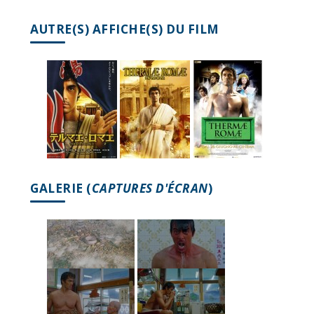
AUTRE(S) AFFICHE(S) DU FILM
GALERIE (
CAPTURES D'ÉCRAN
)