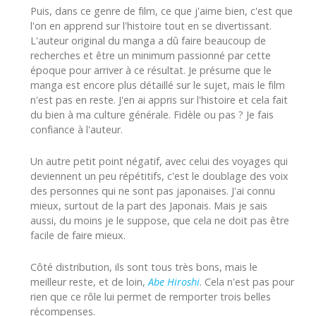
Puis, dans ce genre de film, ce que j'aime bien, c'est que
l'on en apprend sur l'histoire tout en se divertissant.
L'auteur original du manga a dû faire beaucoup de
recherches et être un minimum passionné par cette
époque pour arriver à ce résultat. Je présume que le
manga est encore plus détaillé sur le sujet, mais le film
n'est pas en reste. J'en ai appris sur l'histoire et cela fait
du bien à ma culture générale. Fidèle ou pas ? Je fais
confiance à l'auteur.
Un autre petit point négatif, avec celui des voyages qui
deviennent un peu répétitifs, c'est le doublage des voix
des personnes qui ne sont pas japonaises. J'ai connu
mieux, surtout de la part des Japonais. Mais je sais
aussi,
du moins je le suppose,
que cela ne doit pas être
facile de faire mieux.
Côté distribution, ils sont tous très bons, mais le
meilleur reste, et de loin,
Abe Hiroshi
. Cela n'est pas pour
rien que ce rôle lui permet de remporter trois belles
récompenses.