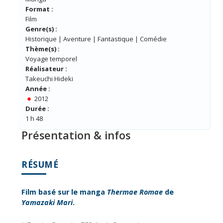
Format :
Film
Genre(s) :
Historique | Aventure | Fantastique | Comédie
Thème(s) :
Voyage temporel
Réalisateur :
Takeuchi Hideki
Année :
2012
Durée :
1 h 48
Présentation & infos
RÉSUMÉ
Film basé sur le manga
Thermae Romae
de
Yamazaki Mari
.