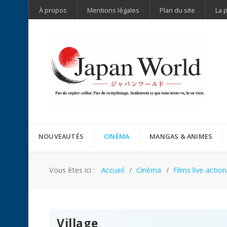
À propos
Mentions légales
Plan du site
La 
NOUVEAUTÉS
CINÉMA
MANGAS & ANIMES
Vous êtes ici :
Accueil
Cinéma
Films live-action
Village