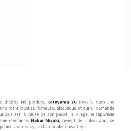
de théâtre Nô perdure,
Katayama Yu
travaille dans une
vec une mère joueuse, fumeuse, alcoolique et qui lui demande
i plus est, à cause de son passé, le village ne l'apprécie
amie d'enfance,
Nakai Misaki
, revient de Tokyo pour se
 déjà bien chaotique, se chambouler davantage.