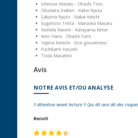
Ichinose Wataru - Ohashi Toru
Okudaira Daiken - Kakei Ryuta
Sakuma Ryuto - Nakai Keiichi
Sugimoto Tetta - Maruoka Masaru
Nishida Naomi - Katayama Kimie
Kino Hana - Ohashi Fumi
Yajima Kenichi - Vice-gouverneur
Fuchikami Yasushi
Toda Masahiro
Avis
NOTRE AVIS ET/OU ANALYSE
!! Attention avant lecture !! Qui dit avis dit des risque
Benoît