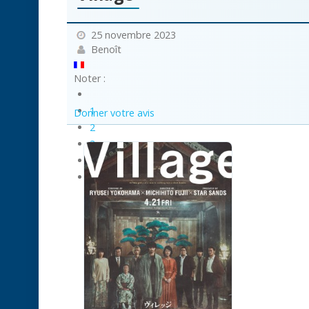
25 novembre 2023
Benoît
Noter :
1
Donner votre avis
2
3
4
5