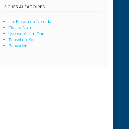
FICHES ALÉATOIRES
Ichi Rittoru no Namida
Closed Note
Uso wo Aisuru Onna
Tenshi no Koi
Genyuden