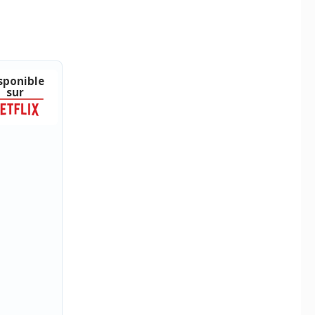
sponible
sur