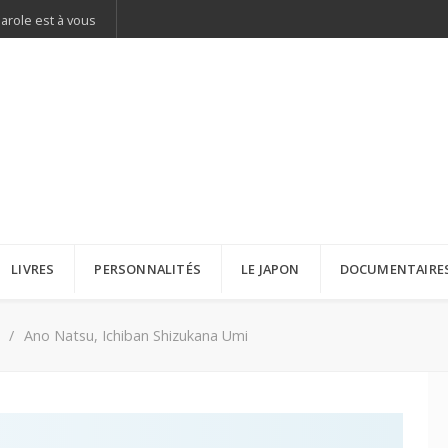
parole est à vous
LIVRES
PERSONNALITÉS
LE JAPON
DOCUMENTAIRE
Ano Natsu, Ichiban Shizukana Umi