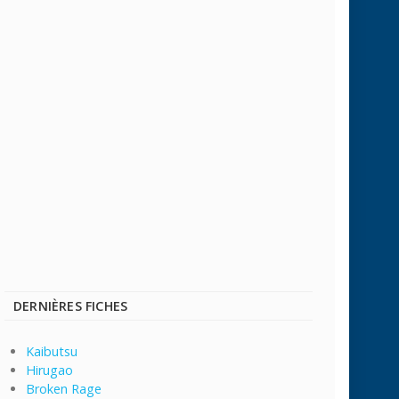
DERNIÈRES FICHES
Kaibutsu
Hirugao
Broken Rage