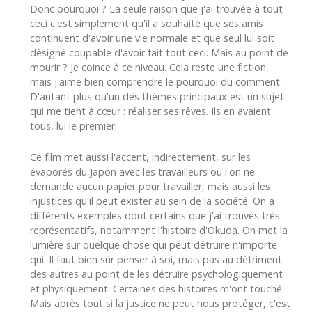
Donc pourquoi ? La seule raison que j'ai trouvée à tout
ceci c'est simplement qu'il a souhaité que ses amis
continuent d'avoir une vie normale et que seul lui soit
désigné coupable d'avoir fait tout ceci. Mais au point de
mourir ? Je coince à ce niveau. Cela reste une fiction,
mais j'aime bien comprendre le pourquoi du comment.
D'autant plus qu'un des thèmes principaux est un sujet
qui me tient à cœur : réaliser ses rêves. Ils en avaient
tous, lui le premier.
Ce film met aussi l'accent, indirectement, sur les
évaporés du Japon avec les travailleurs où l'on ne
demande aucun papier pour travailler, mais aussi les
injustices qu'il peut exister au sein de la société. On a
différents exemples dont certains que j'ai trouvés très
représentatifs, notamment l'histoire d'Okuda. On met la
lumière sur quelque chose qui peut détruire n'importe
qui. Il faut bien sûr penser à soi, mais pas au détriment
des autres au point de les détruire psychologiquement
et physiquement. Certaines des histoires m'ont touché.
Mais après tout si la justice ne peut nous protéger, c'est