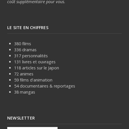
coût supplémentaire pour vous.
LE SITE EN CHIFFRES
380 films
336 dramas
317 personnalités
131 livres et ouvrages
118 articles sur le Japon
72 animes
59 films d'animation
54 documentaires & reportages
38 mangas
NEWSLETTER