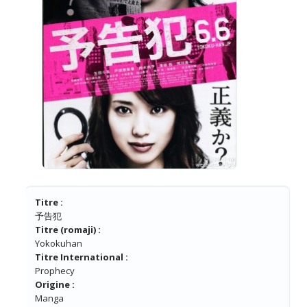
Titre :
予告犯
Titre (romaji) :
Yokokuhan
Titre International :
Prophecy
Origine :
Manga