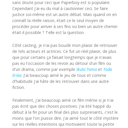
sans doute pour ceci que Paperboy est si populaire.
Cependant j'ai eu du mal à cautionner ceci. Se faire
justice soi-même est un autre débat. Mais quand on en
connaît la réelle raison, était-ce le seul moyen de
procéder pour arriver à ses fins ou bien un autre chemin
était-il possible ? Telle est la question.
Côté casting, je n'ai pas boudé mon plaisir de retrouver
de tels acteurs et actrices. Ce fut un réel plaisir, de plus
que pour certains ça faisait longtemps que je n'avais
pas eu l'occasion de les revoir au détour d'un film ou
d'un drama, comme par exemple
Ikuta Toma
et
Toda
Erika
. J'ai beaucoup aimé le jeu de tous et comme
d'habitude j'ai hâte de les retrouver dans une autre
fiction.
Finalement, j'ai beaucoup aimé ce film même si je n'ai
pas écrit que des choses positives. J'ai été happé du
début à la fin pour un final des plus surprenants, c'est le
moins que l'on puisse dire. J'ai aimé tout le côté mystère
sur les réelles intentions qui motivaient toute la petite