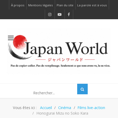
À propos
Mentions légales
Plan du site
La parole est à vous
Vous êtes ici :
Accueil
Cinéma
Films live-action
Honogurai Mizu no Soko Kara