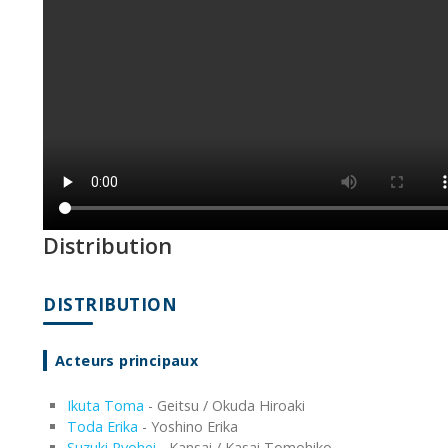
Distribution
DISTRIBUTION
Acteurs principaux
Ikuta Toma
- Geitsu / Okuda Hiroaki
Toda Erika
- Yoshino Erika
Suzuki Ryohei
- Kansai / Kasai Tomohiko