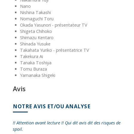
Nano
Nishina Takashi
Nomaguchi Toru
Okada Yasunori - présentateur TV
Shigeta Chihoko
Shimazu Kentaro
Shinada Yusuke
Takahata Yuriko - présentatrice TV
Takekura Ai
Tanaka Toshiya
Tomu Buraza
Yamanaka Shigeki
Avis
NOTRE AVIS ET/OU ANALYSE
!! Attention avant lecture !! Qui dit avis dit des risques de
spoil.