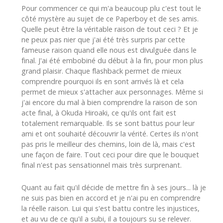
Pour commencer ce qui m'a beaucoup plu c'est tout le
côté mystère au sujet de ce Paperboy et de ses amis.
Quelle peut être la véritable raison de tout ceci ? Et je
ne peux pas nier que j'ai été très surpris par cette
fameuse raison quand elle nous est divulguée dans le
final. J'ai été embobiné du début à la fin, pour mon plus
grand plaisir. Chaque flashback permet de mieux
comprendre pourquoi ils en sont arrivés là et cela
permet de mieux s'attacher aux personnages. Même si
j'ai encore du mal à bien comprendre la raison de son
acte final, à Okuda Hiroaki, ce qu'ils ont fait est
totalement remarquable. Ils se sont battus pour leur
ami et ont souhaité découvrir la vérité. Certes ils n'ont
pas pris le meilleur des chemins, loin de là, mais c'est
une façon de faire. Tout ceci pour dire que le bouquet
final n'est pas sensationnel mais très surprenant.
Quant au fait qu'il décide de mettre fin à ses jours... là je
ne suis pas bien en accord et je n'ai pu en comprendre
la réelle raison. Lui qui s'est battu contre les injustices,
et au vu de ce qu'il a subi, il a toujours su se relever.