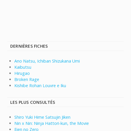
DERNIÈRES FICHES
Ano Natsu, Ichiban Shizukana Umi
Kaibutsu
Hirugao
Broken Rage
Kishibe Rohan Louvre e Iku
LES PLUS CONSULTÉS
Shiro Yuki Hime Satsujin Jiken
Nin x Nin: Ninja Hattori-kun, the Movie
Eien no Zero