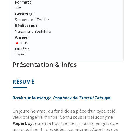
Format :
Film
Genre(s) :
Suspense | Thriller
Réalisateur :
Nakamura Yoshihiro
Année :
2015
Durée :
1 h 59
Présentation & infos
RÉSUMÉ
Basé sur le manga
Prophecy
de
Tsutsui Tetsuya
.
Un jeune homme, du fond de sa pièce d'un cybercafé,
veux changer le monde. Connu sous le pseudonyme
Paperboy
, dû au fait qu'il porte un journal en guise de
masque, il poste des vidéos sur internet. Appelées des