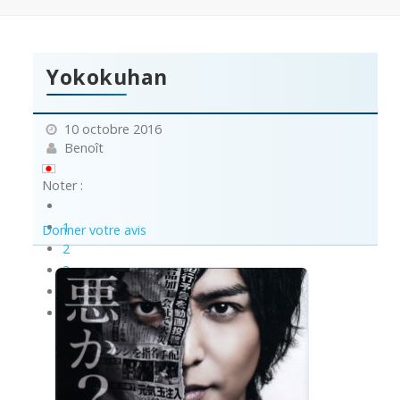
Yokokuhan
10 octobre 2016
Benoît
Noter :
1
Donner votre avis
2
3
4
5