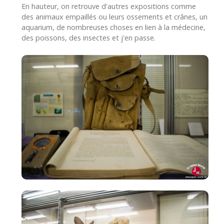
En hauteur, on retrouve d'autres expositions comme
des animaux empaillés ou leurs ossements et crânes, un
aquarium, de nombreuses choses en lien à la médecine,
des poissons, des insectes et j'en passe.