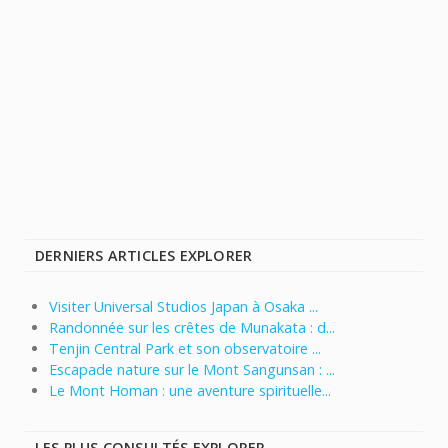
DERNIERS ARTICLES EXPLORER
Visiter Universal Studios Japan à Osaka ...
Randonnée sur les crêtes de Munakata : d...
Tenjin Central Park et son observatoire ...
Escapade nature sur le Mont Sangunsan : ...
Le Mont Homan : une aventure spirituelle...
LES PLUS CONSULTÉS EXPLORER