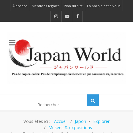
À propos
Mentions légales
Plan du site
La parole est à vous
Vous êtes ici :
Accueil
Japon
Explorer
Musées & expositions