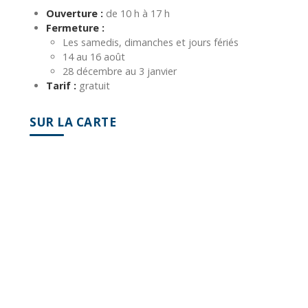
Ouverture :
de 10 h à 17 h
Fermeture :
Les samedis, dimanches et jours fériés
14 au 16 août
28 décembre au 3 janvier
Tarif :
gratuit
SUR LA CARTE