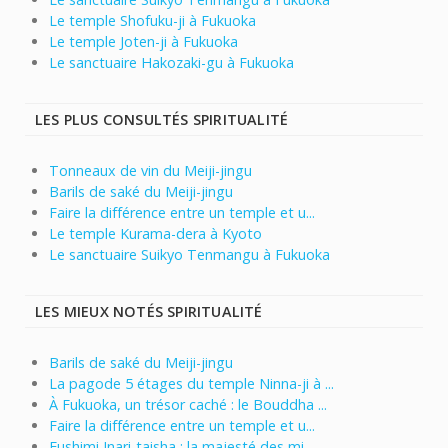
Le temple Shofuku-ji à Fukuoka
Le temple Joten-ji à Fukuoka
Le sanctuaire Hakozaki-gu à Fukuoka
LES PLUS CONSULTÉS SPIRITUALITÉ
Tonneaux de vin du Meiji-jingu
Barils de saké du Meiji-jingu
Faire la différence entre un temple et u...
Le temple Kurama-dera à Kyoto
Le sanctuaire Suikyo Tenmangu à Fukuoka
LES MIEUX NOTÉS SPIRITUALITÉ
Barils de saké du Meiji-jingu
La pagode 5 étages du temple Ninna-ji à ...
À Fukuoka, un trésor caché : le Bouddha ...
Faire la différence entre un temple et u...
Fushimi Inari-taisha : la majesté des mi...