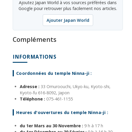
Ajoutez Japan World à vos sources préférées dans
Google pour retrouver plus facilement nos articles.
Ajouter Japan World
Compléments
INFORMATIONS
Coordonnées du temple Ninna-ji :
Adresse :
33 Omuroouchi, Ukyo-ku, Kyoto-shi,
Kyoto-fu 616-8092, Japon
Téléphone :
075-461-1155
Heures d'ouvertures du temple Ninna-ji :
du 1er Mars au 30 Novembre :
9 h à 17 h
du 1er Décembre au 30 Février :
9 h à 16 h 30