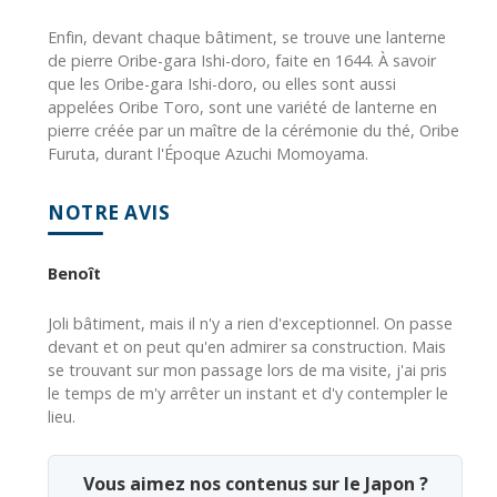
Enfin, devant chaque bâtiment, se trouve une lanterne
de pierre Oribe-gara Ishi-doro, faite en 1644. À savoir
que les Oribe-gara Ishi-doro, ou elles sont aussi
appelées Oribe Toro, sont une variété de lanterne en
pierre créée par un maître de la cérémonie du thé, Oribe
Furuta, durant l'Époque Azuchi Momoyama.
NOTRE AVIS
Benoît
Joli bâtiment, mais il n'y a rien d'exceptionnel. On passe
devant et on peut qu'en admirer sa construction. Mais
se trouvant sur mon passage lors de ma visite, j'ai pris
le temps de m'y arrêter un instant et d'y contempler le
lieu.
Vous aimez nos contenus sur le Japon ?