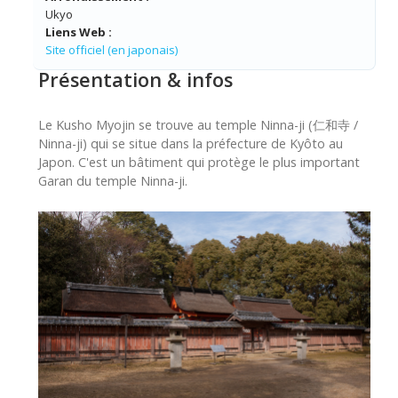
Ukyo
Liens Web :
Site officiel (en japonais)
Présentation & infos
Le Kusho Myojin se trouve au temple Ninna-ji (仁和寺 /
Ninna-ji) qui se situe dans la préfecture de Kyôto au
Japon. C'est un bâtiment qui protège le plus important
Garan du temple Ninna-ji.