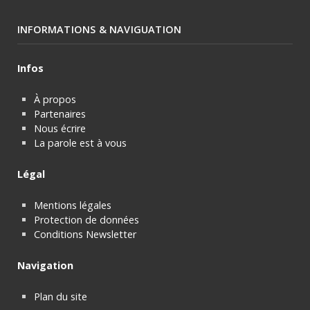
INFORMATIONS & NAVIGUATION
Infos
À propos
Partenaires
Nous écrire
La parole est à vous
Légal
Mentions légales
Protection de données
Conditions Newsletter
Navigation
Plan du site