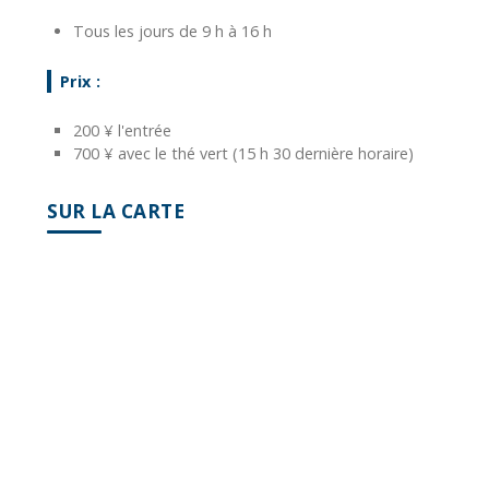
Tous les jours de 9 h à 16 h
Prix :
200 ¥ l'entrée
7
00 ¥ avec le thé vert (15 h 30 dernière horaire)
SUR LA CARTE