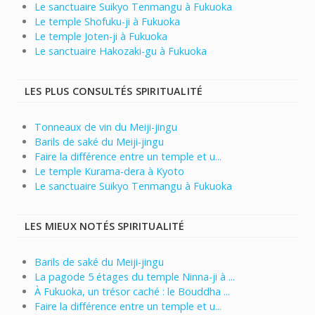
Le sanctuaire Suikyo Tenmangu à Fukuoka
Le temple Shofuku-ji à Fukuoka
Le temple Joten-ji à Fukuoka
Le sanctuaire Hakozaki-gu à Fukuoka
LES PLUS CONSULTÉS SPIRITUALITÉ
Tonneaux de vin du Meiji-jingu
Barils de saké du Meiji-jingu
Faire la différence entre un temple et u...
Le temple Kurama-dera à Kyoto
Le sanctuaire Suikyo Tenmangu à Fukuoka
LES MIEUX NOTÉS SPIRITUALITÉ
Barils de saké du Meiji-jingu
La pagode 5 étages du temple Ninna-ji à ...
À Fukuoka, un trésor caché : le Bouddha ...
Faire la différence entre un temple et u...