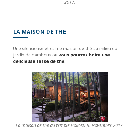
2017.
LA MAISON DE THÉ
Une silencieuse et calme maison de thé au milieu du
jardin de bambous où
vous pourrez boire une
délicieuse tasse de thé
.
La maison de thé du temple Hokoku-ji, Novembre 2017.