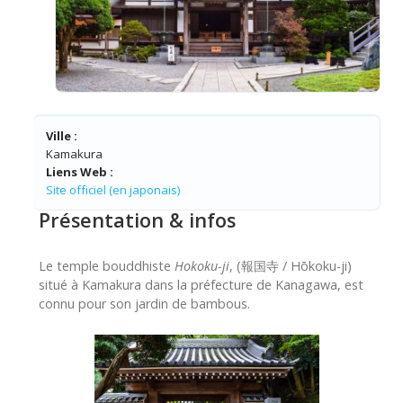
Ville :
Kamakura
Liens Web :
Site officiel (en japonais)
Présentation & infos
Le temple bouddhiste
Hokoku-ji
, (報国寺 / Hōkoku-ji)
situé à Kamakura dans la préfecture de Kanagawa, est
connu pour son jardin de bambous.