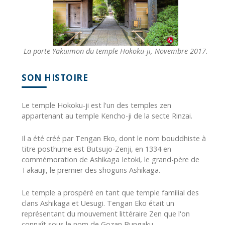
La porte Yakuimon du temple Hokoku-ji, Novembre 2017.
SON HISTOIRE
Le temple Hokoku-ji est l'un des temples zen
appartenant au temple Kencho-ji de la secte Rinzai.
Il a été créé par Tengan Eko, dont le nom bouddhiste à
titre posthume est Butsujo-Zenji, en 1334 en
commémoration de Ashikaga Ietoki, le grand-père de
Takauji, le premier des shoguns Ashikaga.
Le temple a prospéré en tant que temple familial des
clans Ashikaga et Uesugi. Tengan Eko était un
représentant du mouvement littéraire Zen que l'on
connaît sous le nom de Gozan Bungaku.