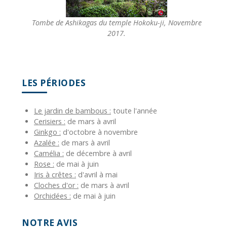
Tombe de Ashikagas du temple Hokoku-ji, Novembre
2017.
LES PÉRIODES
Le jardin de bambous :
toute l'année
Cerisiers :
de mars à avril
Ginkgo :
d'octobre à novembre
Azalée :
de mars à avril
Camélia :
de décembre à avril
Rose :
de mai à juin
Iris à crêtes :
d'avril à mai
Cloches d'or :
de mars à avril
Orchidées :
de mai à juin
NOTRE AVIS