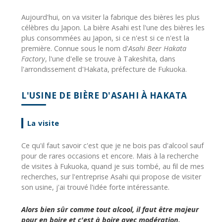
Aujourd'hui, on va visiter la fabrique des bières les plus
célèbres du Japon. La bière Asahi est l'une des bières les
plus consommées au Japon, si ce n'est si ce n'est la
première. Connue sous le nom d'
Asahi Beer Hakata
Factory
, l'une d'elle se trouve à Takeshita, dans
l'arrondissement d'Hakata, préfecture de Fukuoka.
L'USINE DE BIÈRE D'ASAHI À HAKATA
La visite
Ce qu'il faut savoir c'est que je ne bois pas d'alcool sauf
pour de rares occasions et encore. Mais à la recherche
de visites à Fukuoka, quand je suis tombé, au fil de mes
recherches, sur l'entreprise Asahi qui propose de visiter
son usine, j'ai trouvé l'idée forte intéressante.
Alors bien sûr comme tout alcool, il faut être majeur
pour en boire et c'est à boire avec modération.