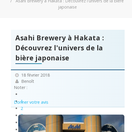
Asahi Brewery à Hakata : Découvrez l'univers de la bière
japonaise
Asahi Brewery à Hakata :
Découvrez l'univers de la
bière japonaise
18 février 2018
Benoît
Noter :
1
Donner votre avis
2
3
4
5