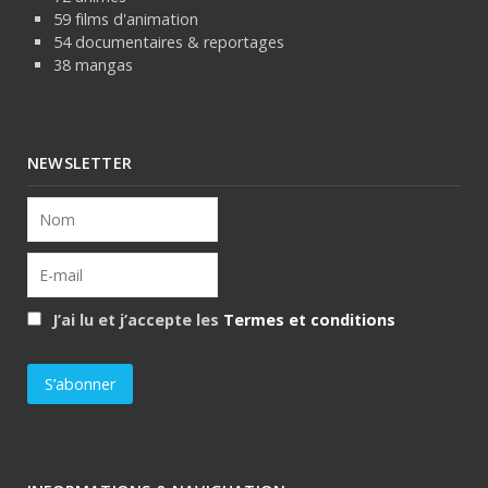
59 films d'animation
54 documentaires & reportages
38 mangas
NEWSLETTER
J’ai lu et j’accepte les
Termes et conditions