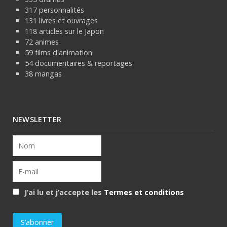
317 personnalités
131 livres et ouvrages
118 articles sur le Japon
72 animes
59 films d'animation
54 documentaires & reportages
38 mangas
NEWSLETTER
J’ai lu et j’accepte les
Termes et conditions