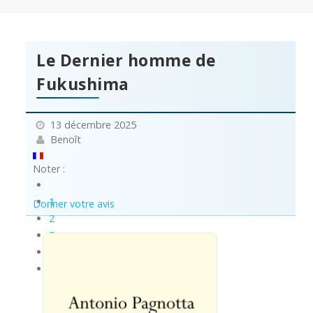
Le Dernier homme de
Fukushima
13 décembre 2025
Benoît
Noter :
1
Donner votre avis
2
3
4
5