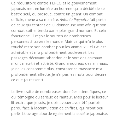
Ce réquisitoire contre TEPCO et le gouvernement
japonais met en lumière un homme qui a décidé de se
battre seul, ou presque, contre un géant. Un combat
difficile, mené à sa manière.
Antonio Pagnotta
fait partie
de ceux qui tentent de lui donner une voix afin que son
combat soit entendu par le plus grand nombre. Et cela
fonctionne : il reçoit le soutien de nombreuses
personnes à travers le monde. Mais ce qui m’a le plus
touché reste son combat pour les animaux. Celui-ci est
admirable et m’a profondément bouleversé. Les
passages décrivant l’abandon et le sort des animaux
m’ont meurtri et attristé. Grand amoureux des animaux,
je ne les consomme plus, constater ce massacre m’a
profondément affecté. Je n’ai pas les mots pour décrire
ce que j’ai ressenti.
Le livre traite de nombreuses données scientifiques, ce
qui témoigne du sérieux de l’auteur. Mais pour le lecteur
littéraire que je suis, je dois avouer avoir été parfois
perdu face à l’accumulation de chiffres, qui m’ont peu
parlé. L’ouvrage aborde également la société japonaise,