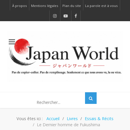
À propos
Mentions légales
Plan du site
La parole est à vous
Vous êtes ici :
Accueil
Livres
Essais & Récits
Le Dernier homme de Fukushima