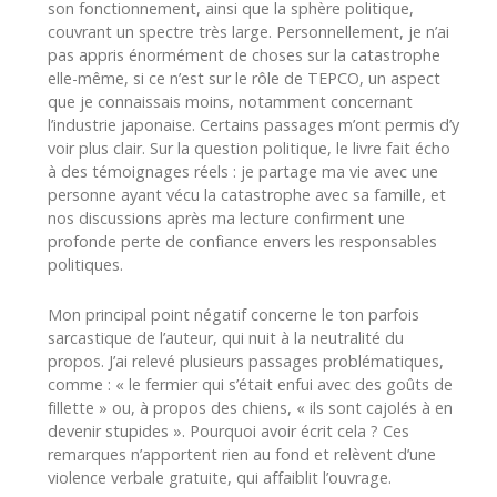
son fonctionnement, ainsi que la sphère politique,
couvrant un spectre très large. Personnellement, je n’ai
pas appris énormément de choses sur la catastrophe
elle-même, si ce n’est sur le rôle de TEPCO, un aspect
que je connaissais moins, notamment concernant
l’industrie japonaise. Certains passages m’ont permis d’y
voir plus clair. Sur la question politique, le livre fait écho
à des témoignages réels : je partage ma vie avec une
personne ayant vécu la catastrophe avec sa famille, et
nos discussions après ma lecture confirment une
profonde perte de confiance envers les responsables
politiques.
Mon principal point négatif concerne le ton parfois
sarcastique de l’auteur, qui nuit à la neutralité du
propos. J’ai relevé plusieurs passages problématiques,
comme : « le fermier qui s’était enfui avec des goûts de
fillette » ou, à propos des chiens, « ils sont cajolés à en
devenir stupides ». Pourquoi avoir écrit cela ? Ces
remarques n’apportent rien au fond et relèvent d’une
violence verbale gratuite, qui affaiblit l’ouvrage.