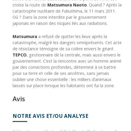
croise la route de
Matsumura Naoto
. Quand ? Après la
catastrophe nucléaire de Fukushima, le 11 mars 2011.
Où ? Dans la zone interdite par le gouvernement
japonais en raison des risques liés aux radiations.
Matsumura
a refusé de quitter les lieux après la
catastrophe, malgré les dangers omniprésents. Cet acte
de résistance témoigne de sa colère envers le géant
TEPCO
, gestionnaire de la centrale, mais aussi envers le
gouvernement. C’est la rencontre avec un homme animé
par des convictions profondes, déterminé à se battre
pour sa terre et celle de ses ancêtres, sans jamais
oublier une chose essentielle : les milliers d’animaux
laissés sur place lorsque les habitants ont fui la zone.
Avis
NOTRE AVIS ET/OU ANALYSE