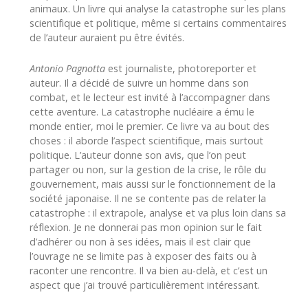
animaux. Un livre qui analyse la catastrophe sur les plans
scientifique et politique, même si certains commentaires
de l’auteur auraient pu être évités.
Antonio Pagnotta
est journaliste, photoreporter et
auteur. Il a décidé de suivre un homme dans son
combat, et le lecteur est invité à l’accompagner dans
cette aventure. La catastrophe nucléaire a ému le
monde entier, moi le premier. Ce livre va au bout des
choses : il aborde l’aspect scientifique, mais surtout
politique. L’auteur donne son avis, que l’on peut
partager ou non, sur la gestion de la crise, le rôle du
gouvernement, mais aussi sur le fonctionnement de la
société japonaise. Il ne se contente pas de relater la
catastrophe : il extrapole, analyse et va plus loin dans sa
réflexion. Je ne donnerai pas mon opinion sur le fait
d’adhérer ou non à ses idées, mais il est clair que
l’ouvrage ne se limite pas à exposer des faits ou à
raconter une rencontre. Il va bien au-delà, et c’est un
aspect que j’ai trouvé particulièrement intéressant.