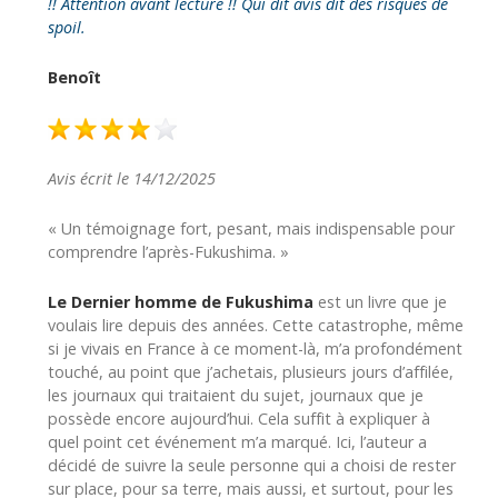
!! Attention avant lecture !! Qui dit avis dit des risques de
spoil.
Benoît
Avis écrit le 14/12/2025
« Un témoignage fort, pesant, mais indispensable pour
comprendre l’après-Fukushima. »
Le Dernier homme de Fukushima
est un livre que je
voulais lire depuis des années. Cette catastrophe, même
si je vivais en France à ce moment-là, m’a profondément
touché, au point que j’achetais, plusieurs jours d’affilée,
les journaux qui traitaient du sujet, journaux que je
possède encore aujourd’hui. Cela suffit à expliquer à
quel point cet événement m’a marqué. Ici, l’auteur a
décidé de suivre la seule personne qui a choisi de rester
sur place, pour sa terre, mais aussi, et surtout, pour les