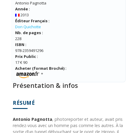
Antonio Pagnotta
Année :
2013
Éditeur Français :
Don Quichotte
Nb. de pages :
228
ISBN :
978-2359491296
Prix Public :
17 € 90
Acheter (format Broché) :
*
Présentation & infos
RÉSUMÉ
Antonio Pagnotta
, photoreporter et auteur, avait pris
rendez-vous avec un homme pas comme les autres. À la
sortie d’un tunnel débouchant sur le pont de Hirono, il