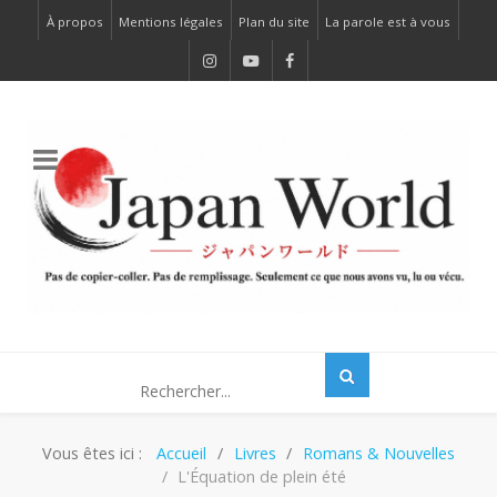
À propos
Mentions légales
Plan du site
La parole est à vous
Vous êtes ici :
Accueil
Livres
Romans & Nouvelles
L'Équation de plein été