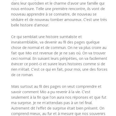
dans leur quotidien et le charme d'avoir une famille qui
nous entoure. Telle une première rencontre, ils vont de
nouveau apprendre à se connaitre, de nouveau se
séduire et de nouveau tomber amoureux. C'est une très
belle histoire d'amour.
Ce qui semblait une histoire surréaliste et
invraisemblable, va devenir au fil des pages quelque
chose de normal et de commun. On ne va plus croire au
fait que Mio est revenue de je ne sais où. On va trouver
ceci normal. En suivant leurs péripéties, on va facilement
évincer ce point-ci et suivre leurs histoires comme si de
rien n'était. C'est ce qui en fait, pour moi, une des forces
de ce roman.
Mais surtout au fil des pages on veut comprendre et
savoir comment Mio a pu revenir à la vie. C'est
seulement à la fin que l'on aura nos réponses et que fut
ma surprise. Je ne m'attendais pas à un tel final.
Autrement dit l'effet de surprise était bien présent. On
comprend mieux, au fur et à mesure que nos souvenirs