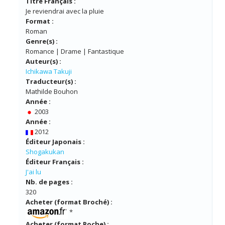
Titre Français :
Je reviendrai avec la pluie
Format :
Roman
Genre(s) :
Romance | Drame | Fantastique
Auteur(s) :
Ichikawa Takuji
Traducteur(s) :
Mathilde Bouhon
Année :
2003
Année :
2012
Éditeur Japonais :
Shogakukan
Éditeur Français :
J'ai lu
Nb. de pages :
320
Acheter (format Broché) :
*
Acheter (format Poche) :