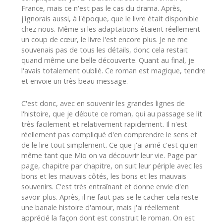
France, mais ce n'est pas le cas du drama. Après,
j'ignorais aussi, à l'époque, que le livre était disponible
chez nous. Même si les adaptations étaient réellement
un coup de cœur, le livre l'est encore plus. Je ne me
souvenais pas de tous les détails, donc cela restait
quand même une belle découverte. Quant au final, je
l'avais totalement oublié. Ce roman est magique, tendre
et envoie un très beau message.
C'est donc, avec en souvenir les grandes lignes de
l'histoire, que je débute ce roman, qui au passage se lit
très facilement et relativement rapidement. Il n'est
réellement pas compliqué d'en comprendre le sens et
de le lire tout simplement. Ce que j'ai aimé c'est qu'en
même tant que Mio on va découvrir leur vie. Page par
page, chapitre par chapitre, on suit leur périple avec les
bons et les mauvais côtés, les bons et les mauvais
souvenirs. C'est très entraînant et donne envie d'en
savoir plus. Après, il ne faut pas se le cacher cela reste
une banale histoire d'amour, mais j'ai réellement
apprécié la façon dont est construit le roman. On est