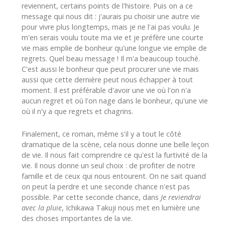
reviennent, certains points de l'histoire. Puis on a ce
message qui nous dit : j'aurais pu choisir une autre vie
pour vivre plus longtemps, mais je ne l'ai pas voulu. Je
m'en serais voulu toute ma vie et je préfère une courte
vie mais emplie de bonheur qu'une longue vie emplie de
regrets. Quel beau message ! Il m'a beaucoup touché.
C'est aussi le bonheur que peut procurer une vie mais
aussi que cette dernière peut nous échapper à tout
moment. Il est préférable d'avoir une vie où l'on n'a
aucun regret et où l'on nage dans le bonheur, qu'une vie
où il n'y a que regrets et chagrins.
Finalement, ce roman, même s'il y a tout le côté
dramatique de la scène, cela nous donne une belle leçon
de vie. Il nous fait comprendre ce qu'est la furtivité de la
vie. Il nous donne un seul choix : de profiter de notre
famille et de ceux qui nous entourent. On ne sait quand
on peut la perdre et une seconde chance n'est pas
possible. Par cette seconde chance, dans
Je reviendrai
avec la pluie
, Ichikawa Takuji nous met en lumière une
des choses importantes de la vie.