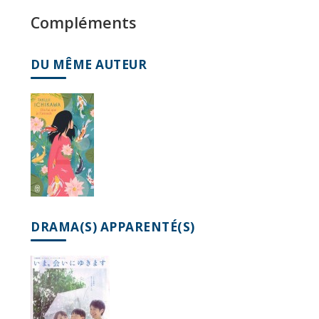
Compléments
DU MÊME AUTEUR
DRAMA(S) APPARENTÉ(S)