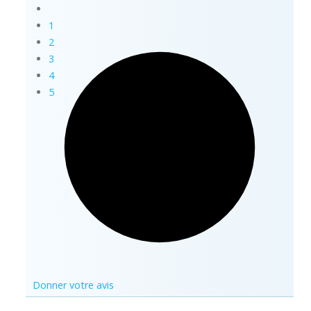
1
2
3
4
5
Donner votre avis