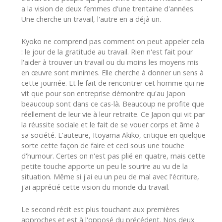
a la vision de deux femmes d'une trentaine d'années.
Une cherche un travail, l'autre en a déjà un.
Kyoko ne comprend pas comment on peut appeler cela
: le jour de la gratitude au travail. Rien n'est fait pour
l'aider à trouver un travail ou du moins les moyens mis
en œuvre sont minimes. Elle cherche à donner un sens à
cette journée. Et le fait de rencontrer cet homme qui ne
vit que pour son entreprise démontre qu'au Japon
beaucoup sont dans ce cas-là. Beaucoup ne profite que
réellement de leur vie à leur retraite. Ce Japon qui vit par
la réussite sociale et le fait de se vouer corps et âme à
sa société. L'auteure, Itoyama Akiko, critique en quelque
sorte cette façon de faire et ceci sous une touche
d'humour. Certes on n'est pas plié en quatre, mais cette
petite touche apporte un peu le sourire au vu de la
situation. Même si j'ai eu un peu de mal avec l'écriture,
j'ai apprécié cette vision du monde du travail.
Le second récit est plus touchant aux premières
approches et est à l'opposé du précédent. Nos deux