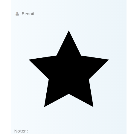
Benoît
Noter :