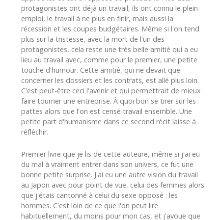
protagonistes ont déjà un travail, ils ont connu le plein-
emploi, le travail à ne plus en finir, mais aussi la
récession et les coupes budgétaires. Même si l'on tend
plus sur la tristesse, avec la mort de l'un des
protagonistes, cela reste une très belle amitié qui a eu
lieu au travail avec, comme pour le premier, une petite
touche d'humour. Cette amitié, qui ne devait que
concerner les dossiers et les contrats, est allé plus loin.
C'est peut-être ceci l'avenir et qui permettrait de mieux
faire tourner une entreprise. À quoi bon se tirer sur les
pattes alors que l'on est censé travail ensemble. Une
petite part d'humanisme dans ce second récit laisse à
réfléchir.
Premier livre que je lis de cette auteure, même si j'ai eu
du mal à vraiment entrer dans son univers, ce fut une
bonne petite surprise. J'ai eu une autre vision du travail
au Japon avec pour point de vue, celui des femmes alors
que j'étais cantonné à celui du sexe opposé : les
hommes. C'est loin de ce que l'on peut lire
habituellement, du moins pour mon cas, et j'avoue que