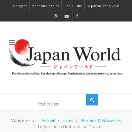
À propos
Mentions légales
Plan du site
La parole est à vous
Vous êtes ici :
Accueil
Livres
Romans & Nouvelles
Le Jour de la Gratitude au Travail