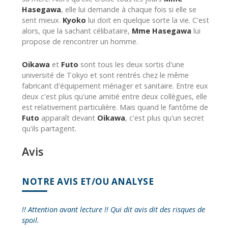
Hasegawa
, elle lui demande à chaque fois si elle se
sent mieux.
Kyoko
lui doit en quelque sorte la vie. C'est
alors, que la sachant célibataire,
Mme Hasegawa
lui
propose de rencontrer un homme.
Oikawa
et
Futo
sont tous les deux sortis d'une
université de Tokyo et sont rentrés chez le même
fabricant d'équipement ménager et sanitaire. Entre eux
deux c'est plus qu'une amitié entre deux collègues, elle
est relativement particulière. Mais quand le fantôme de
Futo
apparaît devant
Oikawa
, c'est plus qu'un secret
qu'ils partagent.
Avis
NOTRE AVIS ET/OU ANALYSE
!! Attention avant lecture !! Qui dit avis dit des risques de
spoil.