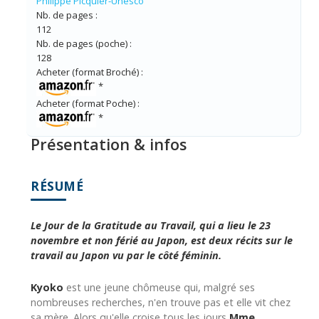
Philippe Picquier-Unesco
Nb. de pages :
112
Nb. de pages (poche) :
128
Acheter (format Broché) :
*
Acheter (format Poche) :
*
Présentation & infos
RÉSUMÉ
Le Jour de la Gratitude au Travail, qui a lieu le 23
novembre et non férié au Japon, est deux récits sur le
travail au Japon vu par le côté féminin.
Kyoko
est une jeune chômeuse qui, malgré ses
nombreuses recherches, n'en trouve pas et elle vit chez
sa mère. Alors qu'elle croise tous les jours
Mme