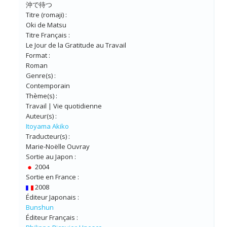
沖で待つ
Titre (romaji) :
Oki de Matsu
Titre Français :
Le Jour de la Gratitude au Travail
Format :
Roman
Genre(s) :
Contemporain
Thème(s) :
Travail | Vie quotidienne
Auteur(s) :
Itoyama Akiko
Traducteur(s) :
Marie-Noëlle Ouvray
Sortie au Japon :
2004
Sortie en France :
2008
Éditeur Japonais :
Bunshun
Éditeur Français :