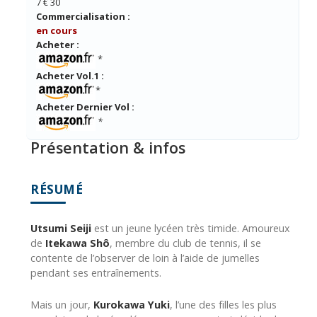
7 € 30
Commercialisation :
en cours
Acheter :
*
Acheter Vol.1 :
*
Acheter Dernier Vol :
*
Présentation & infos
RÉSUMÉ
Utsumi Seiji
est un jeune lycéen très timide. Amoureux
de
Itekawa Shô
, membre du club de tennis, il se
contente de l’observer de loin à l’aide de jumelles
pendant ses entraînements.
Mais un jour,
Kurokawa Yuki
, l’une des filles les plus