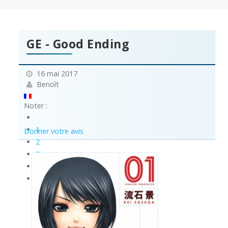
GE - Good Ending
16 mai 2017
Benoît
Noter :
1
Donner votre avis
2
3
4
5