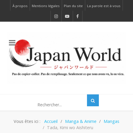
À propos
Mentions légales
Plan du site
La parole est à vous
Vous êtes ici :
Accueil
Manga & Anime
Mangas
Tada, Kimi wo Aishiteru