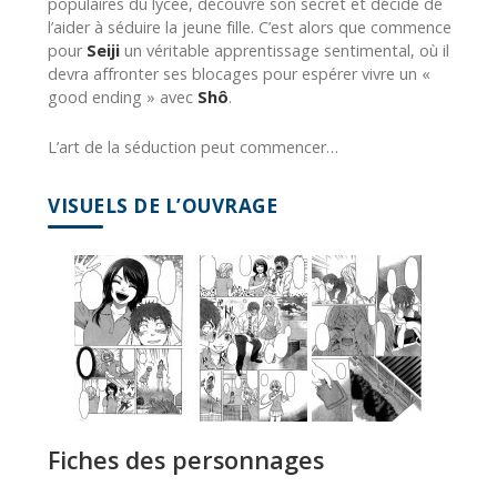
populaires du lycée, découvre son secret et décide de
l’aider à séduire la jeune fille. C’est alors que commence
pour
Seiji
un véritable apprentissage sentimental, où il
devra affronter ses blocages pour espérer vivre un «
good ending » avec
Shô
.
L’art de la séduction peut commencer…
VISUELS DE L’OUVRAGE
Fiches des personnages