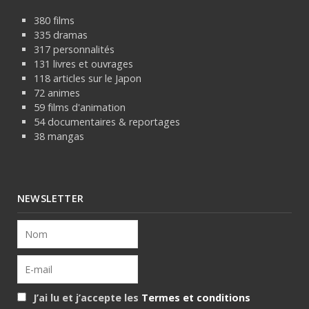
380 films
335 dramas
317 personnalités
131 livres et ouvrages
118 articles sur le Japon
72 animes
59 films d'animation
54 documentaires & reportages
38 mangas
NEWSLETTER
J’ai lu et j’accepte les
Termes et conditions