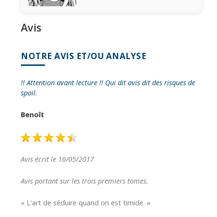
Avis
NOTRE AVIS ET/OU ANALYSE
!! Attention avant lecture !! Qui dit avis dit des risques de
spoil.
Benoît
Avis écrit le 16/05/2017
Avis portant sur les trois premiers tomes.
« L'art de séduire quand on est timide. »