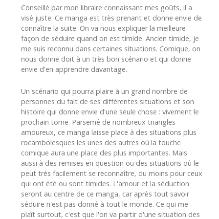
Conseillé par mon libraire connaissant mes goûts, il a
visé juste. Ce manga est très prenant et donne envie de
connaître la suite. On va nous expliquer la meilleure
façon de séduire quand on est timide. Ancien timide, je
me suis reconnu dans certaines situations. Comique, on
nous donne doit à un très bon scénario et qui donne
envie d'en apprendre davantage.
Un scénario qui pourra plaire à un grand nombre de
personnes du fait de ses différentes situations et son
histoire qui donne envie d'une seule chose : vivement le
prochain tome. Parsemé de nombreux triangles
amoureux, ce manga laisse place à des situations plus
rocambolesques les unes des autres où la touche
comique aura une place des plus importantes. Mais
aussi à des remises en question ou des situations où le
peut très facilement se reconnaître, du moins pour ceux
qui ont été ou sont timides. L'amour et la séduction
seront au centre de ce manga, car après tout savoir
séduire n'est pas donné à tout le monde. Ce qui me
plaît surtout, c'est que l'on va partir d'une situation des