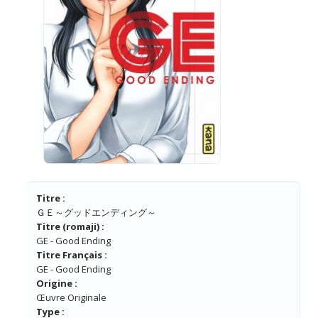
Titre :
ＧＥ～グッドエンディング～
Titre (romaji) :
GE - Good Ending
Titre Français :
GE - Good Ending
Origine :
Œuvre Originale
Type :