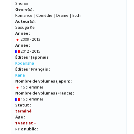
Shonen
Genre(s) :
Romance | Comédie | Drame | Ecchi
Auteur(s) :
Sasuga Kei
Année :
2009 - 2013
Année :
2012 - 2015
Éditeur Japonais :
Kodansha
Éditeur Français :
Kana
Nombre de volumes (Japon) :
16 (Terminé)
Nombre de volumes (France) :
16 (Terminé)
Statut :
terminé
Âge :
14 ans et +
Prix Public :