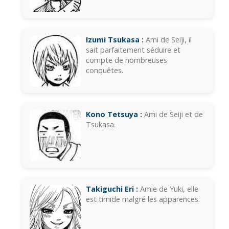
Izumi Tsukasa :
Ami de Seiji, il
sait parfaitement séduire et
compte de nombreuses
conquêtes.
Kono Tetsuya :
Ami de Seiji et de
Tsukasa.
Takiguchi Eri :
Amie de Yuki, elle
est timide malgré les apparences.