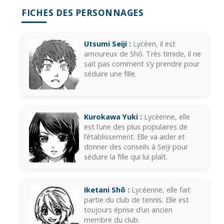
FICHES DES PERSONNAGES
Utsumi Seiji :
Lycéen, il est
amoureux de Shô. Très timide, il ne
sait pas comment s’y prendre pour
séduire une fille.
Kurokawa Yuki :
Lycéenne, elle
est l’une des plus populaires de
l’établissement. Elle va aider et
donner des conseils à Seiji pour
séduire la fille qui lui plaît.
Iketani Shô :
Lycéenne, elle fait
partie du club de tennis. Elle est
toujours éprise d’un ancien
membre du club.