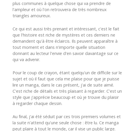
plus communes à quelque chose qui va prendre de
l'ampleur et où l'on retrouvera de très nombreux
triangles amoureux.
Ce qui est aussi très prenant et intéressant, c'est le fait
que l'histoire est riche de mystères et ces derniers ne
demandent qu'à être éclaircis. Ils peuvent apparaître à
tout moment et dans n'importe quelle situation
donnant au lecteur l'envie d'en savoir davantage sur ce
qui va advenir.
Pour le coup de crayon, étant quelqu'un de difficile sur le
sujet et où il faut que cela me plaise pour que je puisse
lire un manga, dans le cas présent, j'ai de suite aimé.
C'est riche de détails et très plaisant à regarder. C'est un
style que j'apprécie beaucoup et où je trouve du plaisir
à regarder chaque dessin.
Au final, j'ai été séduit par ces trois premiers volumes et
la suite n'attend qu'une seule chose : être lu. Ce manga
peut plaire à tout le monde, car il vise un public large.