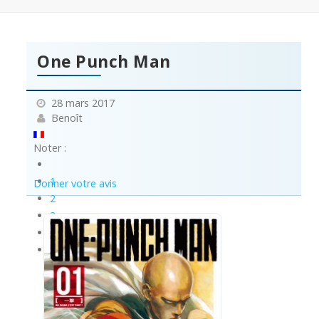
One Punch Man
28 mars 2017
Benoît
Noter :
1
Donner votre avis
2
3
4
5