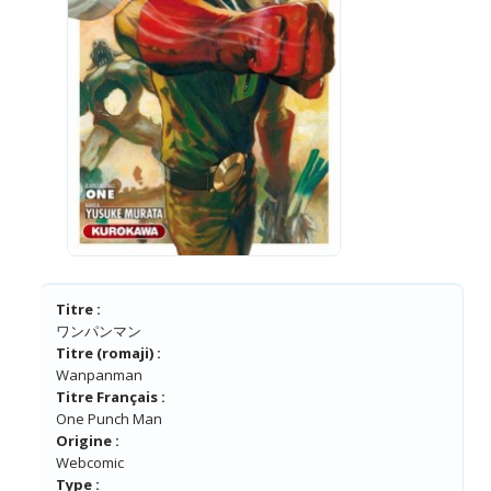
Titre :
ワンパンマン
Titre (romaji) :
Wanpanman
Titre Français :
One Punch Man
Origine :
Webcomic
Type :