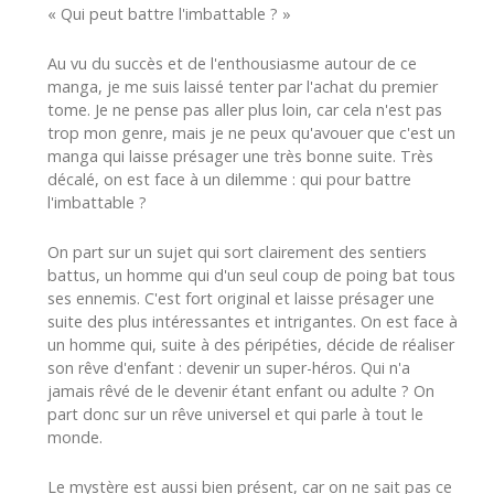
« Qui peut battre l'imbattable ? »
Au vu du succès et de l'enthousiasme autour de ce
manga, je me suis laissé tenter par l'achat du premier
tome. Je ne pense pas aller plus loin, car cela n'est pas
trop mon genre, mais je ne peux qu'avouer que c'est un
manga qui laisse présager une très bonne suite. Très
décalé, on est face à un dilemme : qui pour battre
l'imbattable ?
On part sur un sujet qui sort clairement des sentiers
battus, un homme qui d'un seul coup de poing bat tous
ses ennemis. C'est fort original et laisse présager une
suite des plus intéressantes et intrigantes. On est face à
un homme qui, suite à des péripéties, décide de réaliser
son rêve d'enfant : devenir un super-héros. Qui n'a
jamais rêvé de le devenir étant enfant ou adulte ? On
part donc sur un rêve universel et qui parle à tout le
monde.
Le mystère est aussi bien présent, car on ne sait pas ce