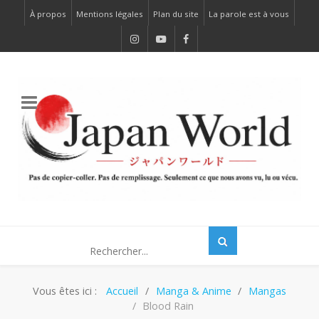
À propos
Mentions légales
Plan du site
La parole est à vous
Vous êtes ici :
Accueil
Manga & Anime
Mangas
Blood Rain