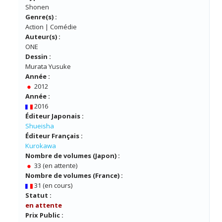
Shonen
Genre(s) :
Action | Comédie
Auteur(s) :
ONE
Dessin :
Murata Yusuke
Année :
2012
Année :
2016
Éditeur Japonais :
Shueisha
Éditeur Français :
Kurokawa
Nombre de volumes (Japon) :
33 (en attente)
Nombre de volumes (France) :
31 (en cours)
Statut :
en attente
Prix Public :