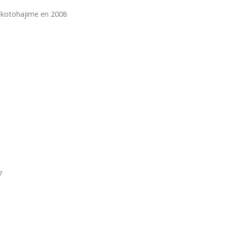
 kotohajime en 2008
7