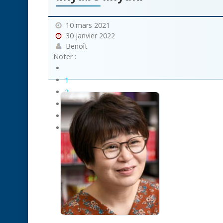
10 mars 2021
30 janvier 2022
Benoît
Noter :
1
2
3
4
5