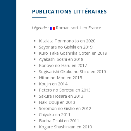
PUBLICATIONS LITTÉRAIRES
Légende :
Roman sortit en France.
Kitakita Torimono Jo en 2020
Sayonara no Gishiki en 2019
Kuro Take Goshinka Goten en 2019
Ayakashi Soshi en 2018
Konoyo no Haru en 2017
Sugisarishi Okoku no Shiro en 2015
Hitan no Mon en 2015
Koujin en 2014
Petero no Soretsu en 2013
Sakura Hosara en 2013
Naki Douji en 2013
Soromon no Gisho en 2012
Chiyoko en 2011
Banba Tsuki en 2011
Kogure Shashinkan en 2010