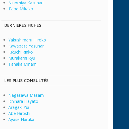
Ninomiya Kazunari
Tabe Mikako
DERNIÈRES FICHES
Yakushimaru Hiroko
Kawabata Yasunari
Kikuchi Rinko
Murakami Ryu
Tanaka Minami
LES PLUS CONSULTÉS
Nagasawa Masami
Ichihara Hayato
Aragaki Yui
Abe Hiroshi
Ayase Haruka