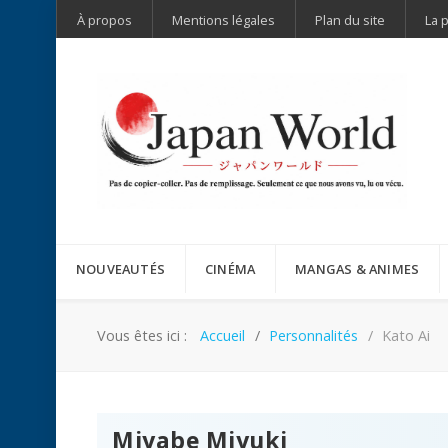
À propos
Mentions légales
Plan du site
La 
NOUVEAUTÉS
CINÉMA
MANGAS & ANIMES
Vous êtes ici :
Accueil
Personnalités
Kato Ai
Miyabe Miyuki