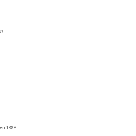
93
en 1989