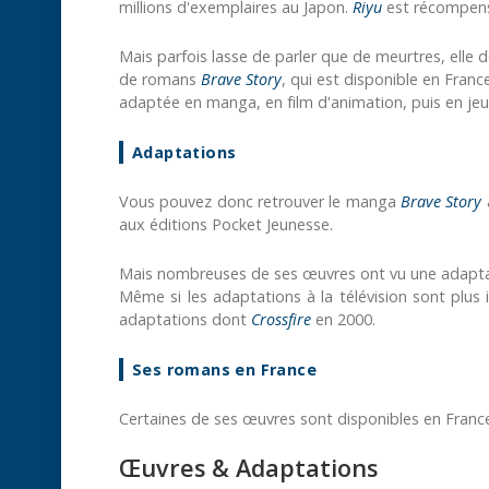
millions d'exemplaires au Japon.
Riyu
est récompensé
Mais parfois lasse de parler que de meurtres, elle 
de romans
Brave Story
, qui est disponible en Franc
adaptée en manga, en film d'animation, puis en jeu
Adaptations
Vous pouvez donc retrouver le manga
Brave Story
aux éditions Pocket Jeunesse.
Mais nombreuses de ses œuvres ont vu une adaptat
Même si les adaptations à la télévision sont plus 
adaptations dont
Crossfire
en 2000.
Ses romans en France
Certaines de ses œuvres sont disponibles en Franc
Œuvres & Adaptations