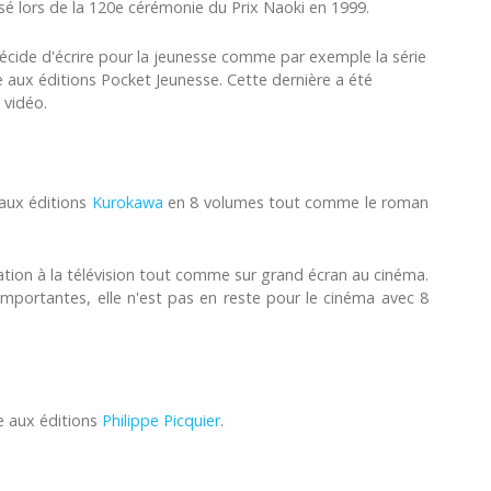
 lors de la 120e cérémonie du Prix Naoki en 1999.
décide d'écrire pour la jeunesse comme par exemple la série
e aux éditions Pocket Jeunesse. Cette dernière a été
 vidéo.
aux éditions
Kurokawa
en 8 volumes tout comme le roman
ion à la télévision tout comme sur grand écran au cinéma.
importantes, elle n'est pas en reste pour le cinéma avec 8
e aux éditions
Philippe Picquier
.