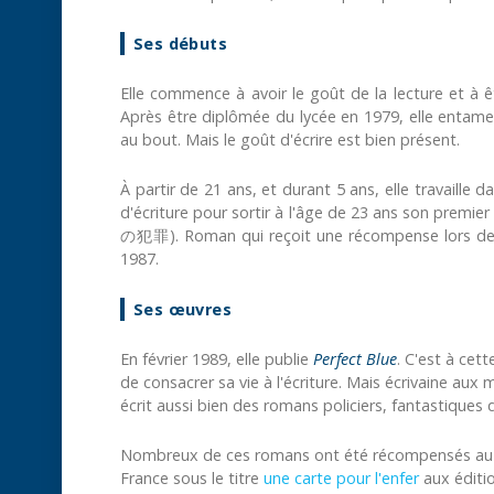
Ses débuts
Elle commence à avoir le goût de la lecture et à 
Après être diplômée du lycée en 1979, elle entam
au bout. Mais le goût d'écrire est bien présent.
À partir de 21 ans, et durant 5 ans, elle travaille 
d'écriture pour sortir à l'âge de 23 ans son premier 
の犯罪). Roman qui reçoit une récompense lors d
1987.
Ses œuvres
En février 1989, elle publie
Perfect Blue
. C'est à cet
de consacrer sa vie à l'écriture. Mais écrivaine aux m
écrit aussi bien des romans policiers, fantastiques 
Nombreux de ces romans ont été récompensés au fi
France sous le titre
une carte pour l'enfer
aux éditi