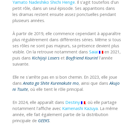
Yamato Nadeshiko Shichi Henge
. Il s'agit toutefois d'un
petit rôle, dans un seul épisode. Ses apparitions dans
les dramas restent ensuite assez ponctuelles pendant
plusieurs années.
À partir de 2019, elle commence cependant à apparaître
plus régulièrement dans différentes séries. Même si tous
ses rôles ne sont pas majeurs, sa présence devient plus
visible. On la retrouve notamment dans
Saiai
en 2021,
puis dans
Kichijoji Losers
et
Boyfriend Kourin!
l'année
suivante.
Elle ne s'arrête pas en si bon chemin. En 2023, elle joue
dans
Anata ga Shite Kurenakute mo
, ainsi que dans
Akujo
ni Tsuite
, où elle tient le rôle principal.
En 2024, elle apparaît dans
Destiny
, où elle partage
notamment l'affiche avec
Kamenashi Kazuya
. La même
année, elle fait également partie de la distribution
principale de
GEEKS
.