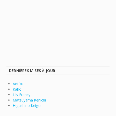
DERNIÈRES MISES À JOUR
Aoi Yu
Kaho
Lily Franky
Matsuyama Kenichi
Higashino Keigo