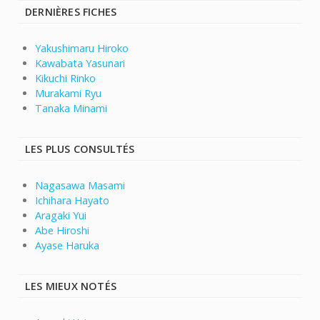
DERNIÈRES FICHES
Yakushimaru Hiroko
Kawabata Yasunari
Kikuchi Rinko
Murakami Ryu
Tanaka Minami
LES PLUS CONSULTÉS
Nagasawa Masami
Ichihara Hayato
Aragaki Yui
Abe Hiroshi
Ayase Haruka
LES MIEUX NOTÉS