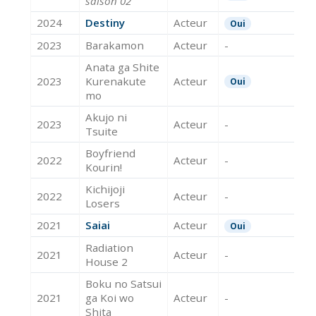
saison 02
2024
Destiny
Acteur
Oui
2023
Barakamon
Acteur
-
Anata ga Shite
2023
Kurenakute
Acteur
Oui
mo
Akujo ni
2023
Acteur
-
Tsuite
Boyfriend
2022
Acteur
-
Kourin!
Kichijoji
2022
Acteur
-
Losers
2021
Saiai
Acteur
Oui
Radiation
2021
Acteur
-
House 2
Boku no Satsui
2021
ga Koi wo
Acteur
-
Shita