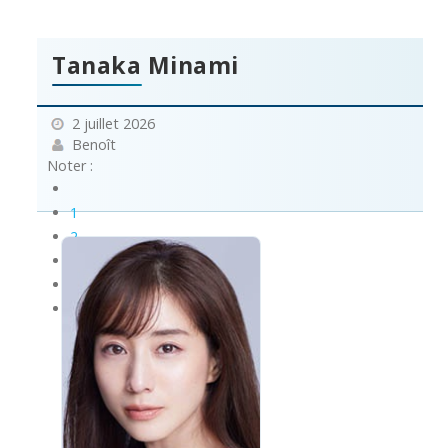
Tanaka Minami
2 juillet 2026
Benoît
Noter :
1
2
3
4
5