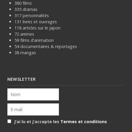
380 films
335 dramas
317 personnalités
131 livres et ouvrages
118 articles sur le Japon
72 animes
59 films d'animation
54 documentaires & reportages
38 mangas
NEWSLETTER
J’ai lu et j’accepte les
Termes et conditions