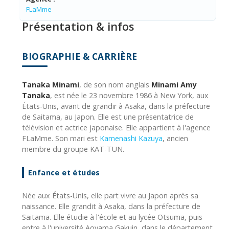
FLaMme
Présentation & infos
BIOGRAPHIE & CARRIÈRE
Tanaka Minami
, de son nom anglais
Minami Amy
Tanaka
, est née le 23 novembre 1986 à New York, aux
États-Unis, avant de grandir à Asaka, dans la préfecture
de Saitama, au Japon. Elle est une présentatrice de
télévision et actrice japonaise. Elle appartient à l'agence
FLaMme. Son mari est
Kamenashi Kazuya
, ancien
membre du groupe KAT-TUN.
Enfance et études
Née aux États-Unis, elle part vivre au Japon après sa
naissance. Elle grandit à Asaka, dans la préfecture de
Saitama. Elle étudie à l'école et au lycée Otsuma, puis
entre à l'université Aoyama Gakuin, dans le département