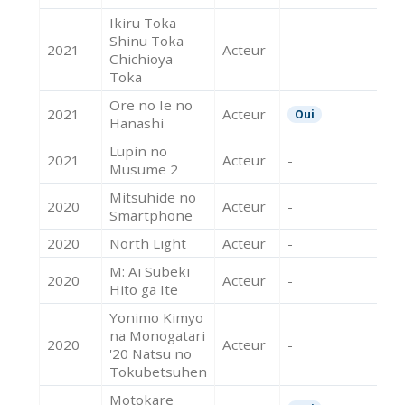
Ikiru Toka
Shinu Toka
2021
Acteur
-
Chichioya
Toka
Ore no Ie no
2021
Acteur
Oui
Hanashi
Lupin no
2021
Acteur
-
Musume 2
Mitsuhide no
2020
Acteur
-
Smartphone
2020
North Light
Acteur
-
M: Ai Subeki
2020
Acteur
-
Hito ga Ite
Yonimo Kimyo
na Monogatari
2020
Acteur
-
'20 Natsu no
Tokubetsuhen
Motokare