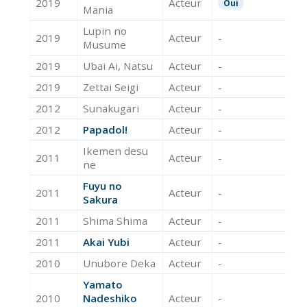
2019
Acteur
Oui
Mania
Lupin no
2019
Acteur
-
Musume
2019
Ubai Ai, Natsu
Acteur
-
2019
Zettai Seigi
Acteur
-
2012
Sunakugari
Acteur
-
2012
Papadol!
Acteur
-
Ikemen desu
2011
Acteur
-
ne
Fuyu no
2011
Acteur
-
Sakura
2011
Shima Shima
Acteur
-
2011
Akai Yubi
Acteur
-
2010
Unubore Deka
Acteur
-
Yamato
2010
Nadeshiko
Acteur
-