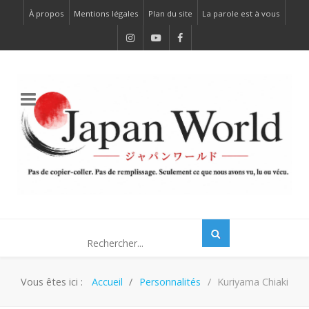
À propos
Mentions légales
Plan du site
La parole est à vous
Vous êtes ici :
Accueil
Personnalités
Kuriyama Chiaki