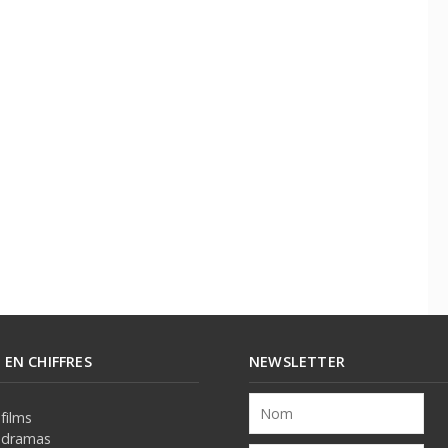
E EN CHIFFRES
NEWSLETTER
films
 dramas