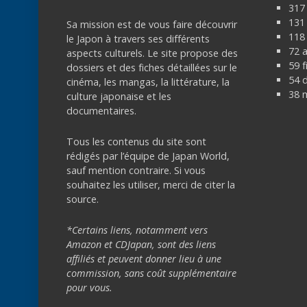
317
131 
Sa mission est de vous faire découvrir
118 
le Japon à travers ses différents
72 
aspects culturels. Le site propose des
59 f
dossiers et des fiches détaillées sur le
54 
cinéma, les mangas, la littérature, la
38 
culture japonaise et les
documentaires.
Tous les contenus du site sont
rédigés par l’équipe de Japan World,
sauf mention contraire. Si vous
souhaitez les utiliser, merci de citer la
source.
*Certains liens, notamment vers
Amazon et CDJapan, sont des liens
affiliés et peuvent donner lieu à une
commission, sans coût supplémentaire
pour vous.