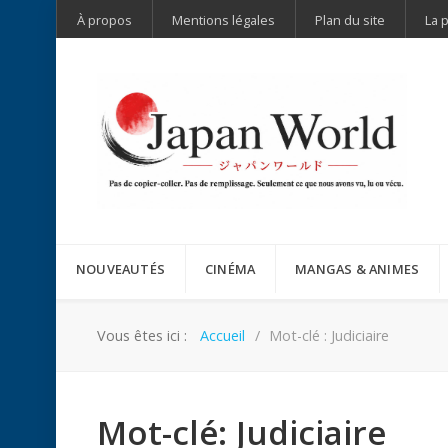
À propos
Mentions légales
Plan du site
La 
NOUVEAUTÉS
CINÉMA
MANGAS & ANIMES
Vous êtes ici :
Accueil
Mot-clé : Judiciaire
Mot-clé: Judiciaire