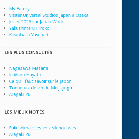
My Family
Visiter Universal Studios Japan à Osaka ...
Juillet 2026 sur Japan World
Yakushimaru Hiroko
Kawabata Yasunari
LES PLUS CONSULTÉS
Nagasawa Masami
Ichihara Hayato
Ce qu'il faut savoir sur le Japon
Tonneaux de vin du Meiji-jingu
Aragaki Yui
LES MIEUX NOTÉS
Fukushima : Les voix silencieuses
Aragaki Yui