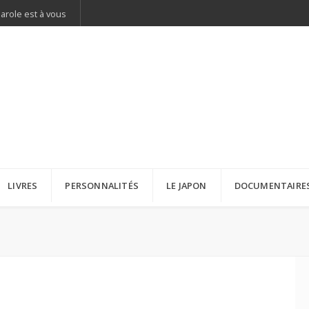
parole est à vous
LIVRES
PERSONNALITÉS
LE JAPON
DOCUMENTAIRE