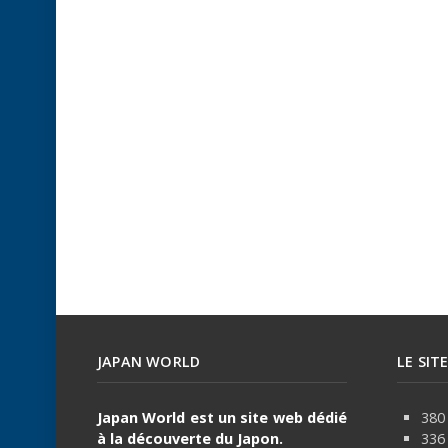
JAPAN WORLD
LE SIT
Japan World est un site web dédié
380 
à la découverte du Japon.
336