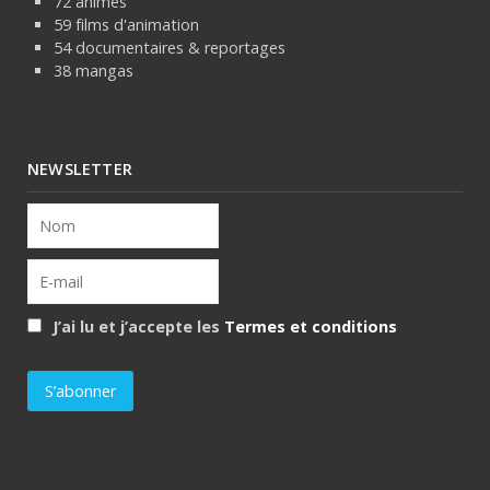
72 animes
59 films d'animation
54 documentaires & reportages
38 mangas
NEWSLETTER
J’ai lu et j’accepte les
Termes et conditions