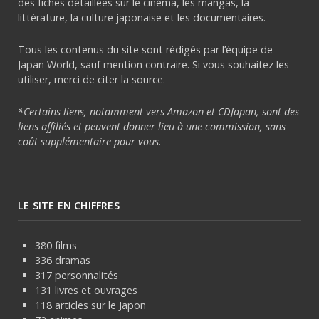
des fiches détaillées sur le cinéma, les mangas, la
littérature, la culture japonaise et les documentaires.
Tous les contenus du site sont rédigés par l’équipe de
Japan World, sauf mention contraire. Si vous souhaitez les
utiliser, merci de citer la source.
*Certains liens, notamment vers Amazon et CDJapan, sont des
liens affiliés et peuvent donner lieu à une commission, sans
coût supplémentaire pour vous.
LE SITE EN CHIFFRES
380 films
336 dramas
317 personnalités
131 livres et ouvrages
118 articles sur le Japon