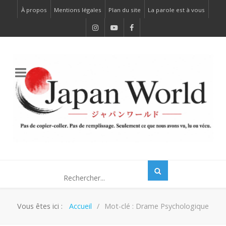
À propos
Mentions légales
Plan du site
La parole est à vous
Vous êtes ici :
Accueil
Mot-clé : Drame Psychologique