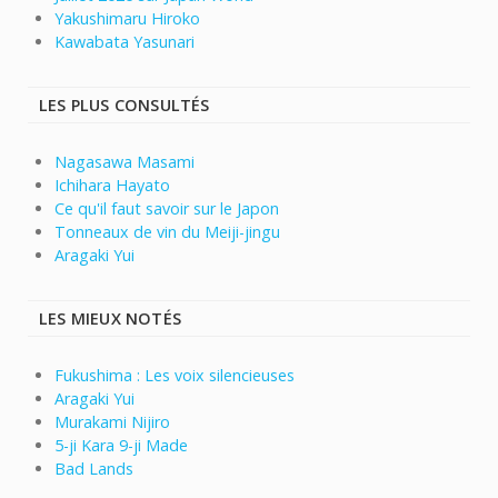
Yakushimaru Hiroko
Kawabata Yasunari
LES PLUS CONSULTÉS
Nagasawa Masami
Ichihara Hayato
Ce qu'il faut savoir sur le Japon
Tonneaux de vin du Meiji-jingu
Aragaki Yui
LES MIEUX NOTÉS
Fukushima : Les voix silencieuses
Aragaki Yui
Murakami Nijiro
5-ji Kara 9-ji Made
Bad Lands