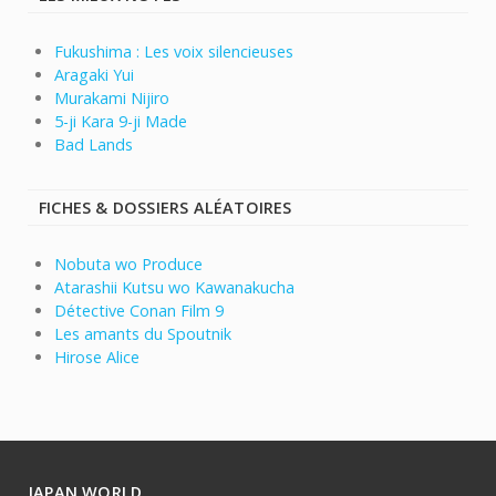
Fukushima : Les voix silencieuses
Aragaki Yui
Murakami Nijiro
5-ji Kara 9-ji Made
Bad Lands
FICHES & DOSSIERS ALÉATOIRES
Nobuta wo Produce
Atarashii Kutsu wo Kawanakucha
Détective Conan Film 9
Les amants du Spoutnik
Hirose Alice
JAPAN WORLD