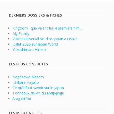
DERNIERS DOSSIERS & FICHES
Kingdom : que valent les 4 premiers film...
My Family
Visiter Universal Studios Japan à Osaka ...
Juillet 2026 sur Japan World
Yakushimaru Hiroko
LES PLUS CONSULTÉS
Nagasawa Masami
Ichihara Hayato
Ce qu'il faut savoir sur le Japon
Tonneaux de vin du Meiji-jingu
Aragaki Yui
LES MIEUX NOTÉS