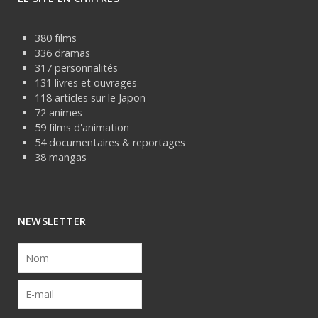
380 films
336 dramas
317 personnalités
131 livres et ouvrages
118 articles sur le Japon
72 animes
59 films d'animation
54 documentaires & reportages
38 mangas
NEWSLETTER