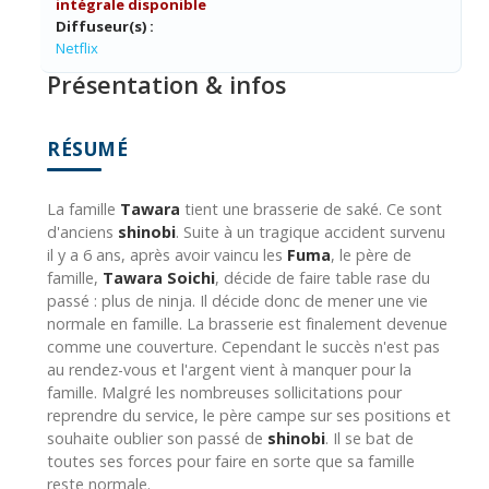
intégrale disponible
Diffuseur(s) :
Netflix
Présentation & infos
RÉSUMÉ
La famille
Tawara
tient une brasserie de saké. Ce sont
d'anciens
shinobi
. Suite à un tragique accident survenu
il y a 6 ans, après avoir vaincu les
Fuma
, le père de
famille,
Tawara Soichi
, décide de faire table rase du
passé : plus de ninja. Il décide donc de mener une vie
normale en famille. La brasserie est finalement devenue
comme une couverture. Cependant le succès n'est pas
au rendez-vous et l'argent vient à manquer pour la
famille. Malgré les nombreuses sollicitations pour
reprendre du service, le père campe sur ses positions et
souhaite oublier son passé de
shinobi
. Il se bat de
toutes ses forces pour faire en sorte que sa famille
reste normale.