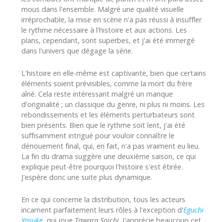
mous dans l'ensemble. Malgré une qualité visuelle
irréprochable, la mise en scène n'a pas réussi à insuffler
le rythme nécessaire à l'histoire et aux actions. Les
plans, cependant, sont superbes, et j'ai été immergé
dans l'univers que dégage la série.
L'histoire en elle-même est captivante, bien que certains
éléments soient prévisibles, comme la mort du frère
aîné. Cela reste intéressant malgré un manque
d'originalité ; un classique du genre, ni plus ni moins. Les
rebondissements et les éléments perturbateurs sont
bien présents. Bien que le rythme soit lent, j'ai été
suffisamment intrigué pour vouloir connaître le
dénouement final, qui, en fait, n'a pas vraiment eu lieu.
La fin du drama suggère une deuxième saison, ce qui
explique peut-être pourquoi l'histoire s'est étirée.
J'espère donc une suite plus dynamique.
En ce qui concerne la distribution, tous les acteurs
incarnent parfaitement leurs rôles à l'exception d'
Eguchi
Yosuke
, qui joue
Tawara Soichi
. J'apprécie beaucoup cet