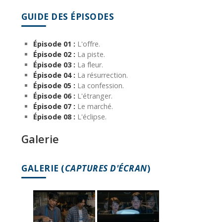
GUIDE DES ÉPISODES
Épisode 01 :
L'offre.
Épisode 02 :
La piste.
Épisode 03 :
La fleur.
Épisode 04 :
La résurrection.
Épisode 05 :
La confession.
Épisode 06 :
L'étranger.
Épisode 07 :
Le marché.
Épisode 08 :
L'éclipse.
Galerie
GALERIE (
CAPTURES D'ÉCRAN
)