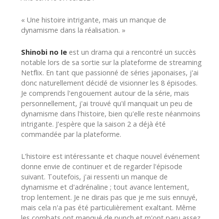
« Une histoire intrigante, mais un manque de
dynamisme dans la réalisation. »
Shinobi no Ie
est un drama qui a rencontré un succès
notable lors de sa sortie sur la plateforme de streaming
Netflix. En tant que passionné de séries japonaises, j'ai
donc naturellement décidé de visionner les 8 épisodes.
Je comprends l'engouement autour de la série, mais
personnellement, j'ai trouvé qu'il manquait un peu de
dynamisme dans l'histoire, bien qu'elle reste néanmoins
intrigante. J'espère que la saison 2 a déjà été
commandée par la plateforme.
L'histoire est intéressante et chaque nouvel événement
donne envie de continuer et de regarder l'épisode
suivant. Toutefois, j'ai ressenti un manque de
dynamisme et d'adrénaline ; tout avance lentement,
trop lentement. Je ne dirais pas que je me suis ennuyé,
mais cela n'a pas été particulièrement exaltant. Même
les combats ont manqué de punch et m'ont paru assez