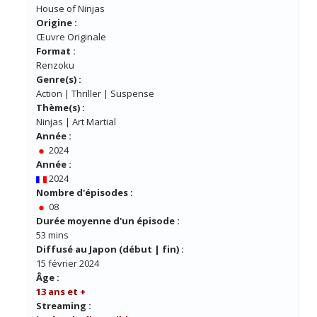
House of Ninjas
Origine :
Œuvre Originale
Format :
Renzoku
Genre(s) :
Action | Thriller | Suspense
Thème(s) :
Ninjas | Art Martial
Année :
2024
Année :
2024
Nombre d'épisodes :
08
Durée moyenne d'un épisode :
53 mins
Diffusé au Japon (début | fin) :
15 février 2024
Âge :
13 ans et +
Streaming :