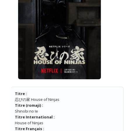
Titre :
忍びの家 House of Ninjas
Titre (romaji) :
Shinobi no Ie
Titre International :
House of Ninjas
Titre Français :