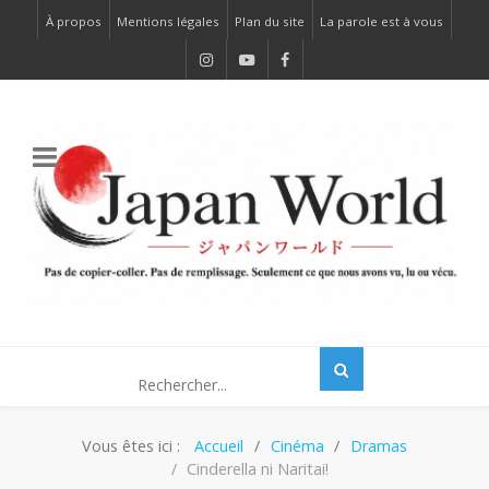
À propos
Mentions légales
Plan du site
La parole est à vous
Vous êtes ici :
Accueil
Cinéma
Dramas
Cinderella ni Naritai!