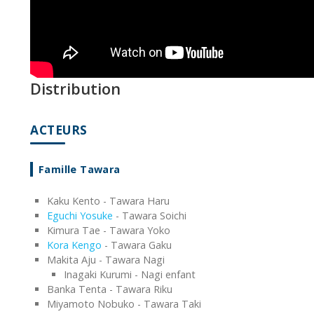
Distribution
ACTEURS
Famille Tawara
Kaku Kento - Tawara Haru
Eguchi Yosuke
- Tawara Soichi
Kimura Tae - Tawara Yoko
Kora Kengo
- Tawara Gaku
Makita Aju - Tawara Nagi
Inagaki Kurumi - Nagi enfant
Banka Tenta - Tawara Riku
Miyamoto Nobuko - Tawara Taki