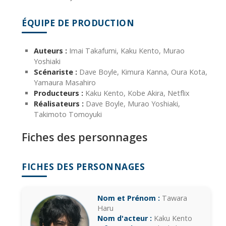
ÉQUIPE DE PRODUCTION
Auteurs :
Imai Takafumi, Kaku Kento, Murao
Yoshiaki
Scénariste :
Dave Boyle, Kimura Kanna, Oura Kota,
Yamaura Masahiro
Producteurs :
Kaku Kento, Kobe Akira, Netflix
Réalisateurs :
Dave Boyle, Murao Yoshiaki,
Takimoto Tomoyuki
Fiches des personnages
FICHES DES PERSONNAGES
Nom et Prénom :
Tawara
Haru
Nom d'acteur :
Kaku Kento