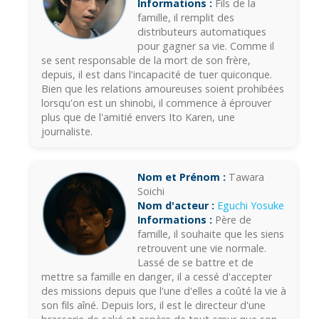
Informations :
Fils de la
famille, il remplit des
distributeurs automatiques
pour gagner sa vie. Comme il
se sent responsable de la mort de son frère,
depuis, il est dans l'incapacité de tuer quiconque.
Bien que les relations amoureuses soient prohibées
lorsqu'on est un shinobi, il commence à éprouver
plus que de l'amitié envers Ito Karen, une
journaliste.
Nom et Prénom :
Tawara
Soichi
Nom d'acteur :
Eguchi Yosuke
Informations :
Père de
famille, il souhaite que les siens
retrouvent une vie normale.
Lassé de se battre et de
mettre sa famille en danger, il a cessé d'accepter
des missions depuis que l'une d'elles a coûté la vie à
son fils aîné. Depuis lors, il est le directeur d'une