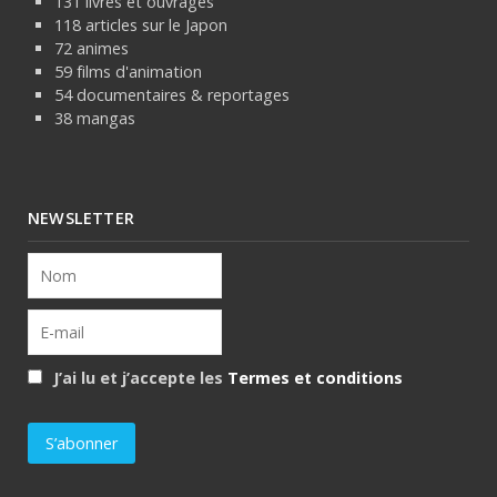
131 livres et ouvrages
118 articles sur le Japon
72 animes
59 films d'animation
54 documentaires & reportages
38 mangas
NEWSLETTER
J’ai lu et j’accepte les
Termes et conditions