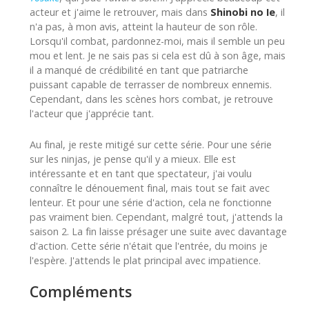
acteur et j'aime le retrouver, mais dans
Shinobi no Ie
, il
n'a pas, à mon avis, atteint la hauteur de son rôle.
Lorsqu'il combat, pardonnez-moi, mais il semble un peu
mou et lent. Je ne sais pas si cela est dû à son âge, mais
il a manqué de crédibilité en tant que patriarche
puissant capable de terrasser de nombreux ennemis.
Cependant, dans les scènes hors combat, je retrouve
l'acteur que j'apprécie tant.
Au final, je reste mitigé sur cette série. Pour une série
sur les ninjas, je pense qu'il y a mieux. Elle est
intéressante et en tant que spectateur, j'ai voulu
connaître le dénouement final, mais tout se fait avec
lenteur. Et pour une série d'action, cela ne fonctionne
pas vraiment bien. Cependant, malgré tout, j'attends la
saison 2. La fin laisse présager une suite avec davantage
d'action. Cette série n'était que l'entrée, du moins je
l'espère. J'attends le plat principal avec impatience.
Compléments