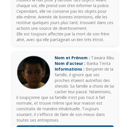
chaque vol, elle prend soin d'en informer la police.
Cependant, elle ne conserve pas les objets pour
elle-même. Animée de bonnes intentions, elle les
restitue quelques jours plus tard, trouvant dans ces
actions une source de divertissement.
Elle est toujours affectée par la mort de son frère
aîné, avec qui elle partageait un lien très étroit.
Nom et Prénom :
Tawara Riku
Nom d'acteur :
Banka Tenta
Informations :
Benjamin de la
famille, il ignore que ses
proches étaient autrefois des
shinobi. Sa famille a choisi de lui
cacher leur passé. Néanmoins,
il soupçonne que sa famille n'est pas tout à fait
normale, et trouve même que leur maison est
construite de manière inhabituelle. Toujours
souriant, il s'efforce de faire de son mieux dans
toutes ses entreprises.