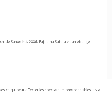
i de Sanbe Kei. 2006, Fujinuma Satoru vit un étrange
s ce qui peut affecter les spectateurs photosensibles. Il y a