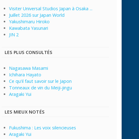
Visiter Universal Studios Japan à Osaka ...
Juillet 2026 sur Japan World
Yakushimaru Hiroko
Kawabata Yasunari
JIN 2
LES PLUS CONSULTÉS
Nagasawa Masami
Ichihara Hayato
Ce qu'il faut savoir sur le Japon
Tonneaux de vin du Meiji-jingu
Aragaki Yui
LES MIEUX NOTÉS
Fukushima : Les voix silencieuses
Aragaki Yui