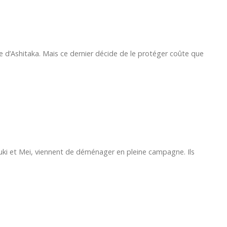
e d’Ashitaka. Mais ce dernier décide de le protéger coûte que
uki et Mei, viennent de déménager en pleine campagne. Ils