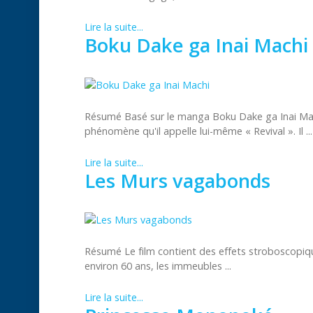
Lire la suite...
Boku Dake ga Inai Machi
Résumé Basé sur le manga Boku Dake ga Inai Mach
phénomène qu'il appelle lui-même « Revival ». Il ...
Lire la suite...
Les Murs vagabonds
Résumé Le film contient des effets stroboscopique
environ 60 ans, les immeubles ...
Lire la suite...