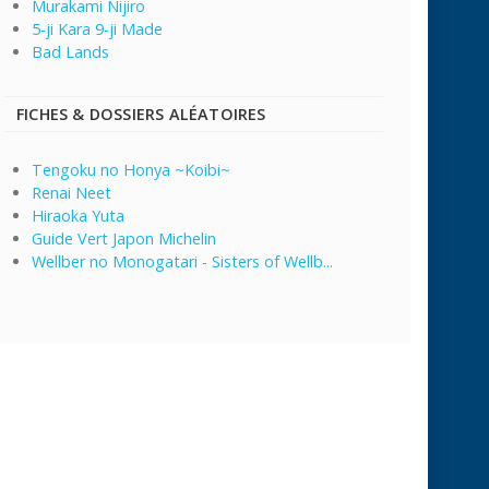
Murakami Nijiro
5-ji Kara 9-ji Made
Bad Lands
FICHES & DOSSIERS ALÉATOIRES
Tengoku no Honya ~Koibi~
Renai Neet
Hiraoka Yuta
Guide Vert Japon Michelin
Wellber no Monogatari - Sisters of Wellb...