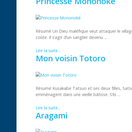
Princesse Mononoké
Résumé Un Dieu maléfique veut attaquer le villag
coûte. Il s’agit d’un sanglier devenu ...
Lire la suite...
Mon voisin Totoro
Résumé Kusakabe Tatsuo et ses deux filles, Sats
emménagent dans une vieille bâtisse. S’ils ...
Lire la suite...
Aragami