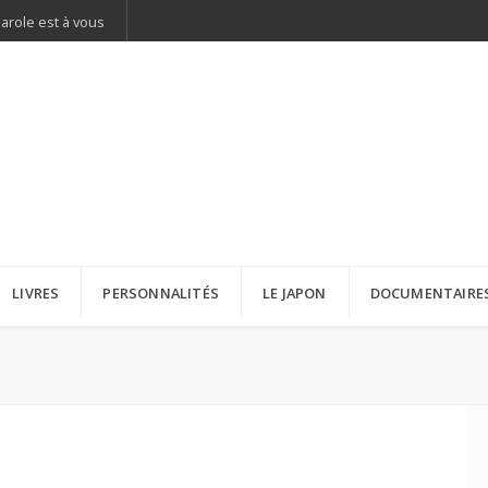
parole est à vous
LIVRES
PERSONNALITÉS
LE JAPON
DOCUMENTAIRE