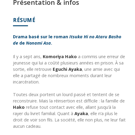
Présentation & infos
RÉSUMÉ
Drama basé sur le roman
Itsuka Hi no Ataru Basho
de
de
Nonami Asa
.
Il y a sept ans,
Komoriya Hako
a commis une erreur de
jeunesse qui lui a coûté plusieurs années en prison. À sa
sortie, elle retrouve
Eguchi Ayaka
, une amie avec qui
elle a partagé de nombreux moments durant leur
incarcération.
Toutes deux portent un lourd passé et tentent de se
reconstruire. Mais la réinsertion est difficile : la famille de
Hako
refuse tout contact avec elle, allant jusqu’à la
rayer du livret familial. Quant à
Ayaka
, elle n’a plus le
droit de voir son fils. La société, elle non plus, ne leur fait
aucun cadeau.