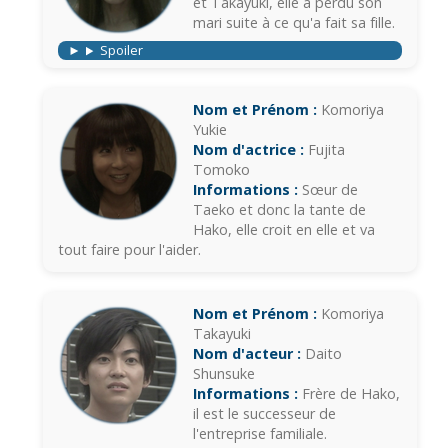
et Takayuki, elle a perdu son
mari suite à ce qu'a fait sa fille.
Spoiler
Nom et Prénom :
Komoriya
Yukie
Nom d'actrice :
Fujita
Tomoko
Informations :
Sœur de
Taeko et donc la tante de
Hako, elle croit en elle et va
tout faire pour l'aider.
Nom et Prénom :
Komoriya
Takayuki
Nom d'acteur :
Daito
Shunsuke
Informations :
Frère de Hako,
il est le successeur de
l'entreprise familiale.