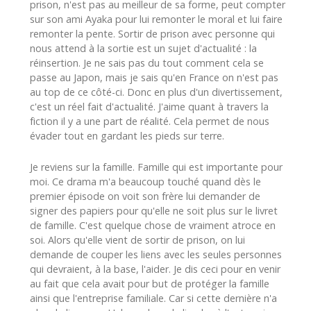
prison, n'est pas au meilleur de sa forme, peut compter
sur son ami Ayaka pour lui remonter le moral et lui faire
remonter la pente. Sortir de prison avec personne qui
nous attend à la sortie est un sujet d'actualité : la
réinsertion. Je ne sais pas du tout comment cela se
passe au Japon, mais je sais qu'en France on n'est pas
au top de ce côté-ci. Donc en plus d'un divertissement,
c'est un réel fait d'actualité. J'aime quant à travers la
fiction il y a une part de réalité. Cela permet de nous
évader tout en gardant les pieds sur terre.
Je reviens sur la famille. Famille qui est importante pour
moi. Ce drama m'a beaucoup touché quand dès le
premier épisode on voit son frère lui demander de
signer des papiers pour qu'elle ne soit plus sur le livret
de famille. C'est quelque chose de vraiment atroce en
soi. Alors qu'elle vient de sortir de prison, on lui
demande de couper les liens avec les seules personnes
qui devraient, à la base, l'aider. Je dis ceci pour en venir
au fait que cela avait pour but de protéger la famille
ainsi que l'entreprise familiale. Car si cette dernière n'a