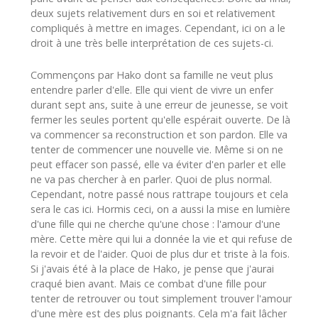
deux sujets relativement durs en soi et relativement
compliqués à mettre en images. Cependant, ici on a le
droit à une très belle interprétation de ces sujets-ci.
Commençons par Hako dont sa famille ne veut plus
entendre parler d'elle. Elle qui vient de vivre un enfer
durant sept ans, suite à une erreur de jeunesse, se voit
fermer les seules portent qu'elle espérait ouverte. De là
va commencer sa reconstruction et son pardon. Elle va
tenter de commencer une nouvelle vie. Même si on ne
peut effacer son passé, elle va éviter d'en parler et elle
ne va pas chercher à en parler. Quoi de plus normal.
Cependant, notre passé nous rattrape toujours et cela
sera le cas ici. Hormis ceci, on a aussi la mise en lumière
d'une fille qui ne cherche qu'une chose : l'amour d'une
mère. Cette mère qui lui a donnée la vie et qui refuse de
la revoir et de l'aider. Quoi de plus dur et triste à la fois.
Si j'avais été à la place de Hako, je pense que j'aurai
craqué bien avant. Mais ce combat d'une fille pour
tenter de retrouver ou tout simplement trouver l'amour
d'une mère est des plus poignants. Cela m'a fait lâcher