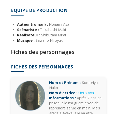
ÉQUIPE DE PRODUCTION
Auteur (roman) :
Nonami Asa
Scénariste :
Takahashi Maki
Réalisateur :
Shibutani Mirai
Musique :
Sawano Hiroyuki
Fiches des personnages
FICHES DES PERSONNAGES
Nom et Prénom :
Komoriya
Hako
Nom d'actrice :
Ueto Aya
Informations :
Après 7 ans en
prison, elle n'a guère envie de
reprendre sa vie en main. Mais
grâce à Ayaka, elle va être