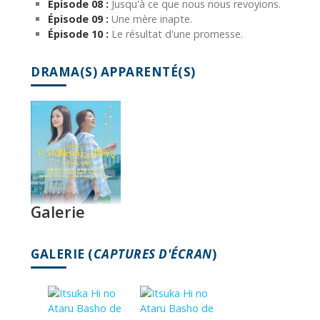
Épisode 08 :
Jusqu'à ce que nous nous revoyions.
Épisode 09 :
Une mère inapte.
Épisode 10 :
Le résultat d'une promesse.
DRAMA(S) APPARENTÉ(S)
Galerie
GALERIE (
CAPTURES D'ÉCRAN
)