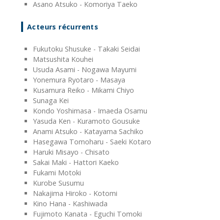
Asano Atsuko - Komoriya Taeko
Acteurs récurrents
Fukutoku Shusuke - Takaki Seidai
Matsushita Kouhei
Usuda Asami - Nogawa Mayumi
Yonemura Ryotaro - Masaya
Kusamura Reiko - Mikami Chiyo
Sunaga Kei
Kondo Yoshimasa - Imaeda Osamu
Yasuda Ken - Kuramoto Gousuke
Anami Atsuko - Katayama Sachiko
Hasegawa Tomoharu - Saeki Kotaro
Haruki Misayo - Chisato
Sakai Maki - Hattori Kaeko
Fukami Motoki
Kurobe Susumu
Nakajima Hiroko - Kotomi
Kino Hana - Kashiwada
Fujimoto Kanata - Eguchi Tomoki