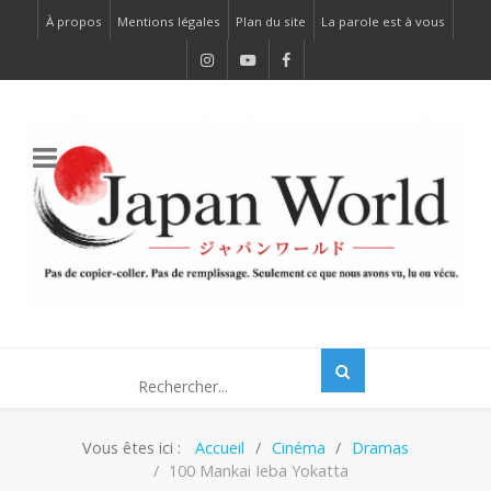
À propos
Mentions légales
Plan du site
La parole est à vous
Vous êtes ici :
Accueil
Cinéma
Dramas
100 Mankai Ieba Yokatta