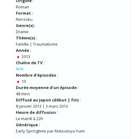
Origine :
Roman
Format :
Renzoku
Genre(s) :
Drame
Thème(s) :
Famille | Traumatisme
Année :
2013
Chaîne de TV :
NHK
Nombre d'épisodes :
10
Durée moyenne d'un épisode :
48 mins
Diffusé au Japon (début | fin) :
8 janvier 2013 | 3 mars 2013
Heure de diffusion :
Le mardi à 22h
Générique :
Early Springtime par Matsutoya Yumi