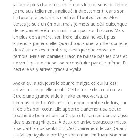
la larme plus d'une fois, mais dans le bon sens du terme.
Je me suis tellement impliqué, indirectement, dans son
histoire que les larmes coulaient toutes seules. Alors
certes je suis un émotif, mais je mets au défi quiconque
de ne pas être ému un minimum par son histoire. Mais
en plus de sa mère, son frère lui aussi ne veut plus
entendre parler d'elle. Quand toute une famille tourne le
dos à un de ses membres, c'est quelque chose de
terrible. Mais en parallèle Hako ne baisse pas les bras et
ne veut qu'une chose : se reconstruire par elle-même. Et
ceci elle va y arriver grâce à Ayaka.
Ayaka qui a toujours le sourire malgré ce qui lui est
arrivée et ce qu'elle a subi. Cette force de la nature va
être d'une grande aide à Hako et vice-versa. Et
heureusement qu'elle est là car bon nombre de fois, j'ai
ri de très bon cœur. Elle apporte clairement sa petite
touche de bonne humeur.C'est cette amitié qui est aussi
des plus magnifiques. À deux on arrive beaucoup mieux
à se battre que seul. Et ici c'est clairement le cas. Quant
au fait qu'Ayaka a protégé son enfant en tuant son mari