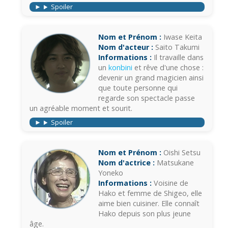
Spoiler
Nom et Prénom :
Iwase Keita
Nom d'acteur :
Saito Takumi
Informations :
Il travaille dans
un
konbini
et rêve d'une chose :
devenir un grand magicien ainsi
que toute personne qui
regarde son spectacle passe
un agréable moment et sourit.
Spoiler
Nom et Prénom :
Oishi Setsu
Nom d'actrice :
Matsukane
Yoneko
Informations :
Voisine de
Hako et femme de Shigeo, elle
aime bien cuisiner. Elle connaît
Hako depuis son plus jeune
âge.