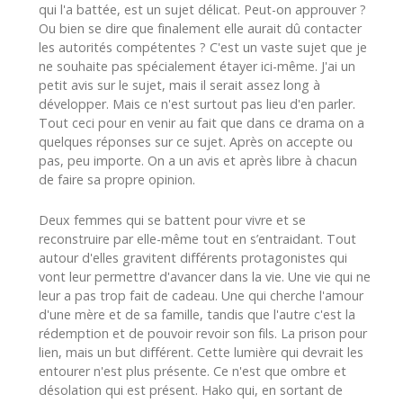
qui l'a battée, est un sujet délicat. Peut-on approuver ?
Ou bien se dire que finalement elle aurait dû contacter
les autorités compétentes ? C'est un vaste sujet que je
ne souhaite pas spécialement étayer ici-même. J'ai un
petit avis sur le sujet, mais il serait assez long à
développer. Mais ce n'est surtout pas lieu d'en parler.
Tout ceci pour en venir au fait que dans ce drama on a
quelques réponses sur ce sujet. Après on accepte ou
pas, peu importe. On a un avis et après libre à chacun
de faire sa propre opinion.
Deux femmes qui se battent pour vivre et se
reconstruire par elle-même tout en s’entraidant. Tout
autour d'elles gravitent différents protagonistes qui
vont leur permettre d'avancer dans la vie. Une vie qui ne
leur a pas trop fait de cadeau. Une qui cherche l'amour
d'une mère et de sa famille, tandis que l'autre c'est la
rédemption et de pouvoir revoir son fils. La prison pour
lien, mais un but différent. Cette lumière qui devrait les
entourer n'est plus présente. Ce n'est que ombre et
désolation qui est présent. Hako qui, en sortant de