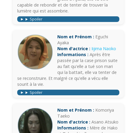
capable de rebondir et de tenter de trouver la
lumière qui est assombrie.
Spoiler
Nom et Prénom :
Eguchi
Ayaka
Nom d'actrice :
Iijima Naoko
Informations :
Après être
passée par la case prison suite
au fait qu'elle a tué son mari
qui la battait, elle va tenter de
se reconstruire. Et malgré ce qu'elle a vécu elle
sourit à la vie.
Spoiler
Nom et Prénom :
Komoriya
Taeko
Nom d'actrice :
Asano Atsuko
Informations :
Mère de Hako