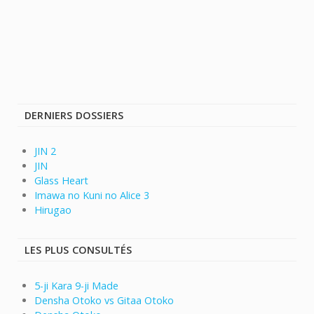
DERNIERS DOSSIERS
JIN 2
JIN
Glass Heart
Imawa no Kuni no Alice 3
Hirugao
LES PLUS CONSULTÉS
5-ji Kara 9-ji Made
Densha Otoko vs Gitaa Otoko