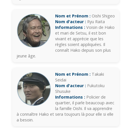
Nom et Prénom :
Oishi Shigeo
Nom d'acteur :
Ryu Raita
Informations :
Voisin de Hako
et mari de Setsu, il est bon
vivant et apprécie que les
règles soient appliquées. Il
connaît Hako depuis son plus
jeune âge.
Nom et Prénom :
Takaki
Seidai
Nom d'acteur :
Fukutoku
Shusuke
Informations :
Policier de
quartier, il parle beaucoup avec
la famille Oishi. Il va apprendre
à connaître Hako et sera toujours là pour elle si elle
a besoin.