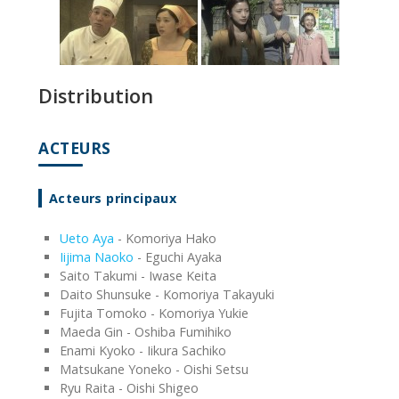
Distribution
ACTEURS
Acteurs principaux
Ueto Aya
- Komoriya Hako
Iijima Naoko
- Eguchi Ayaka
Saito Takumi - Iwase Keita
Daito Shunsuke - Komoriya Takayuki
Fujita Tomoko - Komoriya Yukie
Maeda Gin - Oshiba Fumihiko
Enami Kyoko - Iikura Sachiko
Matsukane Yoneko - Oishi Setsu
Ryu Raita - Oishi Shigeo